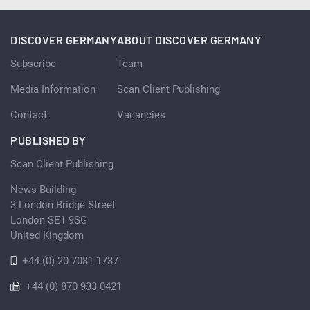
DISCOVER GERMANY
ABOUT DISCOVER GERMANY
Subscribe
Team
Media Information
Scan Client Publishing
Contact
Vacancies
PUBLISHED BY
Scan Client Publishing
News Building
3 London Bridge Street
London SE1 9SG
United Kingdom
+44 (0) 20 7081 1737
+44 (0) 870 933 0421