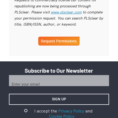
republishing are now being processed through
PLSclear. Please visit
www.plsclear.com
to complete
your permission request. You can search PLSclear by
title, ISBN/ISSN, author, or keyword.
Subscribe to Our Newsletter
I accept the
Privacy Policy
and
Cookie Policy