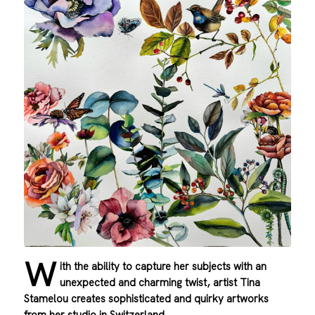
W
ith the ability to capture her subjects with an
unexpected and charming twist, artist Tina
Stamelou creates sophisticated and quirky artworks
from her studio in Switzerland.