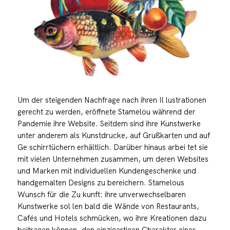
Um der steigenden Nachfrage nach ihren Il lustrationen
gerecht zu werden, eröffnete Stamelou während der
Pandemie ihre Website. Seitdem sind ihre Kunstwerke
unter anderem als Kunstdrucke, auf Grußkarten und auf
Ge schirrtüchern erhältlich. Darüber hinaus arbei tet sie
mit vielen Unternehmen zusammen, um deren Websites
und Marken mit individuellen Kundengeschenke und
handgemalten Designs zu bereichern. Stamelous
Wunsch für die Zu kunft: ihre unverwechselbaren
Kunstwerke sol len bald die Wände von Restaurants,
Cafés und Hotels schmücken, wo ihre Kreationen dazu
beitragen können, den einzigartigen Charakter eines