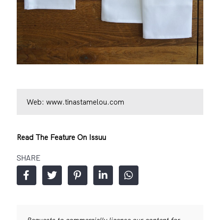
Web:
www.tinastamelou.com
Read The Feature On Issuu
SHARE
Requests to commercially license our content for