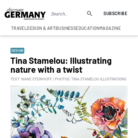
SUBSCRIBE
TRAVEL
DESIGN & ART
BUSINESS
EDUCATION
MAGAZINE
DESIGN
Tina Stamelou: Illustrating
nature with a twist
TEXT: NANE STEINHOFF | PHOTOS: TINA STAMELOU ILLUSTRATIONS