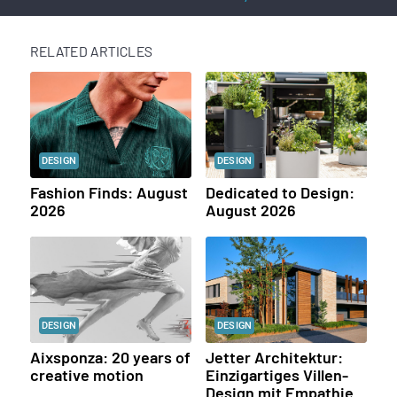
RELATED ARTICLES
DESIGN
DESIGN
Fashion Finds: August
Dedicated to Design:
2026
August 2026
DESIGN
DESIGN
Aixsponza: 20 years of
Jetter Architektur:
creative motion
Einzigartiges Villen-
Design mit Empathie