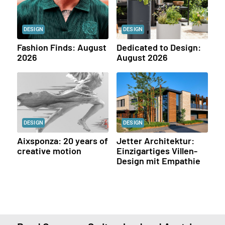
DESIGN
DESIGN
Fashion Finds: August
Dedicated to Design:
2026
August 2026
DESIGN
DESIGN
Aixsponza: 20 years of
Jetter Architektur:
creative motion
Einzigartiges Villen-
Design mit Empathie