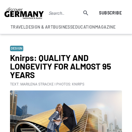
SUBSCRIBE
TRAVEL
DESIGN & ART
BUSINESS
EDUCATION
MAGAZINE
DESIGN
Knirps: QUALITY AND
LONGEVITY FOR ALMOST 95
YEARS
TEXT: MARILENA STRACKE I PHOTOS: KNIRPS