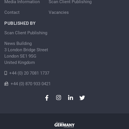
Media Information
Scan Client Publishing
Contact
Vacancies
PUBLISHED BY
Scan Client Publishing
News Building
3 London Bridge Street
London SE1 9SG
United Kingdom
+44 (0) 20 7081 1737
+44 (0) 870 933 0421