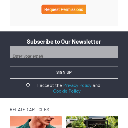
Subscribe to Our Newsletter
I accept the
Privacy Policy
and
Cookie Policy
RELATED ARTICLES