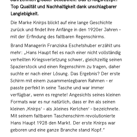
Top Qualität und Nachhaltigkeit dank unschlagbarer
Langlebigkeit.
Die Marke Knirps blickt auf eine lange Geschichte
zurück und findet ihre Anfänge in den 1920er Jahren –
mit der Erfindung des faltbaren Regenschirms.
Brand Managerin Franziska Eschetshuber erzählt uns
mehr: „Hans Haupt fiel es nach einer nicht vollständig
verheilten Kriegsverletzung schwer, gleichzeitig seinen
Spazierstock und einen Regenschirm zu tragen, daher
suchte er nach einer Lösung. Das Ergebnis? Der erste
Schirm mit einem zusammenlegbaren Rahmen – er
passte perfekt in seine Tasche und war immer
verfügbar, wenn es regnete! Angesichts seines kleinen
Formats war es nur natürlich, dass er ihn als seinen
kleinen ‚Knirps‘ – als ‚kleines Kerlchen‘ – bezeichnete.
Mit seinem faltbaren Taschenschirm revolutionierte
Hans Haupt 1928 den Markt. Der erste Knirps war
geboren und eine ganze Branche stand Kopf.“