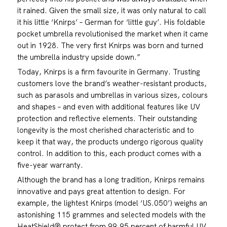
it rained. Given the small size, it was only natural to call
it his little ‘Knirps’ – German for ‘little guy’. His foldable
pocket umbrella revolutionised the market when it came
out in 1928. The very first Knirps was born and turned
the umbrella industry upside down.”
Today, Knirps is a firm favourite in Germany. Trusting
customers love the brand’s weather-resistant products,
such as parasols and umbrellas in various sizes, colours
and shapes – and even with additional features like UV
protection and reflective elements. Their outstanding
longevity is the most cherished characteristic and to
keep it that way, the products undergo rigorous quality
control. In addition to this, each product comes with a
five-year warranty.
Although the brand has a long tradition, Knirps remains
innovative and pays great attention to design. For
example, the lightest Knirps (model ‘US.050’) weighs an
astonishing 115 grammes and selected models with the
HeatShield® protect from 99.95 percent of harmful UV