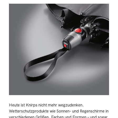
Heute ist Knirps nicht mehr wegzudenken.
Wetterschutzprodukte wie Sonnen- und Regenschirme in
verschiedenen Größen, Farben und Formen – und sogar