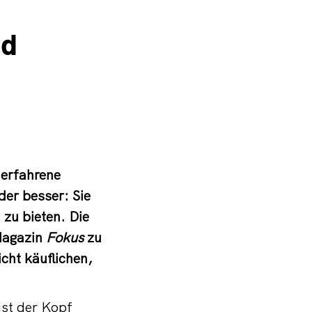
nd
 erfahrene
der besser: Sie
 zu bieten. Die
Magazin
Fokus
zu
cht käuflichen,
ist der Kopf