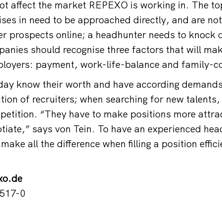
ot affect the market REPEXO is working in. The top
es in need to be approached directly, and are not
er prospects online; a headhunter needs to knock o
anies should recognise three factors that will ma
ployers: payment, work-life-balance and family-co
oday know their worth and have according demands
tion of recruiters; when searching for new talents,
mpetition. “They have to make positions more attra
gotiate,” says von Tein. To have an experienced hea
make all the difference when filling a position effici
xo.de
 517-0