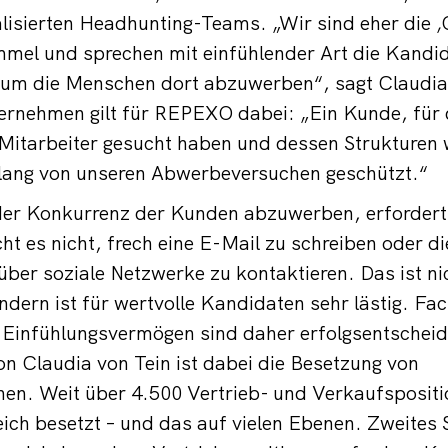
lisierten Headhunting-Teams. „Wir sind eher die 
mel und sprechen mit einfühlender Art die Kandid
, um die Menschen dort abzuwerben“, sagt Claudia
ernehmen gilt für REPEXO dabei: „Ein Kunde, für 
 Mitarbeiter gesucht haben und dessen Strukturen 
 lang von unseren Abwerbeversuchen geschützt.“
der Konkurrenz der Kunden abzuwerben, erfordert
ht es nicht, frech eine E-Mail zu schreiben oder di
ber soziale Netzwerke zu kontaktieren. Das ist ni
ndern ist für wertvolle Kandidaten sehr lästig. 
 Einfühlungsvermögen sind daher erfolgsentscheid
n Claudia von Tein ist dabei die Besetzung von
nen. Weit über 4.500 Vertrieb- und Verkaufspositi
ch besetzt – und das auf vielen Ebenen. Zweites 