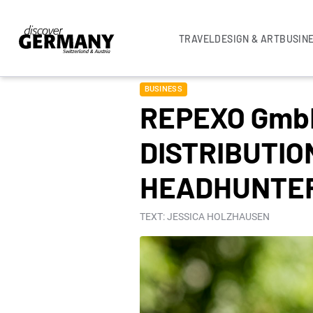
TRAVEL
DESIGN & ART
BUSIN
BUSINESS
REPEXO GmbH
DISTRIBUTIO
HEADHUNTER
TEXT: JESSICA HOLZHAUSEN