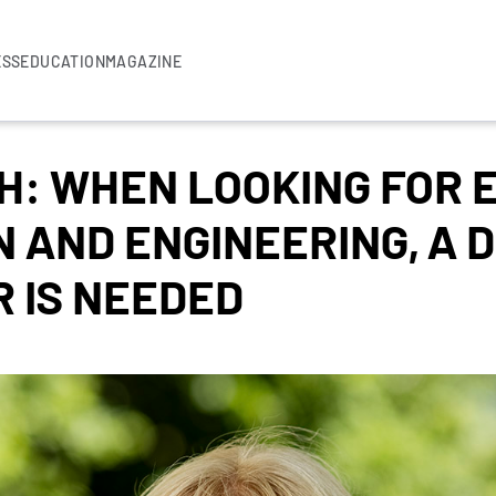
ESS
EDUCATION
MAGAZINE
: WHEN LOOKING FOR E
N AND ENGINEERING, A
 IS NEEDED