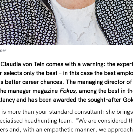
hner
Claudia von Tein comes with a warning: the exper
 selects only the best – in this case the best empl
s better career chances. The managing director o
o the manager magazine
Fokus
, among the best in t
ltancy and has been awarded the sought-after Gol
 is more than your standard consultant; she brings
pecialised headhunting team. “We are considered th
rs and, with an empathetic manner, we approach