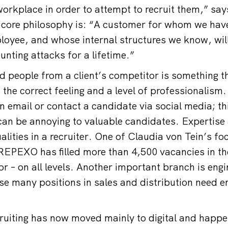
 workplace in order to attempt to recruit them,” sa
core philosophy is: “A customer for whom we have
oyee, and whose internal structures we know, wil
nting attacks for a lifetime.”
 people from a client’s competitor is something t
the correct feeling and a level of professionalism.
n email or contact a candidate via social media; thi
an be annoying to valuable candidates. Expertise
alities in a recruiter. One of Claudia von Tein’s fo
 REPEXO has filled more than 4,500 vacancies in th
or – on all levels. Another important branch is engi
se many positions in sales and distribution need e
cruiting has now moved mainly to digital and happen