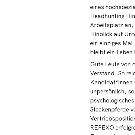
eines hochspezia
Headhunting Him
Arbeitsplatz an
Hinblick auf Unt
ein einziges Mal
bleibt ein Leben
Gute Leute von 
Verstand. So reic
Kandidat*innen ü
unpersönlich, so
psychologisches
Steckenpferde vo
Vertriebspositio
REPEXO erfolgrei