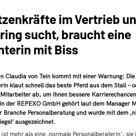
tzenkräfte im Vertrieb u
ring sucht, braucht eine
terin mit Biss
n Claudia von Tein kommt mit einer Warnung: Die
in klaut schnell das beste Pferd aus dem Stall – o
 Mitarbeiter ab, um ihnen bessere Karrierechancen
rin der REPEXO GmbH gehört laut dem Manager 
r Branche Personalberatung und wurde mit dem ‚ni
egel‘ ausgezeichnet.
ist mehr als eine ‚normale Personalberaterin‘, sie 