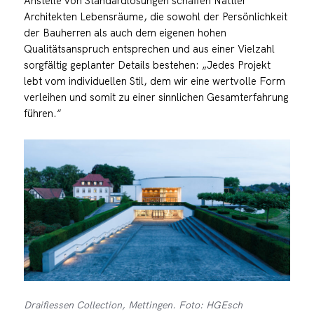
Anstelle von Standardlösungen schaffen Nattler
Architekten Lebensräume, die sowohl der Persönlichkeit
der Bauherren als auch dem eigenen hohen
Qualitätsanspruch entsprechen und aus einer Vielzahl
sorgfältig geplanter Details bestehen: „Jedes Projekt
lebt vom individuellen Stil, dem wir eine wertvolle Form
verleihen und somit zu einer sinnlichen Gesamterfahrung
führen.“
Draiflessen Collection, Mettingen. Foto: HGEsch