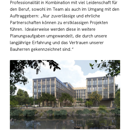
Professionalität in Kombination mit viel Leidenschaft für
den Beruf, sowohl im Team als auch im Umgang mit den
Auftraggebern: „Nur zuverlässige und ehrliche
Partnerschaften können zu erstklassigen Projekten
führen. Idealerweise werden diese in weitere
Planungsaufgaben umgewandelt, die durch unsere
langjährige Erfahrung und das Vertrauen unserer
Bauherren gekennzeichnet sind.“