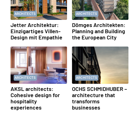
ARCHITECTS
ARCHITECTS
Jetter Architektur:
Dömges Architekten:
Einzigartiges Villen-
Planning and Building
Design mit Empathie
the European City
ARCHITECTS
ARCHITECTS
AKSL architects:
OCHS SCHMIDHUBER –
Cohesive design for
architecture that
hospitality
transforms
experiences
businesses