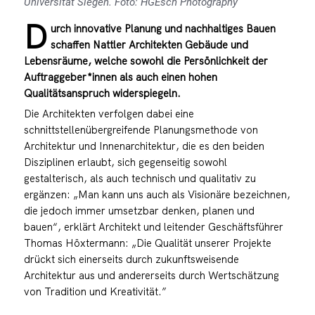
Universität Siegen. Foto: HGEsch Photography
D
urch innovative Planung und nachhaltiges Bauen
schaffen
Nattler Architekten
Gebäude und
Lebensräume, welche sowohl die Persönlichkeit der
Auftraggeber*innen als auch einen hohen
Qualitätsanspruch widerspiegeln.
Die Architekten verfolgen dabei eine
schnittstellenübergreifende Planungsmethode von
Architektur und Innenarchitektur, die es den beiden
Disziplinen erlaubt, sich gegenseitig sowohl
gestalterisch, als auch technisch und qualitativ zu
ergänzen: „Man kann uns auch als Visionäre bezeichnen,
die jedoch immer umsetzbar denken, planen und
bauen“, erklärt Architekt und leitender Geschäftsführer
Thomas Höxtermann: „Die Qualität unserer Projekte
drückt sich einerseits durch zukunftsweisende
Architektur aus und andererseits durch Wertschätzung
von Tradition und Kreativität.”