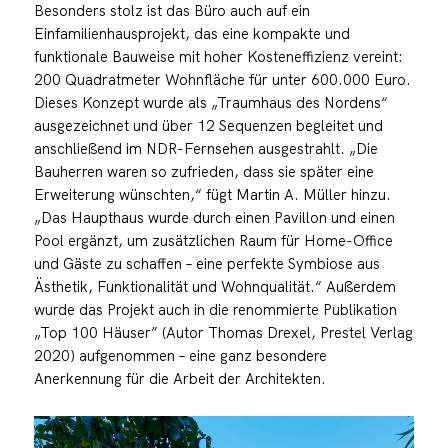
Besonders stolz ist das Büro auch auf ein
Einfamilienhausprojekt, das eine kompakte und
funktionale Bauweise mit hoher Kosteneffizienz vereint:
200 Quadratmeter Wohnfläche für unter 600.000 Euro.
Dieses Konzept wurde als „Traumhaus des Nordens“
ausgezeichnet und über 12 Sequenzen begleitet und
anschließend im NDR-Fernsehen ausgestrahlt. „Die
Bauherren waren so zufrieden, dass sie später eine
Erweiterung wünschten,“ fügt Martin A. Müller hinzu.
„Das Haupthaus wurde durch einen Pavillon und einen
Pool ergänzt, um zusätzlichen Raum für Home-Office
und Gäste zu schaffen – eine perfekte Symbiose aus
Ästhetik, Funktionalität und Wohnqualität.“ Außerdem
wurde das Projekt auch in die renommierte Publikation
„Top 100 Häuser” (Autor Thomas Drexel, Prestel Verlag
2020) aufgenommen – eine ganz besondere
Anerkennung für die Arbeit der Architekten.