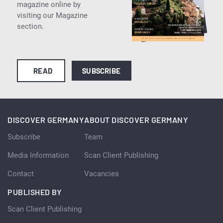
magazine online by
visiting our Magazine
section.
READ
SUBSCRIBE
DISCOVER GERMANY
ABOUT DISCOVER GERMANY
Subscribe
Team
Media Information
Scan Client Publishing
Contact
Vacancies
PUBLISHED BY
Scan Client Publishing