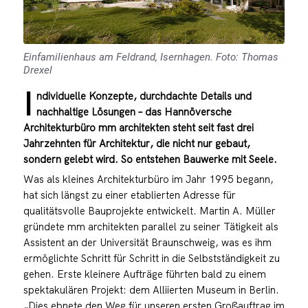
Einfamilienhaus am Feldrand, Isernhagen. Foto: Thomas
Drexel
I
ndividuelle Konzepte, durchdachte Details und
nachhaltige Lösungen – das Hannöversche
Architekturbüro mm architekten steht seit fast drei
Jahrzehnten für Architektur, die nicht nur gebaut,
sondern gelebt wird. So entstehen Bauwerke mit Seele.
Was als kleines Architekturbüro im Jahr 1995 begann,
hat sich längst zu einer etablierten Adresse für
qualitätsvolle Bauprojekte entwickelt. Martin A. Müller
gründete mm architekten parallel zu seiner Tätigkeit als
Assistent an der Universität Braunschweig, was es ihm
ermöglichte Schritt für Schritt in die Selbstständigkeit zu
gehen. Erste kleinere Aufträge führten bald zu einem
spektakulären Projekt: dem Alliierten Museum in Berlin.
„Dies ebnete den Weg für unseren ersten Großauftrag im