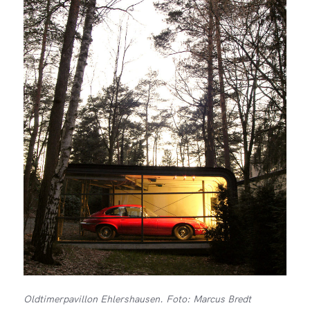
Oldtimerpavillon Ehlershausen. Foto: Marcus Bredt