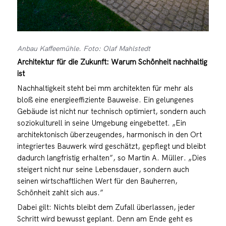
Anbau Kaffeemühle. Foto: Olaf Mahlstedt
Architektur für die Zukunft: Warum Schönheit nachhaltig
ist
Nachhaltigkeit steht bei mm architekten für mehr als
bloß eine energieeffiziente Bauweise. Ein gelungenes
Gebäude ist nicht nur technisch optimiert, sondern auch
soziokulturell in seine Umgebung eingebettet. „Ein
architektonisch überzeugendes, harmonisch in den Ort
integriertes Bauwerk wird geschätzt, gepflegt und bleibt
dadurch langfristig erhalten”, so Martin A. Müller. „Dies
steigert nicht nur seine Lebensdauer, sondern auch
seinen wirtschaftlichen Wert für den Bauherren,
Schönheit zahlt sich aus.”
Dabei gilt: Nichts bleibt dem Zufall überlassen, jeder
Schritt wird bewusst geplant. Denn am Ende geht es