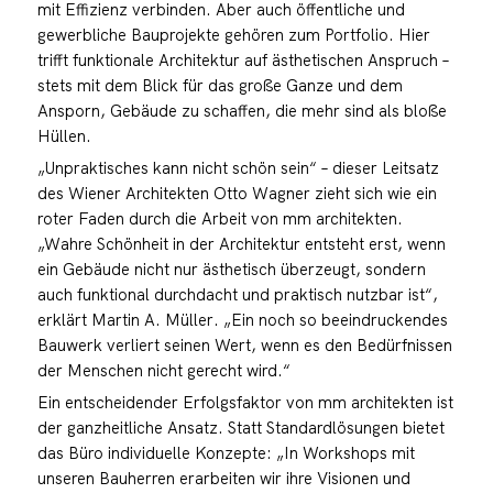
mit Effizienz verbinden. Aber auch öffentliche und
gewerbliche Bauprojekte gehören zum Portfolio. Hier
trifft funktionale Architektur auf ästhetischen Anspruch –
stets mit dem Blick für das große Ganze und dem
Ansporn, Gebäude zu schaffen, die mehr sind als bloße
Hüllen.
„Unpraktisches kann nicht schön sein“ – dieser Leitsatz
des Wiener Architekten Otto Wagner zieht sich wie ein
roter Faden durch die Arbeit von mm architekten.
„Wahre Schönheit in der Architektur entsteht erst, wenn
ein Gebäude nicht nur ästhetisch überzeugt, sondern
auch funktional durchdacht und praktisch nutzbar ist“,
erklärt Martin A. Müller. „Ein noch so beeindruckendes
Bauwerk verliert seinen Wert, wenn es den Bedürfnissen
der Menschen nicht gerecht wird.“
Ein entscheidender Erfolgsfaktor von mm architekten ist
der ganzheitliche Ansatz. Statt Standardlösungen bietet
das Büro individuelle Konzepte: „In Workshops mit
unseren Bauherren erarbeiten wir ihre Visionen und