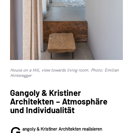
House on a Hill, view towards living room. Photo: Emilian
Hinteregger
Gangoly & Kristiner
Architekten – Atmosphäre
und Individualität
G
angoly & Kristiner Architekten realisieren