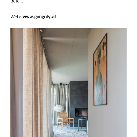
detail.”
Web:
www.gangoly.at