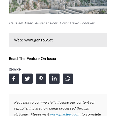
Haus am Meer, Außenansicht. Foto: David Schreyer
Web:
www.gangoly.at
Read The Feature On Issuu
SHARE
Requests to commercially license our content for
republishing are now being processed through
PLSclear. Please visit
www.plsclear.com
to complete