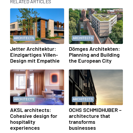
RELATED ARTICLES
ARCHITECTS
ARCHITECTS
Jetter Architektur:
Dömges Architekten:
Einzigartiges Villen-
Planning and Building
Design mit Empathie
the European City
ARCHITECTS
ARCHITECTS
AKSL architects:
OCHS SCHMIDHUBER –
Cohesive design for
architecture that
hospitality
transforms
experiences
businesses