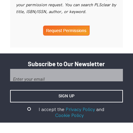
your permission request. You can search PLSclear by
title, ISBN/ISSN, author, or keyword.
Subscribe to Our Newsletter
I accept the
Privacy Policy
and
Cookie Policy