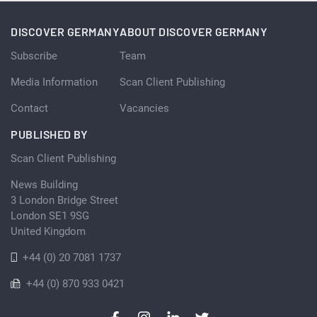
DISCOVER GERMANY
ABOUT DISCOVER GERMANY
Subscribe
Team
Media Information
Scan Client Publishing
Contact
Vacancies
PUBLISHED BY
Scan Client Publishing
News Building
3 London Bridge Street
London SE1 9SG
United Kingdom
+44 (0) 20 7081 1737
+44 (0) 870 933 0421