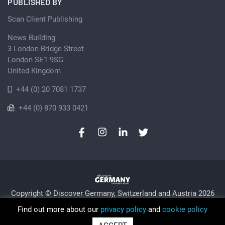
PUBLISHED BY
Scan Client Publishing
News Building
3 London Bridge Street
London SE1 9SG
United Kingdom
+44 (0) 20 7081 1737
+44 (0) 870 933 0421
Copyright © Discover Germany, Switzerland and Austria 2026
Privacy Policy
Cookie
Sitemap
Find out more about our
privacy policy
and
cookie policy
Trading as Discover Germany and Scan Client Publishing •