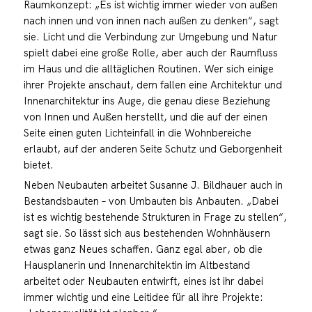
Raumkonzept: „Es ist wichtig immer wieder von außen
nach innen und von innen nach außen zu denken“, sagt
sie. Licht und die Verbindung zur Umgebung und Natur
spielt dabei eine große Rolle, aber auch der Raumfluss
im Haus und die alltäglichen Routinen. Wer sich einige
ihrer Projekte anschaut, dem fallen eine Architektur und
Innenarchitektur ins Auge, die genau diese Beziehung
von Innen und Außen herstellt, und die auf der einen
Seite einen guten Lichteinfall in die Wohnbereiche
erlaubt, auf der anderen Seite Schutz und Geborgenheit
bietet.
Neben Neubauten arbeitet Susanne J. Bildhauer auch in
Bestandsbauten – von Umbauten bis Anbauten. „Dabei
ist es wichtig bestehende Strukturen in Frage zu stellen“,
sagt sie. So lässt sich aus bestehenden Wohnhäusern
etwas ganz Neues schaffen. Ganz egal aber, ob die
Hausplanerin und Innenarchitektin im Altbestand
arbeitet oder Neubauten entwirft, eines ist ihr dabei
immer wichtig und eine Leitidee für all ihre Projekte: