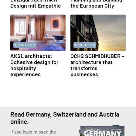
Design mit Empathie
the European City
ARCHITECTS
ARCHITECTS
AKSL architects:
OCHS SCHMIDHUBER –
Cohesive design for
architecture that
hospitality
transforms
experiences
businesses
Read Germany, Switzerland and Austria
online.
If you have missed the