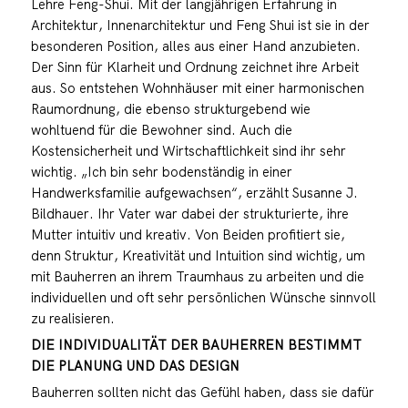
Lehre Feng-Shui. Mit der langjährigen Erfahrung in
Architektur, Innenarchitektur und Feng Shui ist sie in der
besonderen Position, alles aus einer Hand anzubieten.
Der Sinn für Klarheit und Ordnung zeichnet ihre Arbeit
aus. So entstehen Wohnhäuser mit einer harmonischen
Raumordnung, die ebenso strukturgebend wie
wohltuend für die Bewohner sind. Auch die
Kostensicherheit und Wirtschaftlichkeit sind ihr sehr
wichtig. „Ich bin sehr bodenständig in einer
Handwerksfamilie aufgewachsen“, erzählt Susanne J.
Bildhauer. Ihr Vater war dabei der strukturierte, ihre
Mutter intuitiv und kreativ. Von Beiden profitiert sie,
denn Struktur, Kreativität und Intuition sind wichtig, um
mit Bauherren an ihrem Traumhaus zu arbeiten und die
individuellen und oft sehr persönlichen Wünsche sinnvoll
zu realisieren.
DIE INDIVIDUALITÄT DER BAUHERREN BESTIMMT
DIE PLANUNG UND DAS DESIGN
Bauherren sollten nicht das Gefühl haben, dass sie dafür