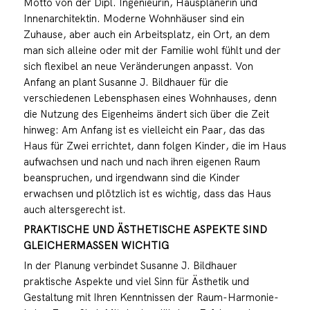
Motto von der Dipl. Ingenieurin, Hausplanerin und
Innenarchitektin. Moderne Wohnhäuser sind ein
Zuhause, aber auch ein Arbeitsplatz, ein Ort, an dem
man sich alleine oder mit der Familie wohl fühlt und der
sich flexibel an neue Veränderungen anpasst. Von
Anfang an plant Susanne J. Bildhauer für die
verschiedenen Lebensphasen eines Wohnhauses, denn
die Nutzung des Eigenheims ändert sich über die Zeit
hinweg: Am Anfang ist es vielleicht ein Paar, das das
Haus für Zwei errichtet, dann folgen Kinder, die im Haus
aufwachsen und nach und nach ihren eigenen Raum
beanspruchen, und irgendwann sind die Kinder
erwachsen und plötzlich ist es wichtig, dass das Haus
auch altersgerecht ist.
PRAKTISCHE UND ÄSTHETISCHE ASPEKTE SIND
GLEICHERMASSEN WICHTIG
In der Planung verbindet Susanne J. Bildhauer
praktische Aspekte und viel Sinn für Ästhetik und
Gestaltung mit Ihren Kenntnissen der Raum-Harmonie-