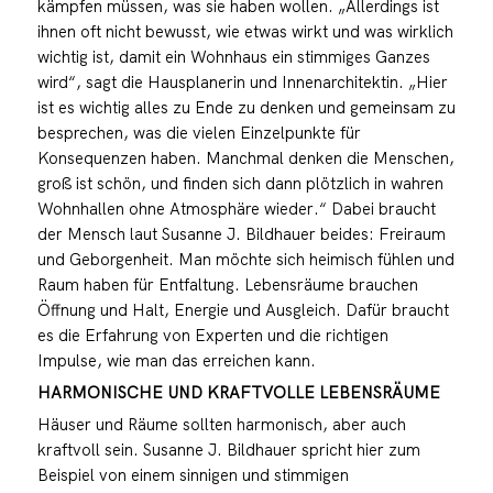
kämpfen müssen, was sie haben wollen. „Allerdings ist
ihnen oft nicht bewusst, wie etwas wirkt und was wirklich
wichtig ist, damit ein Wohnhaus ein stimmiges Ganzes
wird“, sagt die Hausplanerin und Innenarchitektin. „Hier
ist es wichtig alles zu Ende zu denken und gemeinsam zu
besprechen, was die vielen Einzelpunkte für
Konsequenzen haben. Manchmal denken die Menschen,
groß ist schön, und finden sich dann plötzlich in wahren
Wohnhallen ohne Atmosphäre wieder.“ Dabei braucht
der Mensch laut Susanne J. Bildhauer beides: Freiraum
und Geborgenheit. Man möchte sich heimisch fühlen und
Raum haben für Entfaltung. Lebensräume brauchen
Öffnung und Halt, Energie und Ausgleich. Dafür braucht
es die Erfahrung von Experten und die richtigen
Impulse, wie man das erreichen kann.
HARMONISCHE UND KRAFTVOLLE LEBENSRÄUME
Häuser und Räume sollten harmonisch, aber auch
kraftvoll sein. Susanne J. Bildhauer spricht hier zum
Beispiel von einem sinnigen und stimmigen