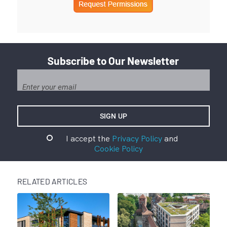
Subscribe to Our Newsletter
I accept the
Privacy Policy
and
Cookie Policy
RELATED ARTICLES