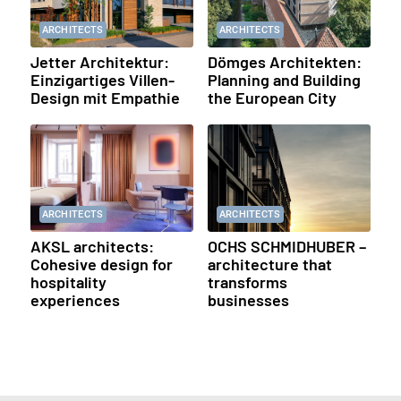
ARCHITECTS
ARCHITECTS
Jetter Architektur:
Dömges Architekten:
Einzigartiges Villen-
Planning and Building
Design mit Empathie
the European City
ARCHITECTS
ARCHITECTS
AKSL architects:
OCHS SCHMIDHUBER –
Cohesive design for
architecture that
hospitality
transforms
experiences
businesses