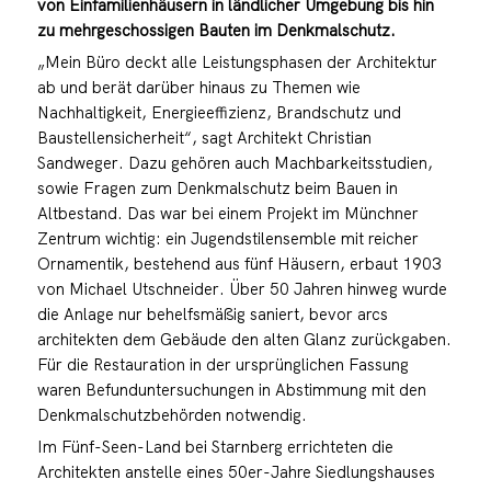
von Einfamilienhäusern in ländlicher Umgebung bis hin
zu mehrgeschossigen Bauten im Denkmalschutz.
„Mein Büro deckt alle Leistungsphasen der Architektur
ab und berät darüber hinaus zu Themen wie
Nachhaltigkeit, Energieeffizienz, Brandschutz und
Baustellensicherheit“, sagt Architekt Christian
Sandweger. Dazu gehören auch Machbarkeitsstudien,
sowie Fragen zum Denkmalschutz beim Bauen in
Altbestand. Das war bei einem Projekt im Münchner
Zentrum wichtig: ein Jugendstilensemble mit reicher
Ornamentik, bestehend aus fünf Häusern, erbaut 1903
von Michael Utschneider. Über 50 Jahren hinweg wurde
die Anlage nur behelfsmäßig saniert, bevor arcs
architekten dem Gebäude den alten Glanz zurückgaben.
Für die Restauration in der ursprünglichen Fassung
waren Befunduntersuchungen in Abstimmung mit den
Denkmalschutzbehörden notwendig.
Im Fünf-Seen-Land bei Starnberg errichteten die
Architekten anstelle eines 50er-Jahre Siedlungshauses