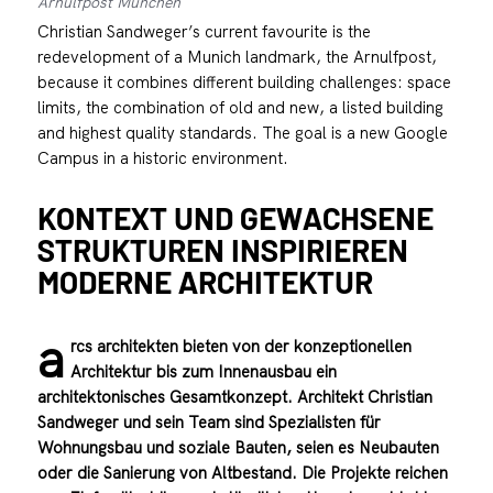
Arnulfpost München
Christian Sandweger’s current favourite is the
redevelopment of a Munich landmark, the Arnulfpost,
because it combines different building challenges: space
limits, the combination of old and new, a listed building
and highest quality standards. The goal is a new Google
Campus in a historic environment.
KONTEXT UND GEWACHSENE
STRUKTUREN INSPIRIEREN
MODERNE ARCHITEKTUR
a
rcs architekten bieten von der konzeptionellen
Architektur bis zum Innenausbau ein
architektonisches Gesamtkonzept. Architekt Christian
Sandweger und sein Team sind Spezialisten für
Wohnungsbau und soziale Bauten, seien es Neubauten
oder die Sanierung von Altbestand. Die Projekte reichen