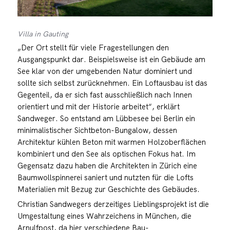
Villa in Gauting
„Der Ort stellt für viele Fragestellungen den
Ausgangspunkt dar. Beispielsweise ist ein Gebäude am
See klar von der umgebenden Natur dominiert und
sollte sich selbst zurücknehmen. Ein Loftausbau ist das
Gegenteil, da er sich fast ausschließlich nach Innen
orientiert und mit der Historie arbeitet“, erklärt
Sandweger. So entstand am Lübbesee bei Berlin ein
minimalistischer Sichtbeton-Bungalow, dessen
Architektur kühlen Beton mit warmen Holzoberflächen
kombiniert und den See als optischen Fokus hat. Im
Gegensatz dazu haben die Architekten in Zürich eine
Baumwollspinnerei saniert und nutzten für die Lofts
Materialien mit Bezug zur Geschichte des Gebäudes.
Christian Sandwegers derzeitiges Lieblingsprojekt ist die
Umgestaltung eines Wahrzeichens in München, die
Arnulfpost, da hier verschiedene Bau-