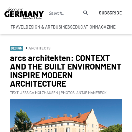
SUBSCRIBE
TRAVEL
DESIGN & ART
BUSINESS
EDUCATION
MAGAZINE
ARCHITECTS
DESIGN
arcs architekten: CONTEXT
AND THE BUILT ENVIRONMENT
INSPIRE MODERN
ARCHITECTURE
TEXT: JESSICA HOLZHAUSEN | PHOTOS: ANTJE HANEBECK