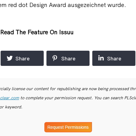
dem red dot Design Award ausgezeichnet wurde.
Read The Feature On Issuu
Share
Share
Share
ially license our content for republishing are now being processed th
clear.com
to complete your permission request. You can search PLSclea
or keyword.