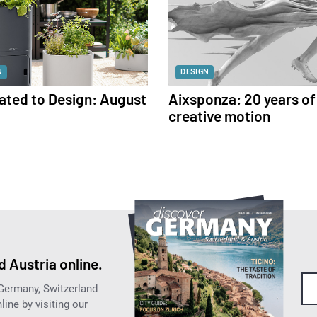
N
DESIGN
ated to Design: August
Aixsponza: 20 years of
creative motion
 Austria online.
 Germany, Switzerland
ine by visiting our