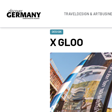
TRAVEL
DESIGN & ART
BUSIN
DESIGN
X GLOO