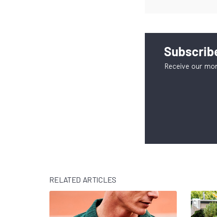
Subscribe
Receive our mon
RELATED ARTICLES