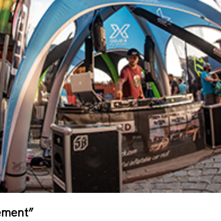
lement”