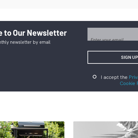
 to Our Newsletter
thly newsletter by email
I accept the
Priv
Cookie 