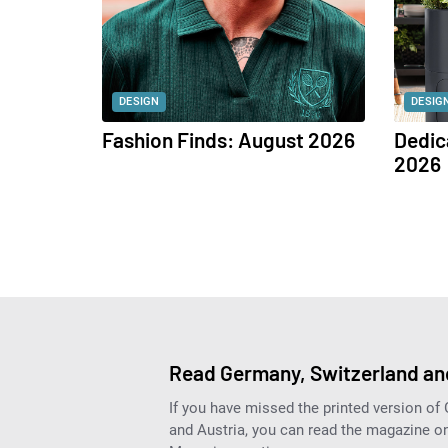
DESIGN
DESIG
Fashion Finds: August 2026
Dedic
2026
Read Germany, Switzerland and
If you have missed the printed version of
and Austria, you can read the magazine onl