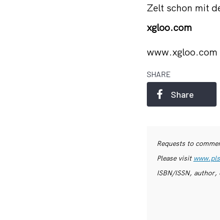
Zelt schon mit 
xgloo.com
www.xgloo.com
SHARE
Share
Requests to commerc
Please visit
www.pls
ISBN/ISSN, author, 