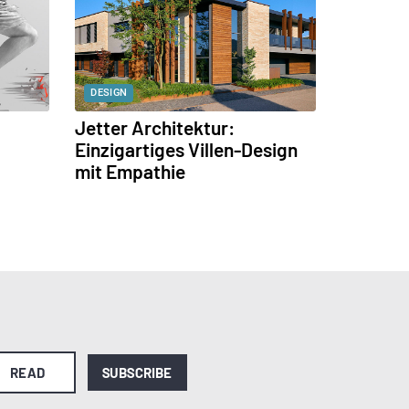
DESIGN
Jetter Architektur:
Einzigartiges Villen-Design
mit Empathie
READ
SUBSCRIBE