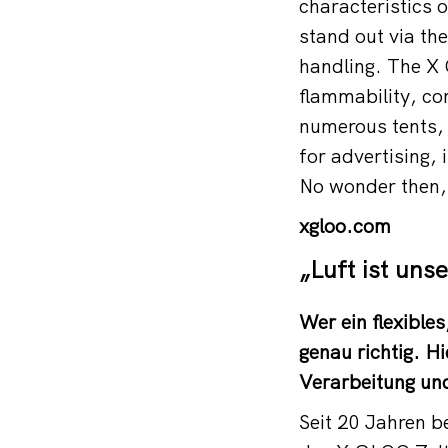
characteristics o
stand out via the
handling. The X 
flammability, co
numerous tents, 
for advertising,
No wonder then, 
xgloo.com
„Luft ist uns
Wer ein flexible
genau richtig. H
Verarbeitung un
Seit 20 Jahren b