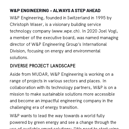
W&P ENGINEERING – ALWAYS A STEP AHEAD
W&P Engineering, founded in Switzerland in 1995 by
Christoph Waser, is a visionary building service
technology company (www.wpe.ch). In 2020 Joel Vogl,
a member of the executive board, was named managing
director of W&P Engineering Group’s International
Division, focusing on energy and environmental
solutions.
DIVERSE PROJECT LANDSCAPE
Aside from MUDAR, W&P Engineering is working on a
range of projects in various sectors and places. In
collaboration with its technology partners, W&P is on a
mission to make sustainable solutions more accessible
and become an impactful engineering company in the
challenging era of energy transition.
W&P wants to lead the way towards a world fully
powered by green energy and see a change through the
use of available smart solutions: “We need to start using