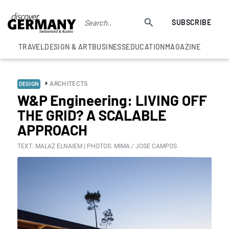
SUBSCRIBE
TRAVEL
DESIGN & ART
BUSINESS
EDUCATION
MAGAZINE
ARCHITECTS
DESIGN
W&P Engineering: LIVING OFF
THE GRID? A SCALABLE
APPROACH
TEXT: MALAZ ELNAIEM | PHOTOS: MIMA / JOSE CAMPOS