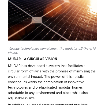
Various technologies complement the modular off-the-grid
vision.
MUDAR – A CIRCULAR VISION
MUDAR has developed a system that facilitates a
circular form of living with the promise of minimizing the
environmental impact. The power of this holistic
concept lies within the combination of innovative
technologies and prefabricated modular homes
adaptable to any environment and place while also
adjustable in size.
In addition, a vertical farming component provides