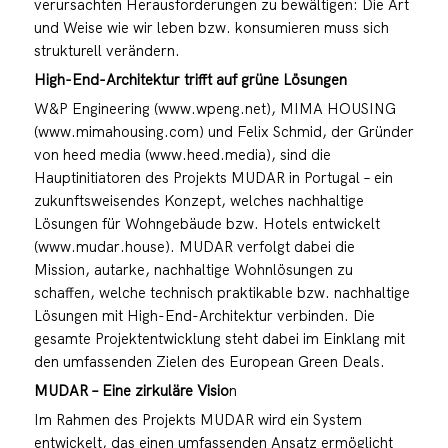
verursachten Herausforderungen zu bewältigen: Die Art
und Weise wie wir leben bzw. konsumieren muss sich
strukturell verändern.
High-End-Architektur trifft auf grüne Lösungen
W&P Engineering (www.wpeng.net), MIMA HOUSING
(www.mimahousing.com) und Felix Schmid, der Gründer
von heed media (www.heed.media), sind die
Hauptinitiatoren des Projekts MUDAR in Portugal – ein
zukunftsweisendes Konzept, welches nachhaltige
Lösungen für Wohngebäude bzw. Hotels entwickelt
(www.mudar.house). MUDAR verfolgt dabei die
Mission, autarke, nachhaltige Wohnlösungen zu
schaffen, welche technisch praktikable bzw. nachhaltige
Lösungen mit High-End-Architektur verbinden. Die
gesamte Projektentwicklung steht dabei im Einklang mit
den umfassenden Zielen des European Green Deals.
MUDAR – Eine zirkuläre Visio
n
Im Rahmen des Projekts MUDAR wird ein System
entwickelt, das einen umfassenden Ansatz ermöglicht