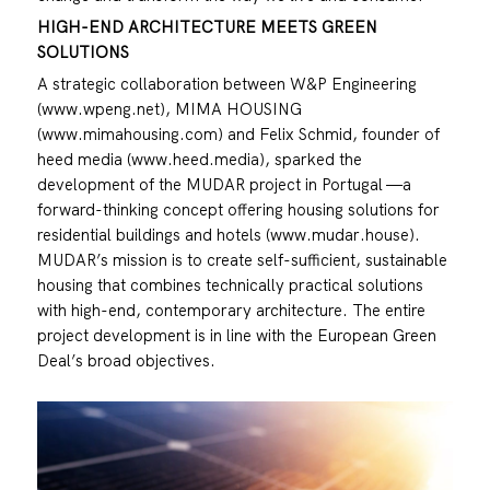
HIGH-END ARCHITECTURE MEETS GREEN
SOLUTIONS
A strategic collaboration between W&P Engineering
(www.wpeng.net), MIMA HOUSING
(www.mimahousing.com) and Felix Schmid, founder of
heed media (www.heed.media), sparked the
development of the MUDAR project in Portugal —a
forward-thinking concept offering housing solutions for
residential buildings and hotels (www.mudar.house).
MUDAR’s mission is to create self-sufficient, sustainable
housing that combines technically practical solutions
with high-end, contemporary architecture. The entire
project development is in line with the European Green
Deal’s broad objectives.