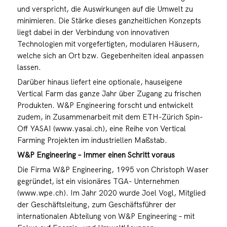
und verspricht, die Auswirkungen auf die Umwelt zu
minimieren. Die Stärke dieses ganzheitlichen Konzepts
liegt dabei in der Verbindung von innovativen
Technologien mit vorgefertigten, modularen Häusern,
welche sich an Ort bzw. Gegebenheiten ideal anpassen
lassen.
Darüber hinaus liefert eine optionale, hauseigene
Vertical Farm das ganze Jahr über Zugang zu frischen
Produkten. W&P Engineering forscht und entwickelt
zudem, in Zusammenarbeit mit dem ETH-Zürich Spin-
Off YASAI (www.yasai.ch), eine Reihe von Vertical
Farming Projekten im industriellen Maßstab.
W&P Engineering – Immer einen Schritt voraus
Die Firma W&P Engineering, 1995 von Christoph Waser
gegründet, ist ein visionäres TGA- Unternehmen
(www.wpe.ch). Im Jahr 2020 wurde Joel Vogl, Mitglied
der Geschäftsleitung, zum Geschäftsführer der
internationalen Abteilung von W&P Engineering – mit