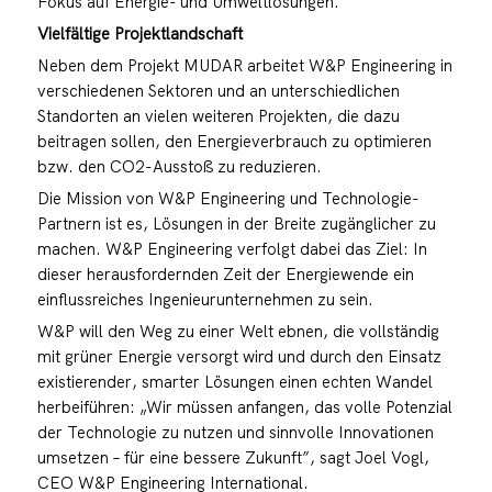
Fokus auf Energie- und Umweltlösungen.
Vielfältige Projektlandschaft
Neben dem Projekt MUDAR arbeitet W&P Engineering in
verschiedenen Sektoren und an unterschiedlichen
Standorten an vielen weiteren Projekten, die dazu
beitragen sollen, den Energieverbrauch zu optimieren
bzw. den CO2-Ausstoß zu reduzieren.
Die Mission von W&P Engineering und Technologie-
Partnern ist es, Lösungen in der Breite zugänglicher zu
machen. W&P Engineering verfolgt dabei das Ziel: In
dieser herausfordernden Zeit der Energiewende ein
einflussreiches Ingenieurunternehmen zu sein.
W&P will den Weg zu einer Welt ebnen, die vollständig
mit grüner Energie versorgt wird und durch den Einsatz
existierender, smarter Lösungen einen echten Wandel
herbeiführen: „Wir müssen anfangen, das volle Potenzial
der Technologie zu nutzen und sinnvolle Innovationen
umsetzen – für eine bessere Zukunft”, sagt Joel Vogl,
CEO W&P Engineering International.