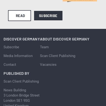
READ
SUBSCRIBE
DISCOVER GERMANY
ABOUT DISCOVER GERMANY
Subscribe
Team
Media Information
Scan Client Publishing
Contact
Vacancies
PUBLISHED BY
Scan Client Publishing
News Building
3 London Bridge Street
London SE1 9SG
United Kingdom