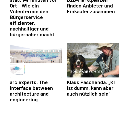
Ort – Wie ein
finden Anbieter und
Videotermin den
Einkäufer zusammen
Bürgerservice
effizienter,
nachhaltiger und
bürgernäher macht
SOFTWARE EXPERTS
SOFTWARE EXPERTS
arc experts: The
Klaus Paschenda: „KI
interface between
ist dumm, kann aber
architecture and
auch nützlich sein“
engineering