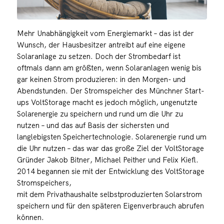
Mehr Unabhängigkeit vom Energiemarkt – das ist der
Wunsch, der Hausbesitzer antreibt auf eine eigene
Solaranlage zu setzen. Doch der Strombedarf ist
oftmals dann am größten, wenn Solaranlagen wenig bis
gar keinen Strom produzieren: in den Morgen- und
Abendstunden. Der Stromspeicher des Münchner Start-
ups VoltStorage macht es jedoch möglich, ungenutzte
Solarenergie zu speichern und rund um die Uhr zu
nutzen – und das auf Basis der sichersten und
langlebigsten Speichertechnologie. Solarenergie rund um
die Uhr nutzen – das war das große Ziel der VoltStorage
Gründer Jakob Bitner, Michael Peither und Felix Kiefl.
2014 begannen sie mit der Entwicklung des VoltStorage
Stromspeichers,
mit dem Privathaushalte selbstproduzierten Solarstrom
speichern und für den späteren Eigenverbrauch abrufen
können.