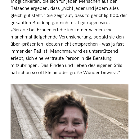
Möglichkeiten, die sich für jeden Menschen aus der
Tatsache ergeben, dass „nicht jeder und jedem alles
gleich gut steht.“ Sie zeigt auf, dass folgerichtig 80% der
gekauften Kleidung gar nicht erst getragen wird:
„Gerade bei Frauen erlebe ich immer wieder eine
manchmal tiefgehende Verunsicherung, sobald sie den
über-präsenten Idealen nicht entsprechen – was ja fast
immer der Fall ist. Manchmal wird es unterstützend
erlebt, sich eine vertraute Person in die Beratung
mitzubringen. Das Finden und Leben des eigenen Stils
hat schon so oft kleine oder große Wunder bewirkt.“