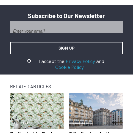
Subscribe to Our Newsletter
I accept the
Privacy Policy
and
Cookie Policy
RELATED ARTICLES
LIFESTYLE
LIFESTYLE