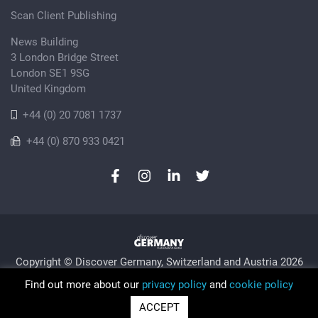
Scan Client Publishing
News Building
3 London Bridge Street
London SE1 9SG
United Kingdom
+44 (0) 20 7081 1737
+44 (0) 870 933 0421
Copyright © Discover Germany, Switzerland and Austria 2026
Privacy Policy
Cookie
Sitemap
Find out more about our
privacy policy
and
cookie policy
Trading as Discover Germany and Scan Client Publishing •
ACCEPT
Registered in England and Wales No. 06579237