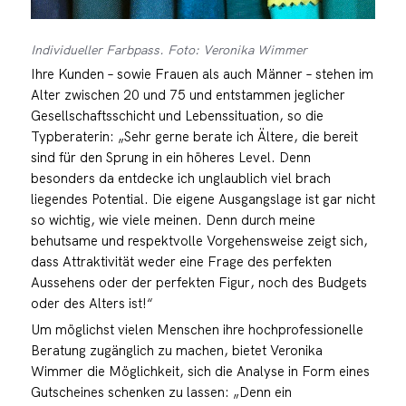
Individueller Farbpass. Foto: Veronika Wimmer
Ihre Kunden – sowie Frauen als auch Männer – stehen im
Alter zwischen 20 und 75 und entstammen jeglicher
Gesellschaftsschicht und Lebenssituation, so die
Typberaterin: „Sehr gerne berate ich Ältere, die bereit
sind für den Sprung in ein höheres Level. Denn
besonders da entdecke ich unglaublich viel brach
liegendes Potential. Die eigene Ausgangslage ist gar nicht
so wichtig, wie viele meinen. Denn durch meine
behutsame und respektvolle Vorgehensweise zeigt sich,
dass Attraktivität weder eine Frage des perfekten
Aussehens oder der perfekten Figur, noch des Budgets
oder des Alters ist!“
Um möglichst vielen Menschen ihre hochprofessionelle
Beratung zugänglich zu machen, bietet Veronika
Wimmer die Möglichkeit, sich die Analyse in Form eines
Gutscheines schenken zu lassen: „Denn ein