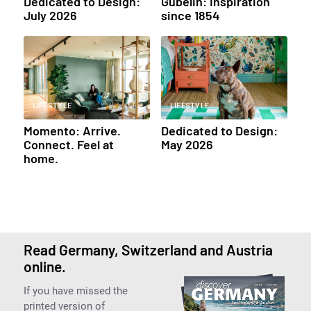
Dedicated to Design:
Gübelin: Inspiration
July 2026
since 1854
LIFESTYLE
LIFESTYLE
Momento: Arrive.
Dedicated to Design:
Connect. Feel at
May 2026
home.
Read Germany, Switzerland and Austria
online.
If you have missed the
printed version of