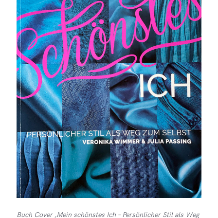
Buch Cover ‚Mein schönstes Ich – Persönlicher Stil als Weg