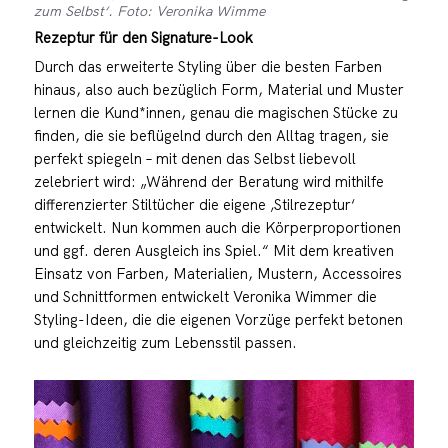
zum Selbst‘. Foto: Veronika Wimme
Rezeptur für den Signature-Look
Durch das erweiterte Styling über die besten Farben
hinaus, also auch bezüglich Form, Material und Muster
lernen die Kund*innen, genau die magischen Stücke zu
finden, die sie beflügelnd durch den Alltag tragen, sie
perfekt spiegeln – mit denen das Selbst liebevoll
zelebriert wird: „Während der Beratung wird mithilfe
differenzierter Stiltücher die eigene ‚Stilrezeptur‘
entwickelt. Nun kommen auch die Körperproportionen
und ggf. deren Ausgleich ins Spiel.“ Mit dem kreativen
Einsatz von Farben, Materialien, Mustern, Accessoires
und Schnittformen entwickelt Veronika Wimmer die
Styling-Ideen, die die eigenen Vorzüge perfekt betonen
und gleichzeitig zum Lebensstil passen.