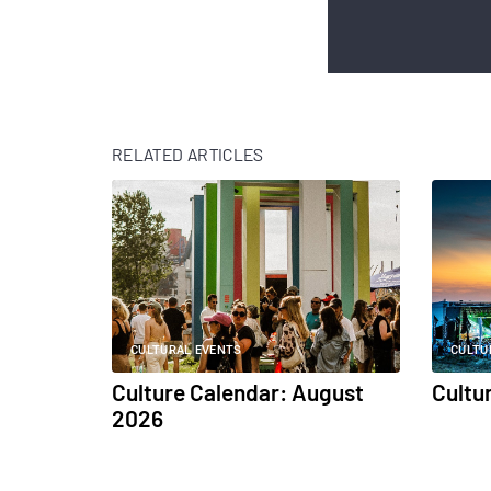
RELATED ARTICLES
CULTURAL EVENTS
CULTU
Culture Calendar: August
Cultu
2026