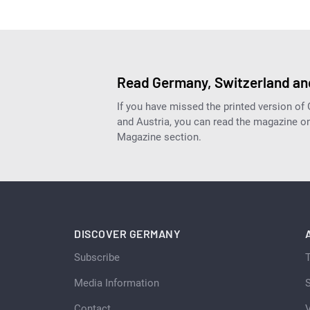
Read Germany, Switzerland and
If you have missed the printed version of
and Austria, you can read the magazine onl
Magazine section.
DISCOVER GERMANY
Subscribe
Media Information
S
Contact