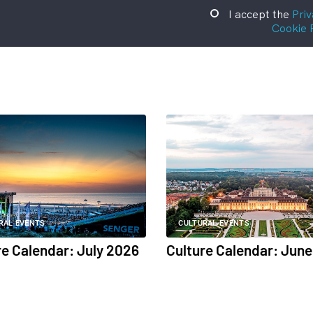
I accept the
Priv
Cookie 
RAL EVENTS
CULTURAL EVENTS
re Calendar: July 2026
Culture Calendar: Jun