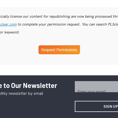
ially license our content for republishing are now being processed th
clear.com
to complete your permission request. You can search PLSclea
or keyword.
 to Our Newsletter
thly newsletter by email