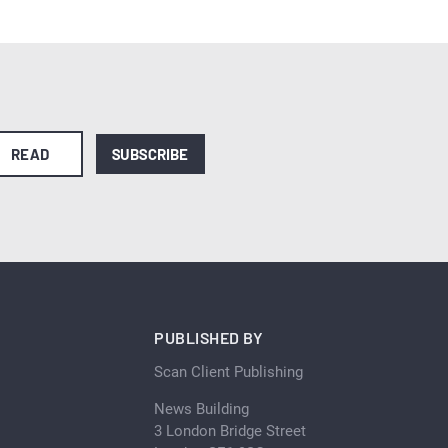
READ
SUBSCRIBE
PUBLISHED BY
Scan Client Publishing
News Building
3 London Bridge Street