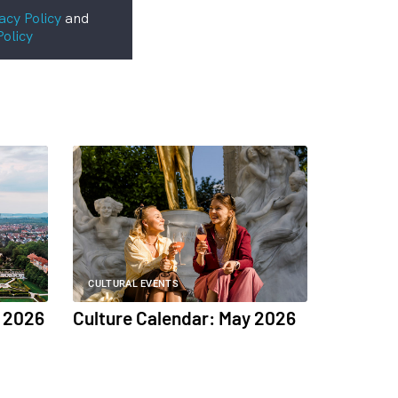
acy Policy
and
Policy
CULTURAL EVENTS
e 2026
Culture Calendar: May 2026