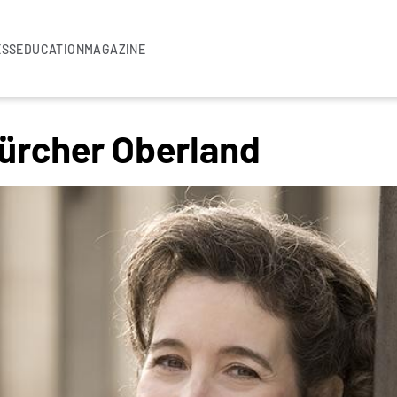
ESS
EDUCATION
MAGAZINE
Zürcher Oberland