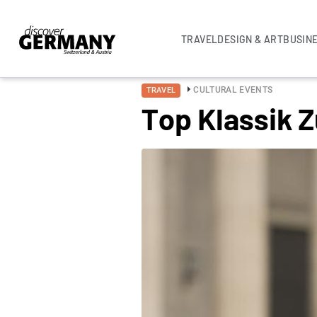
TRAVEL
DESIGN & ART
BUSIN
CULTURAL EVENTS
TRAVEL
Top Klassik 