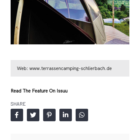
Web:
www.terrassencamping-schlierbach.de
Read The Feature On Issuu
SHARE