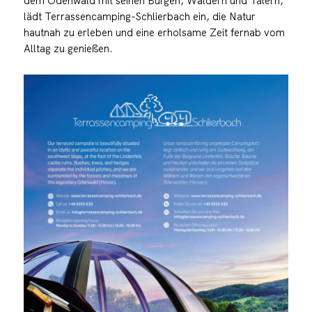
dem Odenwald mit seinen Burgen, Wäldern und Tälern,
lädt Terrassencamping-Schlierbach ein, die Natur
hautnah zu erleben und eine erholsame Zeit fernab vom
Alltag zu genießen.