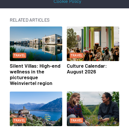
Cookie Policy
RELATED ARTICLES
TRAVEL
TRAVEL
Silent Villas: High-end
Culture Calendar:
wellness in the
August 2026
picturesque
Weinviertel region
TRAVEL
TRAVEL