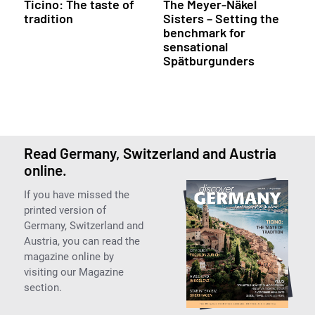
Ticino: The taste of
The Meyer-Näkel
tradition
Sisters – Setting the
benchmark for
sensational
Spätburgunders
Read Germany, Switzerland and Austria
online.
If you have missed the
printed version of
Germany, Switzerland and
Austria, you can read the
magazine online by
visiting our Magazine
section.