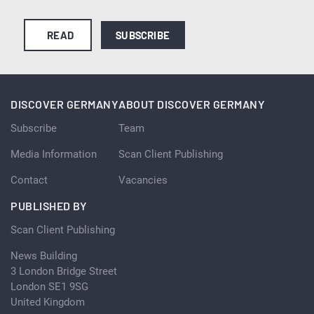
READ
SUBSCRIBE
DISCOVER GERMANY
ABOUT DISCOVER GERMANY
Subscribe
Team
Media Information
Scan Client Publishing
Contact
Vacancies
PUBLISHED BY
Scan Client Publishing
News Building
3 London Bridge Street
London SE1 9SG
United Kingdom