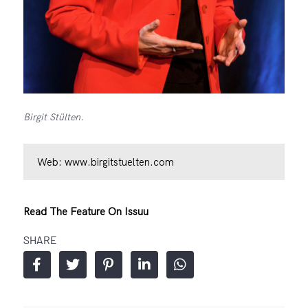
Birgit Stülten.
Web:
www.birgitstuelten.com
Read The Feature On Issuu
SHARE