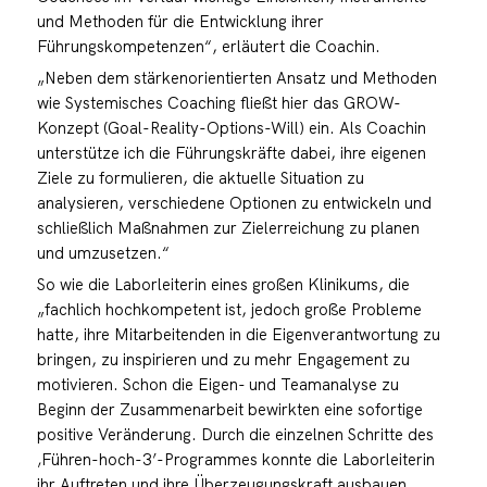
und Methoden für die Entwicklung ihrer
Führungskompetenzen“, erläutert die Coachin.
„Neben dem stärkenorientierten Ansatz und Methoden
wie Systemisches Coaching fließt hier das GROW-
Konzept (Goal-Reality-Options-Will) ein. Als Coachin
unterstütze ich die Führungskräfte dabei, ihre eigenen
Ziele zu formulieren, die aktuelle Situation zu
analysieren, verschiedene Optionen zu entwickeln und
schließlich Maßnahmen zur Zielerreichung zu planen
und umzusetzen.“
So wie die Laborleiterin eines großen Klinikums, die
„fachlich hochkompetent ist, jedoch große Probleme
hatte, ihre Mitarbeitenden in die Eigenverantwortung zu
bringen, zu inspirieren und zu mehr Engagement zu
motivieren. Schon die Eigen- und Teamanalyse zu
Beginn der Zusammenarbeit bewirkten eine sofortige
positive Veränderung. Durch die einzelnen Schritte des
‚Führen-hoch-3’-Programmes konnte die Laborleiterin
ihr Auftreten und ihre Überzeugungskraft ausbauen.