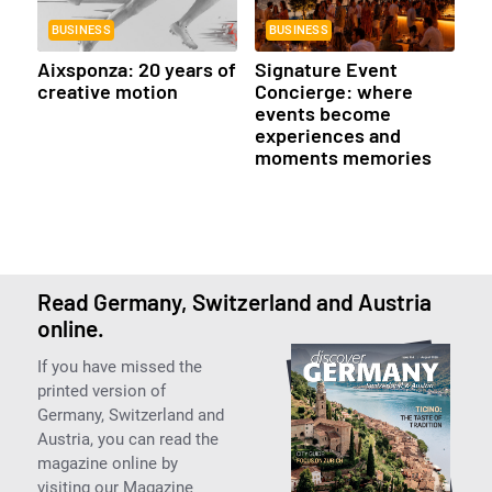
BUSINESS
BUSINESS
Aixsponza: 20 years of
Signature Event
creative motion
Concierge: where
events become
experiences and
moments memories
Read Germany, Switzerland and Austria
online.
If you have missed the
printed version of
Germany, Switzerland and
Austria, you can read the
magazine online by
visiting our Magazine