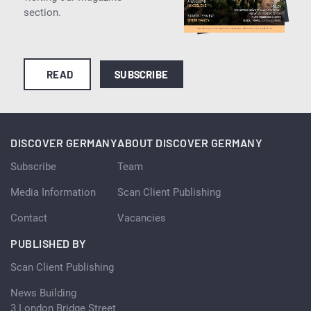
section.
READ
SUBSCRIBE
DISCOVER GERMANY
ABOUT DISCOVER GERMANY
Subscribe
Team
Media Information
Scan Client Publishing
Contact
Vacancies
PUBLISHED BY
Scan Client Publishing
News Building
3 London Bridge Street