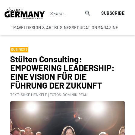
SUBSCRIBE
TRAVEL
DESIGN & ART
BUSINESS
EDUCATION
MAGAZINE
BUSINESS
Stülten Consulting:
EMPOWERING LEADERSHIP:
EINE VISION FÜR DIE
FÜHRUNG DER ZUKUNFT
TEXT: SILKE HENKELE | FOTOS: DOMINIK PFAU