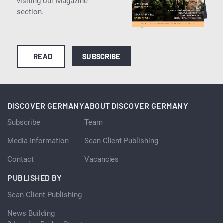
visiting our Magazine
section.
READ
SUBSCRIBE
DISCOVER GERMANY
ABOUT DISCOVER GERMANY
Subscribe
Team
Media Information
Scan Client Publishing
Contact
Vacancies
PUBLISHED BY
Scan Client Publishing
News Building