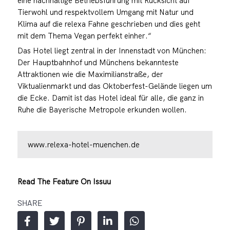
eine nachhaltige Betriebsführung mit Rücksicht auf
Tierwohl und respektvollem Umgang mit Natur und
Klima auf die relexa Fahne geschrieben und dies geht
mit dem Thema Vegan perfekt einher.“
Das Hotel liegt zentral in der Innenstadt von München:
Der Hauptbahnhof und Münchens bekannteste
Attraktionen wie die Maximilianstraße, der
Viktualienmarkt und das Oktoberfest-Gelände liegen um
die Ecke. Damit ist das Hotel ideal für alle, die ganz in
Ruhe die Bayerische Metropole erkunden wollen.
www.relexa-hotel-muenchen.de
Read The Feature On Issuu
SHARE