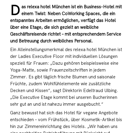
D
as relexa hotel München ist ein Business-Hotel mit
einem Twist: Neben CoWorking Spaces, die ein
entspanntes Arbeiten ermöglichen, verfügt das Hotel
über eine Etage, die sich gezielt an weibliche
Geschäftsreisende richtet – mit entsprechendem Service
und Betreuung durch weibliches Personal.
Ein Alleinstellungsmerkmal des relexa hotel München ist
der Ladies Executive Floor mit individuellen Lösungen
speziell für Frauen: „Dazu gehören beispielsweise eine
Yoga-Matte, sowie Frauenzeitschriften in jedem
Zimmer. Es gibt täglich frische Blumen und saisonale
Früchte, zudem Wohlfühlelemente wie zusätzliche
Decken und Kissen“, sagt Direktorin Edeltraud Ulbing.
„Die Executive Etage kommt bei unseren Bucherinnen
sehr gut an und ist nahezu immer ausgebucht.“
Ganz bewusst hat sich das Hotel für vegane Angebote
entschieden – vom Frühstück, über Kosmetik-Artikel bis
hin zur Zimmereinrichtung des Hotels. „Wir haben uns