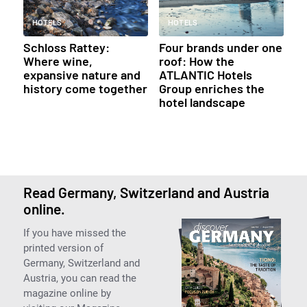
HOTELS
HOTELS
Schloss Rattey:
Four brands under one
Where wine,
roof: How the
expansive nature and
ATLANTIC Hotels
history come together
Group enriches the
hotel landscape
Read Germany, Switzerland and Austria
online.
If you have missed the
printed version of
Germany, Switzerland and
Austria, you can read the
magazine online by