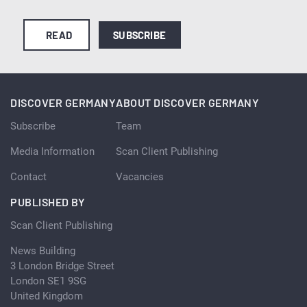
READ
SUBSCRIBE
DISCOVER GERMANY
ABOUT DISCOVER GERMANY
Subscribe
Team
Media Information
Scan Client Publishing
Contact
Vacancies
PUBLISHED BY
Scan Client Publishing
News Building
3 London Bridge Street
London SE1 9SG
United Kingdom