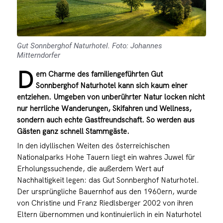
Gut Sonnberghof Naturhotel. Foto: Johannes
Mitterndorfer
D
em Charme des familiengeführten
Gut
Sonnberghof Naturhotel
kann sich kaum einer
entziehen. Umgeben von unberührter Natur locken nicht
nur herrliche Wanderungen, Skifahren und Wellness,
sondern auch echte Gastfreundschaft. So werden aus
Gästen ganz schnell Stammgäste.
In den idyllischen Weiten des österreichischen
Nationalparks Hohe Tauern liegt ein wahres Juwel für
Erholungssuchende, die außerdem Wert auf
Nachhaltigkeit legen: das
Gut Sonnberghof Naturhotel
.
Der ursprüngliche Bauernhof aus den 1960ern, wurde
von Christine und Franz Riedlsberger 2002 von ihren
Eltern übernommen und kontinuierlich in ein Naturhotel