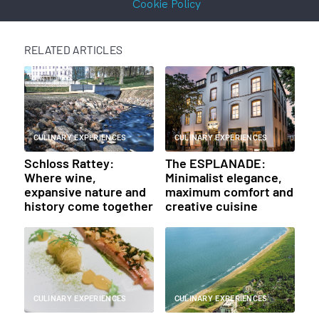
Cookie Policy
RELATED ARTICLES
CULINARY EXPERIENCES
CULINARY EXPERIENCES
Schloss Rattey:
The ESPLANADE:
Where wine,
Minimalist elegance,
expansive nature and
maximum comfort and
history come together
creative cuisine
CULINARY EXPERIENCES
CULINARY EXPERIENCES