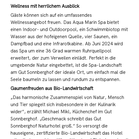
Wellness mit herrlichem Ausblick
Gäste können sich auf ein umfassendes
Wellnessangebot freuen. Das Aqua Marin Spa bietet
einen Indoor- und Outdoorpool, ein Schwimmbiotop mit
Wasser aus der hofeigenen Quelle, vier Saunen, ein
Dampfbad und eine Infrarotkabine. Ab Juni 2024 wird
das Spa um eine 36 Grad warmen Ruhrquellpool
erweitert, der zum Verweilen einlädt. Perfekt in die
umgebende Natur eingebettet, ist die Spa-Landschaft
am Gut Sonnberghof der ideale Ort, um einfach mal die
Seele baumeln zu lassen und rundum zu entspannen.
Gaumenfreuden aus Bio-Landwirtschaft
„Das harmonische Zusammenspiel von Natur, Mensch
und Tier spiegelt sich insbesondere in der Kulinarik
wider“, erzählt Michael Mikl, Küchenchef im Gut
Sonnberghof. „Geschmack schreibt das Gut
Sonnberghof Naturhotel groß.“ So versorgt die
hauseigene, zertifizierte Bio-Landwirtschaft das Hotel