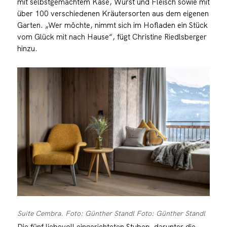
mit selbstgemachtem Käse, Wurst und Fleisch sowie mit
über 100 verschiedenen Kräutersorten aus dem eigenen
Garten. „Wer möchte, nimmt sich im Hofladen ein Stück
vom Glück mit nach Hause“, fügt Christine Riedlsberger
hinzu.
Suite Cembra. Foto: Günther Standl Foto: Günther Standl
Die fünf liebevoll eingerichteten Stuben, darunter die