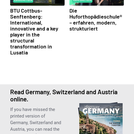
BTU Cottbus-
Die
Senftenberg:
Huforthopädieschule®
International,
– erfahren, modern,
innovative and a key
strukturiert
player in the
structural
transformation in
Lusatia
Read Germany, Switzerland and Austria
online.
If you have missed the
printed version of
Germany, Switzerland and
Austria, you can read the