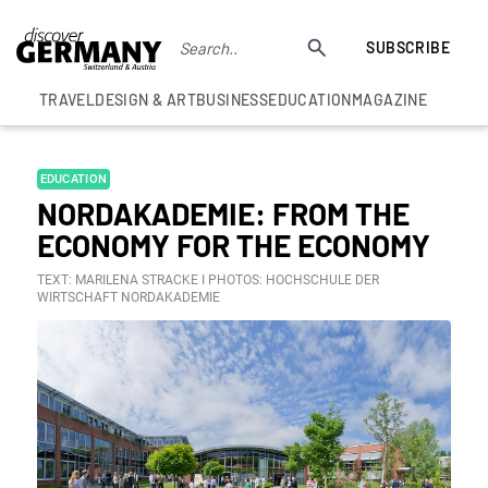
SUBSCRIBE
TRAVEL
DESIGN & ART
BUSINESS
EDUCATION
MAGAZINE
EDUCATION
NORDAKADEMIE: FROM THE
ECONOMY FOR THE ECONOMY
TEXT: MARILENA STRACKE I PHOTOS: HOCHSCHULE DER
WIRTSCHAFT NORDAKADEMIE