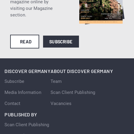
magazine online by
visiting our Magazine
section.
READ
SUBSCRIBE
DISCOVER GERMANY
ABOUT DISCOVER GERMANY
Subscribe
Team
Media Information
Scan Client Publishing
Contact
Vacancies
PUBLISHED BY
Scan Client Publishing