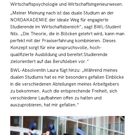
Wirtschaftspsychologie und Wirtschaftsingenieurwesen.
„Meiner Meinung nach ist das duale Studium an der
NORDAKADEMIE der ideale Weg für engagierte
Studierende im Wirtschaftsbereich“, sagt BWL-Student
Nils. „Die Theorie, die in Blöcken gelehrt wird, kann man
perfekt mit der Praxiserfahrung kombinieren. Dieses
Konzept sorgt für eine anspruchsvolle, hoch-
qualifizierte Ausbildung und bereitet Studierende
zielorientiert auf das Berufsleben vor.“
BWL-Absolventin Laura fügt hinzu: „Während meines
dualen Studiums hat es mir besonders gefallen Einblicke
in die verschiedenen Abteilungen meines Arbeitgebers
zu bekommen. Auch die entsprechende Freiheit, sich
verschiedene Laufbahnen offen zu halten und
auszuprobieren, hat mir gefallen.“