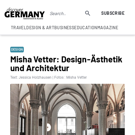
SUBSCRIBE
TRAVEL
DESIGN & ART
BUSINESS
EDUCATION
MAGAZINE
DESIGN
Misha Vetter: Design-Ästhetik
und Architektur
Text: Jessica Holzhausen | Fotos : Misha Vetter