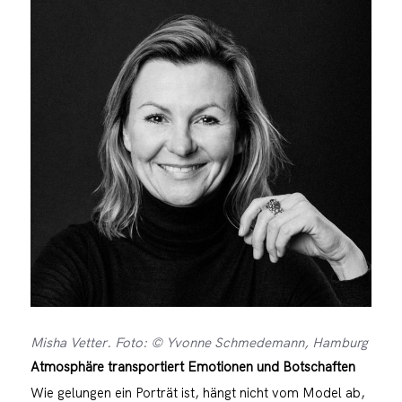
Misha Vetter. Foto: © Yvonne Schmedemann, Hamburg
Atmosphäre transportiert Emotionen und Botschaften
Wie gelungen ein Porträt ist, hängt nicht vom Model ab,