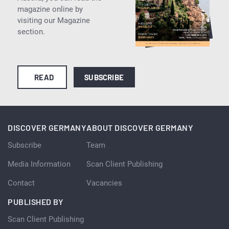
magazine online by
visiting our Magazine
section.
READ
SUBSCRIBE
DISCOVER GERMANY
ABOUT DISCOVER GERMANY
Subscribe
Team
Media Information
Scan Client Publishing
Contact
Vacancies
PUBLISHED BY
Scan Client Publishing