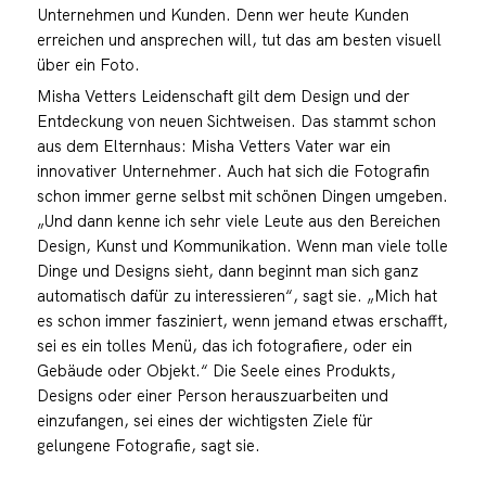
Unternehmen und Kunden. Denn wer heute Kunden
erreichen und ansprechen will, tut das am besten visuell
über ein Foto.
Misha Vetters Leidenschaft gilt dem Design und der
Entdeckung von neuen Sichtweisen. Das stammt schon
aus dem Elternhaus: Misha Vetters Vater war ein
innovativer Unternehmer. Auch hat sich die Fotografin
schon immer gerne selbst mit schönen Dingen umgeben.
„Und dann kenne ich sehr viele Leute aus den Bereichen
Design, Kunst und Kommunikation. Wenn man viele tolle
Dinge und Designs sieht, dann beginnt man sich ganz
automatisch dafür zu interessieren“, sagt sie. „Mich hat
es schon immer fasziniert, wenn jemand etwas erschafft,
sei es ein tolles Menü, das ich fotografiere, oder ein
Gebäude oder Objekt.“ Die Seele eines Produkts,
Designs oder einer Person herauszuarbeiten und
einzufangen, sei eines der wichtigsten Ziele für
gelungene Fotografie, sagt sie.