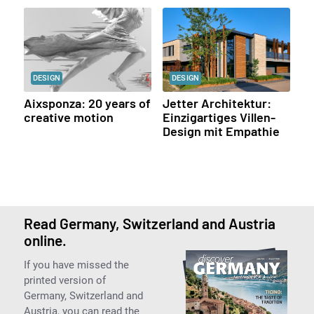
DESIGN
DESIGN
Aixsponza: 20 years of
Jetter Architektur:
creative motion
Einzigartiges Villen-
Design mit Empathie
Read Germany, Switzerland and Austria
online.
If you have missed the
printed version of
Germany, Switzerland and
Austria, you can read the