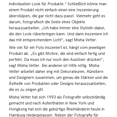
individuellen Look für Produkte.“ Schließlich könne man
einem Produkt nicht einfach einen eine Inszenierung
überstülpen, die gar nicht dazu passt. Vielmehr geht es
darum, fotografisch die Seele eines Objekts
herauszuarbeiten. „Ich habe immer eine Stylistin dabei,
die den Look rüberbringen kann. Und dann inszeniere ich
das mit entsprechendem Licht“, sagt Misha Vetter.
Wie viel für ein Foto inszeniert ist, hängt vom jeweiligen
Produkt ab. „Es gibt Motive, die sind einfach fertig und
perfekt. Da muss ich nur noch den Auslöser drücken“,
sagt Misha Vetter. Bei anderen ist Hilfe nötig. Misha
Vetter arbeitet daher eng mit Dekorateuren, Künstlern
und Designern zusammen, um genau die Stärken und die
Ästhetik von Produkten oder Designs herauszuarbeiten,
die es zu zeigen gilt.
Misha Vetter hat sich 1993 als Fotografin selbstständig
gemacht und nach Aufenthalten in New York und
Hongkong hat sich die gebürtige Rheinländerin heute in
Hamburg niedergelassen. Neben der Fotografie für