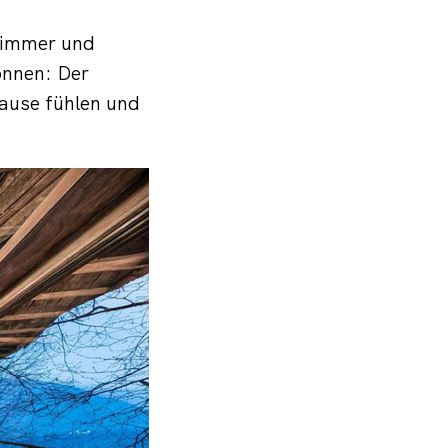
 Zimmer und
önnen: Der
hause fühlen und