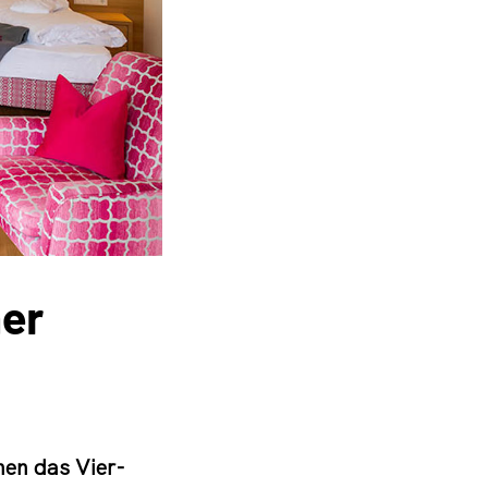
ner
en das Vier-