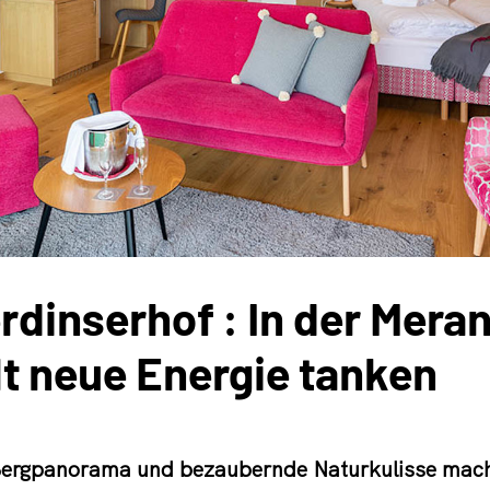
rdinserhof : In der Mera
t neue Energie tanken
Bergpanorama und bezaubernde Naturkulisse mach