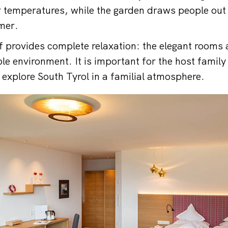
er temperatures, while the garden draws people out 
mer.
 provides complete relaxation: the elegant rooms 
e environment. It is important for the host family 
explore South Tyrol in a familial atmosphere.