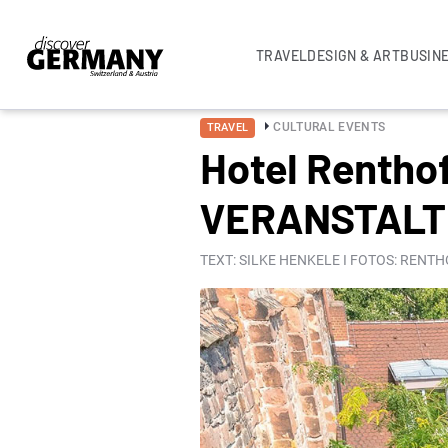
TRAVEL
DESIGN & ART
BUSIN
CULTURAL EVENTS
TRAVEL
Hotel Rentho
VERANSTALTU
TEXT: SILKE HENKELE I FOTOS: RENT