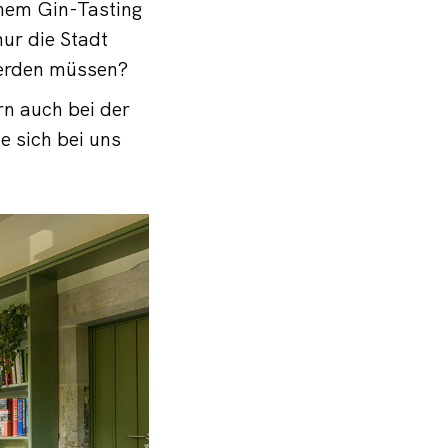
inem Gin-Tasting
ur die Stadt
werden müssen?
rn auch bei der
 sich bei uns