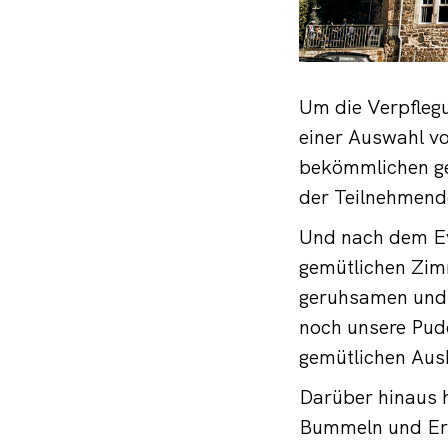
Um die Verpfleg
einer Auswahl vo
bekömmlichen ge
der Teilnehmende
Und nach dem Eve
gemütlichen Zim
geruhsamen und v
noch unsere Pud
gemütlichen Ausk
Darüber hinaus 
Bummeln und Erl