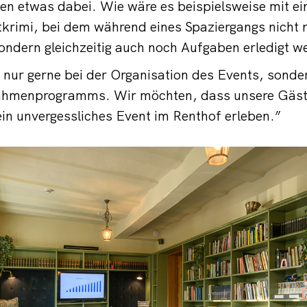
eden etwas dabei. Wie wäre es beispielsweise mit e
krimi, bei dem während eines Spaziergangs nicht n
ondern gleichzeitig auch noch Aufgaben erledigt 
t nur gerne bei der Organisation des Events, sonde
ahmenprogramms. Wir möchten, dass unsere Gäste
in unvergessliches Event im Renthof erleben.”