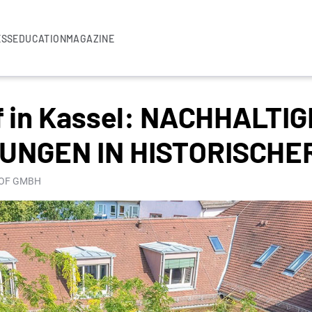
ESS
EDUCATION
MAGAZINE
f in Kassel: NACHHALTIG
NGEN IN HISTORISCHE
HOF GMBH