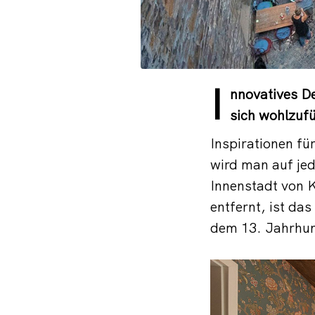
I
nnovatives D
sich wohlzufü
Inspirationen fü
wird man auf jed
Innenstadt von 
entfernt, ist da
dem 13. Jahrhund