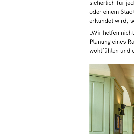
sicherlich für j
oder einem Stadt
erkundet wird, s
„Wir helfen nich
Planung eines R
wohlfühlen und e