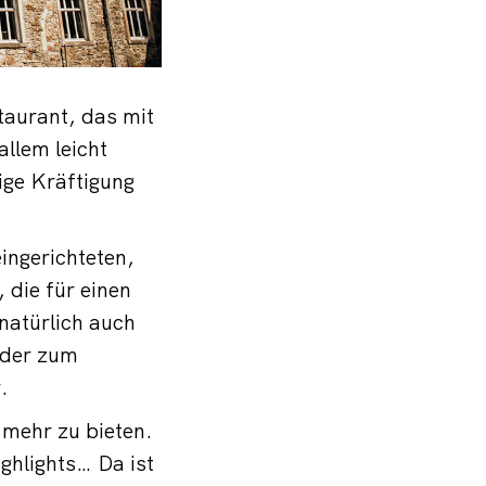
aurant, das mit
llem leicht
ige Kräftigung
ingerichteten,
die für einen
natürlich auch
oder zum
.
 mehr zu bieten.
hlights… Da ist