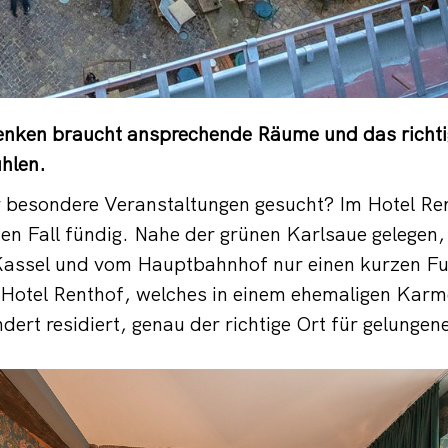
enken braucht ansprechende Räume und das richt
hlen.
r besondere Veranstaltungen gesucht? Im Hotel Re
en Fall fündig. Nahe der grünen Karlsaue gelegen,
Kassel und vom Hauptbahnhof nur einen kurzen 
s Hotel Renthof, welches in einem ehemaligen Karme
ert residiert, genau der richtige Ort für gelungen