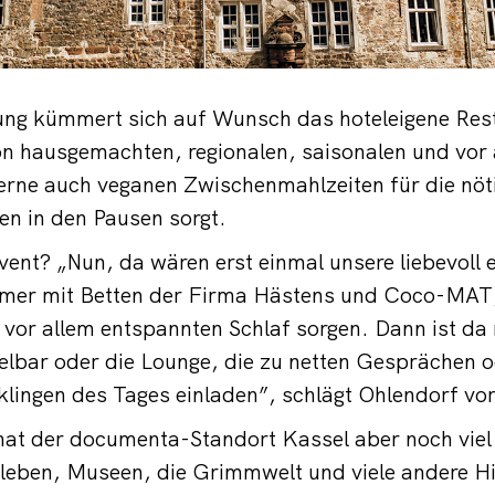
ung kümmert sich auf Wunsch das hoteleigene Rest
n hausgemachten, regionalen, saisonalen und vor a
rne auch veganen Zwischenmahlzeiten für die nöt
n in den Pausen sorgt.
nt? „Nun, da wären erst einmal unsere liebevoll e
mer mit Betten der Firma Hästens und Coco-MAT, 
or allem entspannten Schlaf sorgen. Dann ist da 
elbar oder die Lounge, die zu netten Gesprächen 
lingen des Tages einladen”, schlägt Ohlendorf vor
hat der documenta-Standort Kassel aber noch viel
eben, Museen, die Grimmwelt und viele andere Hig