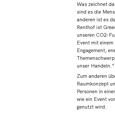
Was zeichnet da
sind es die Men
anderen ist es d
Renthof ist Green
unseren CO2-Fuß
Event mit einem 
Engagement, ene
Themenschwerpun
unser Handeln.”
Zum anderen über
Raumkonzept und
Personen in eine
wie ein Event vo
genutzt wird.