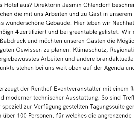
s Hotel aus? Direktorin Jasmin Ohlendorf beschre
schen die mit uns Arbeiten und zu Gast in unsere
as wunderschöne Gebäude. Hier leben wir Nachhalt
Sign 4 zertifiziert und bei greentable gelistet. Wir 
abdruck und möchten unseren Gästen die Möglichk
guten Gewissen zu planen. Klimaschutz, Regionalit
rgiebewusstes Arbeiten und andere brandaktuelle
kte stehen bei uns weit oben auf der Agenda u
zeugt der Renthof Eventveranstalter mit einem fl
 moderner technischer Ausstattung. So sind Tref
r speziell zur Verfügung gestellten Tagungssuite g
n über 100 Personen, für welches die angrenzende