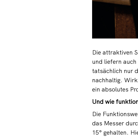
Die attraktiven 
und liefern auch
tatsächlich nur 
nachhaltig. Wirk
ein absolutes Pr
Und wie funktion
Die Funktionswei
das Messer durch
15° gehalten. Hi