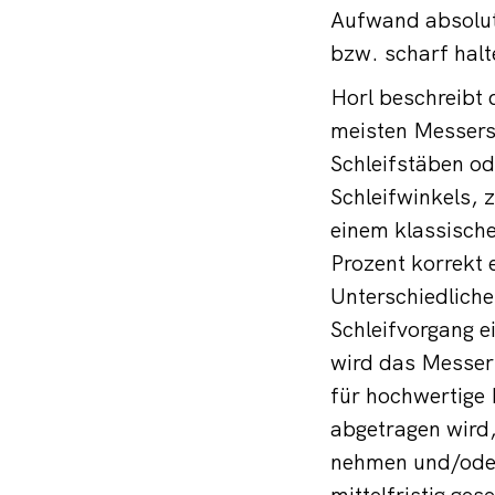
Aufwand absolute
bzw. scharf halt
Horl beschreibt 
meisten Messers
Schleifstäben od
Schleifwinkels, 
einem klassische
Prozent korrekt 
Unterschiedliche
Schleifvorgang e
wird das Messer 
für hochwertige 
abgetragen wird,
nehmen und/oder
mittelfristig ge