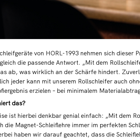
Schleifgeräte von HORL-1993 nehmen sich dieser P
 gleich die passende Antwort. „Mit dem Rollschleif
das ab, was wirklich an der Schärfe hindert. Zuver
lich jeder kann mit unserem Rollschleifer auch oh
ofiergebnis erzielen – bei minimalem Materialabtrag
iert das?
se ist hierbei denkbar genial einfach: „Mit dem Rol
 die Magnet-Schleiflehre immer im perfekten Schl
erbei haben wir darauf geachtet, dass die Schleifle