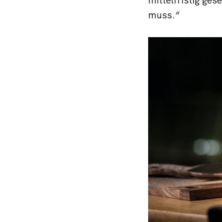
muss.“