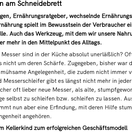
on am Schneidebrett
gen, Ernährungsratgeber, wechselnde Ernährungs
nährung spielt im Bewusstsein der Verbraucher e
lle. Auch das Werkzeug, mit dem wir unsere Nahru
r mehr in den Mittelpunkt des Alltags.
Messer sind in der Küche absolut unerläßlich? Oft
 nicht um deren Schärfe. Zugegeben, bisher war d
 mühsame Angelegenheit, die zudem nicht immer v
 Messerschleifer gibt es längst nicht mehr in jeder
cher oft lieber neue Messer, als alte, stumpfgewo
 selbst zu schleifen bzw. schleifen zu lassen. Au
mt nun aber eine Erfindung, mit deren Hilfe stu
ngenheit angehören.
 Kellerkind zum erfolgreichen Geschäftsmodell