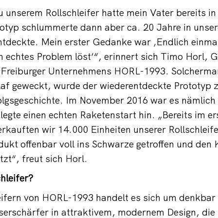
zu unserem Rollschleifer hatte mein Vater bereits i
otyp schlummerte dann aber ca. 20 Jahre in unser
 entdeckte. Mein erster Gedanke war ‚Endlich einmal
in echtes Problem löst‘“, erinnert sich Timo Horl, 
 Freiburger Unternehmens HORL-1993. Solcherma
af geweckt, wurde der wiederentdeckte Prototyp 
olgsgeschichte. Im November 2016 war es nämlich 
gte einen echten Raketenstart hin. „Bereits im er
rkauften wir 14.000 Einheiten unserer Rollschleife
dukt offenbar voll ins Schwarze getroffen und de
tzt“, freut sich Horl.
hleifer?
eifern von HORL-1993 handelt es sich um denkbar 
erschärfer in attraktivem, modernem Design, die 