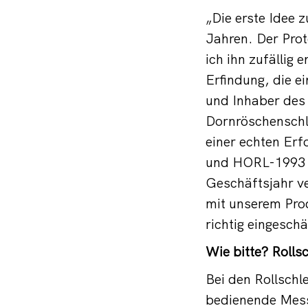
„Die erste Idee 
Jahren. Der Prot
ich ihn zufällig
Erfindung, die e
und Inhaber des
Dornröschenschl
einer echten Erf
und HORL-1993 le
Geschäftsjahr ve
mit unserem Pro
richtig eingeschä
Wie bitte? Rollsc
Bei den Rollschl
bedienende Mess