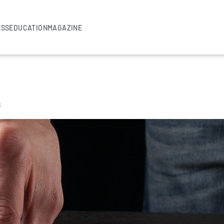
ESS
EDUCATION
MAGAZINE
3