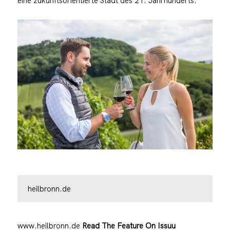
eine zukunftsorientierte Stadt des 21. Jahrhunderts.
heilbronn.de
www.heilbronn.de
Read The Feature On Issuu