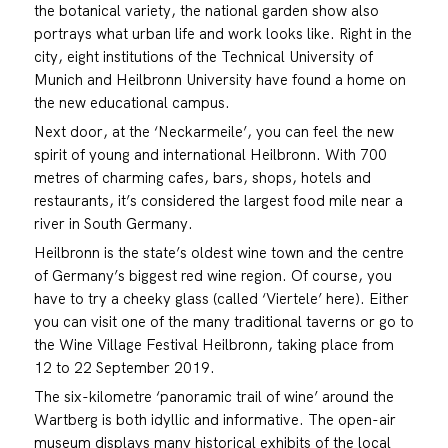
the botanical variety, the national garden show also
portrays what urban life and work looks like. Right in the
city, eight institutions of the Technical University of
Munich and Heilbronn University have found a home on
the new educational campus.
Next door, at the ‘Neckarmeile’, you can feel the new
spirit of young and international Heilbronn. With 700
metres of charming cafes, bars, shops, hotels and
restaurants, it’s considered the largest food mile near a
river in South Germany.
Heilbronn is the state’s oldest wine town and the centre
of Germany’s biggest red wine region. Of course, you
have to try a cheeky glass (called ‘Viertele’ here). Either
you can visit one of the many traditional taverns or go to
the Wine Village Festival Heilbronn, taking place from
12 to 22 September 2019.
The six-kilometre ‘panoramic trail of wine’ around the
Wartberg is both idyllic and informative. The open-air
museum displays many historical exhibits of the local