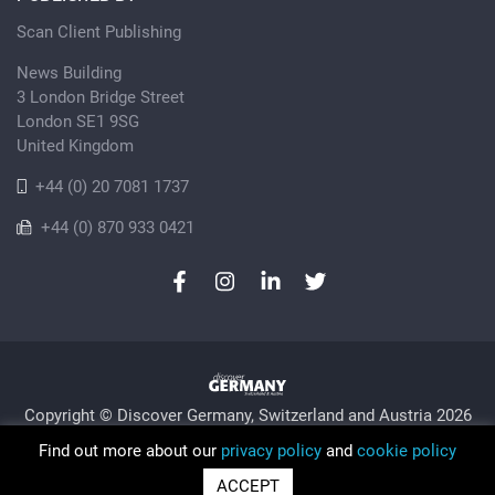
Scan Client Publishing
News Building
3 London Bridge Street
London SE1 9SG
United Kingdom
+44 (0) 20 7081 1737
+44 (0) 870 933 0421
Copyright © Discover Germany, Switzerland and Austria 2026
Privacy Policy
Cookie
Sitemap
Find out more about our
privacy policy
and
cookie policy
Trading as Discover Germany and Scan Client Publishing •
ACCEPT
Registered in England and Wales No. 06579237