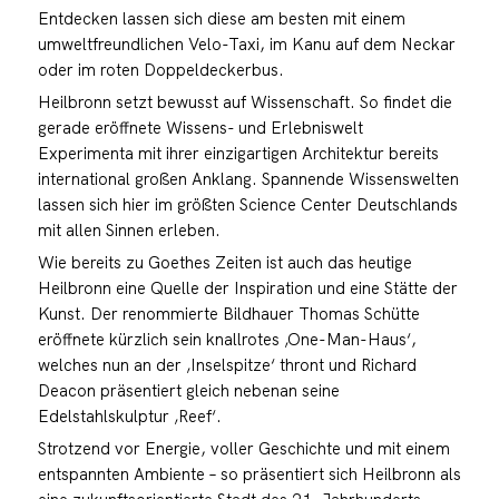
Entdecken lassen sich diese am besten mit einem
umweltfreundlichen Velo-Taxi, im Kanu auf dem Neckar
oder im roten Doppeldeckerbus.
Heilbronn setzt bewusst auf Wissenschaft. So findet die
gerade eröffnete Wissens- und Erlebniswelt
Experimenta mit ihrer einzigartigen Architektur bereits
international großen Anklang. Spannende Wissenswelten
lassen sich hier im größten Science Center Deutschlands
mit allen Sinnen erleben.
Wie bereits zu Goethes Zeiten ist auch das heutige
Heilbronn eine Quelle der Inspiration und eine Stätte der
Kunst. Der renommierte Bildhauer Thomas Schütte
eröffnete kürzlich sein knallrotes ‚One-Man-Haus‘,
welches nun an der ‚Inselspitze‘ thront und Richard
Deacon präsentiert gleich nebenan seine
Edelstahlskulptur ‚Reef‘.
Strotzend vor Energie, voller Geschichte und mit einem
entspannten Ambiente – so präsentiert sich Heilbronn als