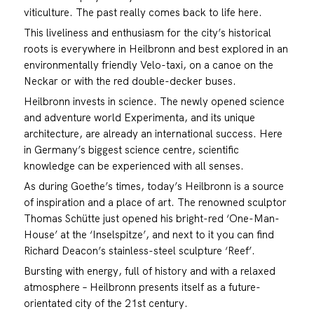
viticulture. The past really comes back to life here.
This liveliness and enthusiasm for the city’s historical
roots is everywhere in Heilbronn and best explored in an
environmentally friendly Velo-taxi, on a canoe on the
Neckar or with the red double-decker buses.
Heilbronn invests in science. The newly opened science
and adventure world Experimenta, and its unique
architecture, are already an international success. Here
in Germany’s biggest science centre, scientific
knowledge can be experienced with all senses.
As during Goethe’s times, today’s Heilbronn is a source
of inspiration and a place of art. The renowned sculptor
Thomas Schütte just opened his bright-red ‘One-Man-
House’ at the ‘Inselspitze’, and next to it you can find
Richard Deacon’s stainless-steel sculpture ‘Reef’.
Bursting with energy, full of history and with a relaxed
atmosphere – Heilbronn presents itself as a future-
orientated city of the 21st century.