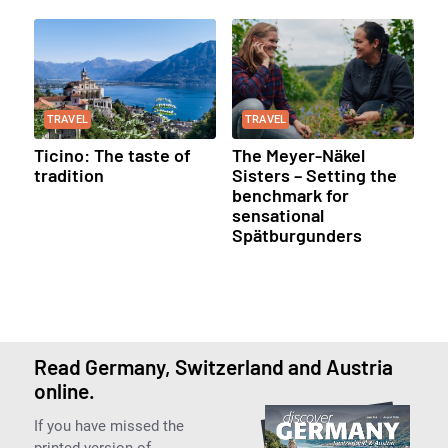
TRAVEL
TRAVEL
Ticino: The taste of
The Meyer-Näkel
tradition
Sisters – Setting the
benchmark for
sensational
Spätburgunders
Read Germany, Switzerland and Austria
online.
If you have missed the