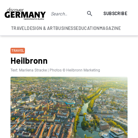
SUBSCRIBE
TRAVEL
DESIGN & ART
BUSINESS
EDUCATION
MAGAZINE
TRAVEL
Heilbronn
Text: Marilena Stracke | Photos © Heilbronn Marketing