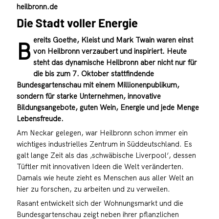
heilbronn.de
Die Stadt voller Energie
ereits Goethe, Kleist und Mark Twain waren einst
B
von Heilbronn verzaubert und inspiriert. Heute
steht das dynamische Heilbronn aber nicht nur für
die bis zum 7. Oktober stattfindende
Bundesgartenschau mit einem Millionenpublikum,
sondern für starke Unternehmen, innovative
Bildungsangebote, guten Wein, Energie und jede Menge
Lebensfreude.
Am Neckar gelegen, war Heilbronn schon immer ein
wichtiges industrielles Zentrum in Süddeutschland. Es
galt lange Zeit als das ‚schwäbische Liverpool‘, dessen
Tüftler mit innovativen Ideen die Welt veränderten.
Damals wie heute zieht es Menschen aus aller Welt an
hier zu forschen, zu arbeiten und zu verweilen.
Rasant entwickelt sich der Wohnungsmarkt und die
Bundesgartenschau zeigt neben ihrer pflanzlichen