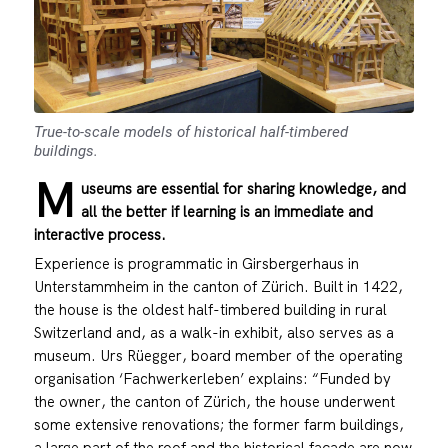
True-to-scale models of historical half-timbered
buildings.
M
useums are essential for sharing knowledge, and
all the better if learning is an immediate and
interactive process.
Experience is programmatic in Girsbergerhaus in
Unterstammheim in the canton of Zürich. Built in 1422,
the house is the oldest half-timbered building in rural
Switzerland and, as a walk-in exhibit, also serves as a
museum. Urs Rüegger, board member of the operating
organisation ‘Fachwerkerleben’ explains: “Funded by
the owner, the canton of Zürich, the house underwent
some extensive renovations; the former farm buildings,
a large part of the roof and the historical façade are now