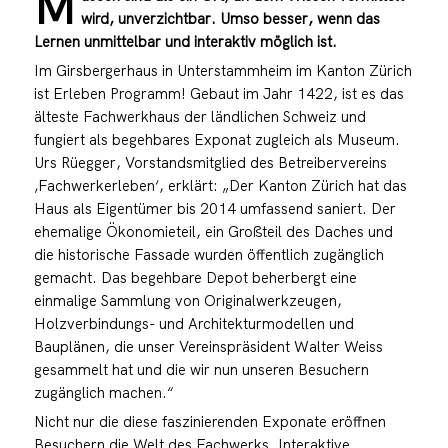
M
wird, unverzichtbar. Umso besser, wenn das
Lernen unmittelbar und interaktiv möglich ist.
Im Girsbergerhaus in Unterstammheim im Kanton Zürich
ist Erleben Programm! Gebaut im Jahr 1422, ist es das
älteste Fachwerkhaus der ländlichen Schweiz und
fungiert als begehbares Exponat zugleich als Museum.
Urs Rüegger, Vorstandsmitglied des Betreibervereins
‚Fachwerkerleben‘, erklärt: „Der Kanton Zürich hat das
Haus als Eigentümer bis 2014 umfassend saniert. Der
ehemalige Ökonomieteil, ein Großteil des Daches und
die historische Fassade wurden öffentlich zugänglich
gemacht. Das begehbare Depot beherbergt eine
einmalige Sammlung von Originalwerkzeugen,
Holzverbindungs- und Architekturmodellen und
Bauplänen, die unser Vereinspräsident Walter Weiss
gesammelt hat und die wir nun unseren Besuchern
zugänglich machen.“
Nicht nur die diese faszinierenden Exponate eröffnen
Besuchern die Welt des Fachwerks. Interaktive