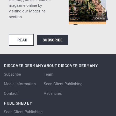
magazine online by
visiting our Magazine
section.
READ
SUBSCRIBE
DISCOVER GERMANY
ABOUT DISCOVER GERMANY
Subscribe
Team
Media Information
Scan Client Publishing
Contact
Vacancies
PUBLISHED BY
Scan Client Publishing