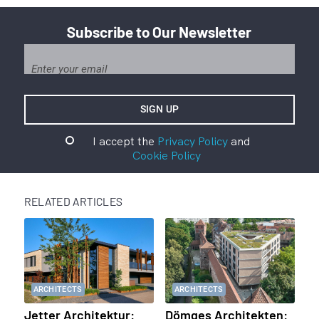
Subscribe to Our Newsletter
I accept the
Privacy Policy
and
Cookie Policy
RELATED ARTICLES
ARCHITECTS
ARCHITECTS
Jetter Architektur:
Dömges Architekten: