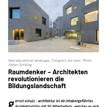
New educational landscape, Cologne’s old town. Photo:
Stefan Schilling
Raumdenker – Architekten
revolutionieren die
Bildungslandschaft
g
ernot schulz : architektur ist ein inhabergeführtes
Architekturbüro mit 30 Mitarbeitern, welches es sich