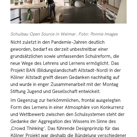
Schulbau Open Source in Weimar. Foto: Ponnie Images
Nicht zuletzt in den Pandemie-Jahren deutlich
geworden, bedarf es derzeit unbestreitbar einer
grundsätzlichen sowie umfassenden Schulreform, die
neue Wege des Lehrens und Lernens ermöglicht. Das
Projekt BAN (Bildungslandschaft Altstadt-Nord) in der
Kölner Altstadt greift diesen Gedanken nachhaltig auf
und wurde in enger Zusammenarbeit mit der Montag
Stiftung Jugend und Gesellschaft entwickelt.
Im Gegenzug zur herkömmlichen, frontal ausgelegten
Form des Lernens in einer Atmosphäre von Konkurrenz
und Wettbewerb zwischen den Schulsystemen steht der
Gedanke der Aggregation des Wissens im Sinne des
‚Crowd Thinking‘. Das führende Designprinzip für das
Kölner Projekt war deshalb die Bündelung verschiedener