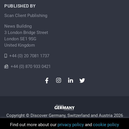
PUBLISHED BY
Scan Client Publishing
News Building
3 London Bridge Street
London SE1 9SG
United Kingdom
+44 (0) 20 7081 1737
+44 (0) 870 933 0421
Copyright © Discover Germany, Switzerland and Austria 2026
Privacy Policy
Cookie
Sitemap
Find out more about our
privacy policy
and
cookie policy
Trading as Discover Germany and Scan Client Publishing •