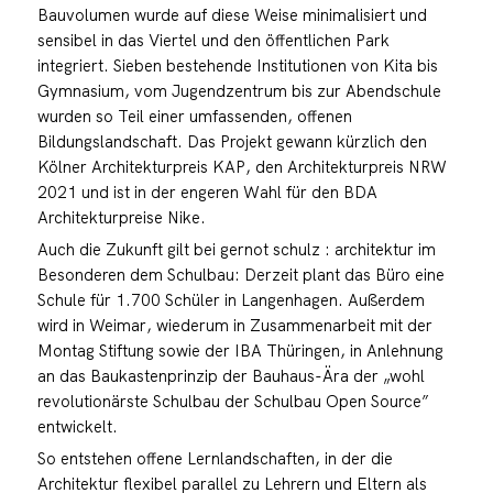
Bauvolumen wurde auf diese Weise minimalisiert und
sensibel in das Viertel und den öffentlichen Park
integriert. Sieben bestehende Institutionen von Kita bis
Gymnasium, vom Jugendzentrum bis zur Abendschule
wurden so Teil einer umfassenden, offenen
Bildungslandschaft. Das Projekt gewann kürzlich den
Kölner Architekturpreis KAP, den Architekturpreis NRW
2021 und ist in der engeren Wahl für den BDA
Architekturpreise Nike.
Auch die Zukunft gilt bei gernot schulz : architektur im
Besonderen dem Schulbau: Derzeit plant das Büro eine
Schule für 1.700 Schüler in Langenhagen. Außerdem
wird in Weimar, wiederum in Zusammenarbeit mit der
Montag Stiftung sowie der IBA Thüringen, in Anlehnung
an das Baukastenprinzip der Bauhaus-Ära der „wohl
revolutionärste Schulbau der Schulbau Open Source”
entwickelt.
So entstehen offene Lernlandschaften, in der die
Architektur flexibel parallel zu Lehrern und Eltern als