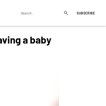
SUBSCRIBE
aving a baby