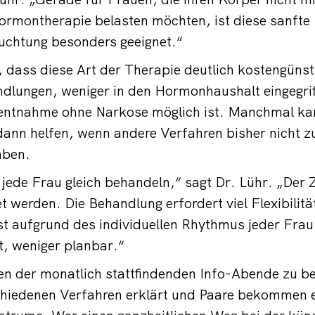
ormontherapie belasten möchten, ist diese sanfte
uchtung besonders geeignet.“
, dass diese Art der Therapie deutlich kostengünsti
dlungen, weniger in den Hormonhaushalt eingegrif
llentnahme ohne Narkose möglich ist. Manchmal ka
dann helfen, wenn andere Verfahren bisher nicht
aben.
jede Frau gleich behandeln,“ sagt Dr. Lühr. „Der
 werden. Die Behandlung erfordert viel Flexibilitä
ist aufgrund des individuellen Rhythmus jeder Frau,
t, weniger planbar.“
nen der monatlich stattfindenden Info-Abende zu b
chiedenen Verfahren erklärt und Paare bekommen e