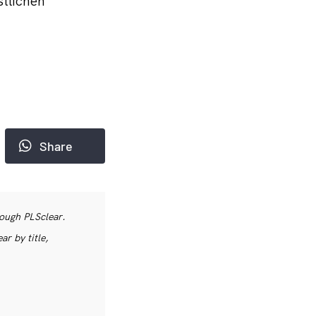
tlichen
Share
rough PLSclear.
r by title,