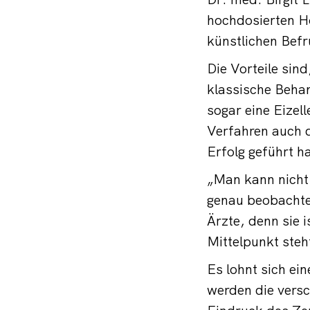
hochdosierten H
künstlichen Befr
Die Vorteile sind
klassische Behan
sogar eine Eize
Verfahren auch 
Erfolg geführt h
„Man kann nicht 
genau beobachtet
Ärzte, denn sie 
Mittelpunkt steh
Es lohnt sich ei
werden die vers