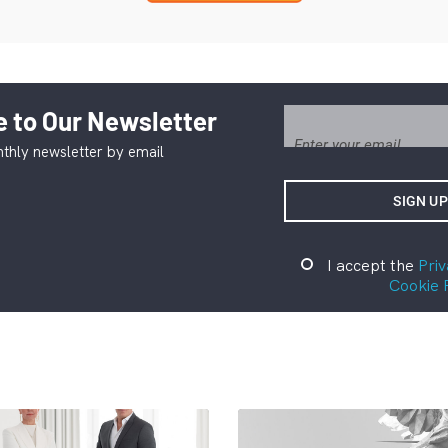
 to Our Newsletter
thly newsletter by email
I accept the
Priv
Cookie 