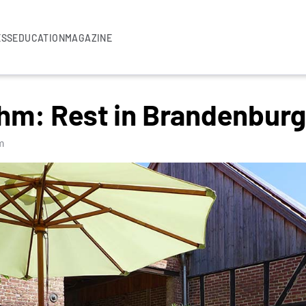
ESS
EDUCATION
MAGAZINE
hm: Rest in Brandenburg
m