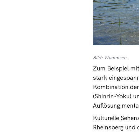
Bild: Wummsee.
Zum Beispiel mi
stark eingespan
Kombination der
(Shinrin-Yoku) 
Auflösung menta
Kulturelle Sehen
Rheinsberg und d