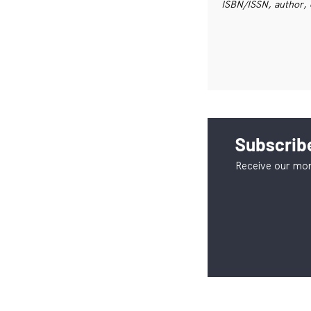
ISBN/ISSN, author, 
Subscribe
Receive our mon