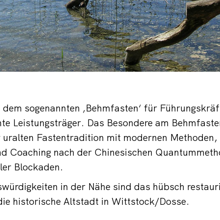
t dem sogenannten ‚Behmfasten‘ für Führungskräft
nte Leistungsträger. Das Besondere am Behmfasten
 uralten Fastentradition mit modernen Methoden
und Coaching nach der Chinesischen Quantummeth
ler Blockaden.
swürdigkeiten in der Nähe sind das hübsch restaur
ie historische Altstadt in Wittstock/Dosse.