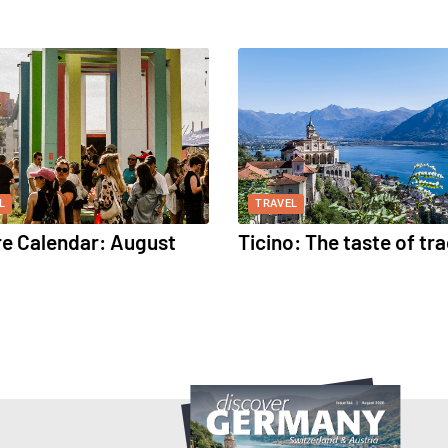
L
TRAVEL
re Calendar: August
Ticino: The taste of tra