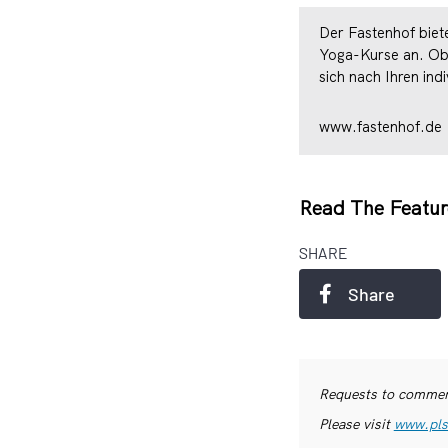
Der Fastenhof biet
Yoga-Kurse an. Ob 
sich nach Ihren indi
www.fastenhof.de
Read The Featur
SHARE
Share
Requests to commerc
Please visit
www.pls