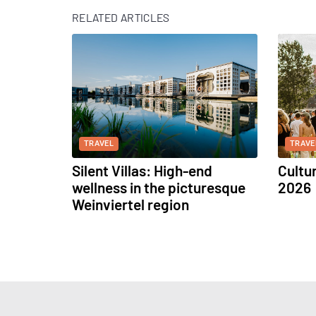
RELATED ARTICLES
TRAVEL
TRAVE
Silent Villas: High-end
Cultu
wellness in the picturesque
2026
Weinviertel region