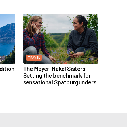
TRAVEL
dition
The Meyer-Näkel Sisters –
Setting the benchmark for
sensational Spätburgunders