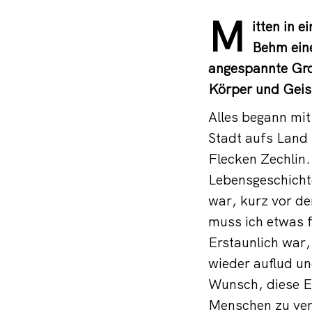
M
itten in 
Behm eine
angespannte Gro
Körper und Geist
Alles begann mi
Stadt aufs Land 
Flecken Zechlin.
Lebensgeschichte
war, kurz vor de
muss ich etwas f
Erstaunlich war,
wieder auflud un
Wunsch, diese E
Menschen zu ver