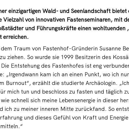
einer einzigartigen Wald- und Seenlandschaft bietet
 Vielzahl von innovativen Fastenseminaren, mit d
ßstädter und Führungskräfte einen wohltuenden ‚
 erreichen.
t dem Traum von Fastenhof-Gründerin Susanne Be
zu ziehen. So wurde sie 1999 Besitzerin des Kossä
 Die Entstehung des Fastenhofes ist eng verbunden
: „Irgendwann kam ich an einen Punkt, wo ich nur
m Burnout“, erzählt die studierte Archäologin. „Ich
ür mich tun und beschloss zu fasten und täglich 
 wie schnell sich meine Lebensenergie in dieser her
d ich zu meiner inneren Mitte zurückfand. So ents
rfahrung und dieses Gefühl von Kraft und Energie
mitteln.“