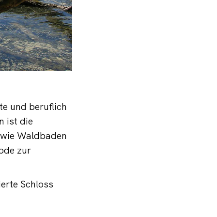
e und beruflich
 ist die
, wie Waldbaden
ode zur
ierte Schloss