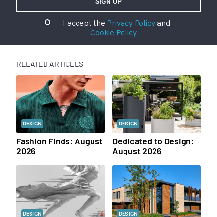
I accept the
Privacy Policy
and
Cookie Policy
RELATED ARTICLES
DESIGN
DESIGN
Fashion Finds: August
Dedicated to Design:
2026
August 2026
DESIGN
DESIGN