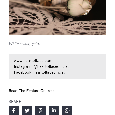
White secret, gold.
www.heartoflace.com
Instagram:
@heartoflaceofficial
Facebook:
heartoflaceofficial
Read The Feature On Issuu
SHARE