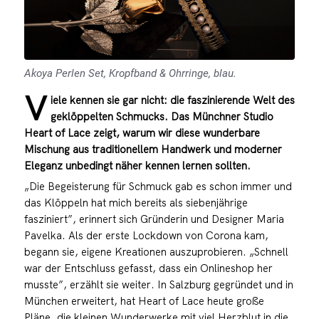
Akoya Perlen Set, Kropfband & Ohrringe, blau.
V
iele kennen sie gar nicht: die faszinierende Welt des
geklöppelten Schmucks. Das Münchner Studio
Heart of Lace zeigt, warum wir diese wunderbare
Mischung aus traditionellem Handwerk und moderner
Eleganz unbedingt näher kennen lernen sollten.
„Die Begeisterung für Schmuck gab es schon immer und
das Klöppeln hat mich bereits als siebenjährige
fasziniert”, erinnert sich Gründerin und Designer Maria
Pavelka. Als der erste Lockdown von Corona kam,
begann sie, eigene Kreationen auszuprobieren. „Schnell
war der Entschluss gefasst, dass ein Onlineshop her
musste”, erzählt sie weiter. In Salzburg gegründet und in
München erweitert, hat Heart of Lace heute große
Pläne, die kleinen Wunderwerke mit viel Herzblut in die