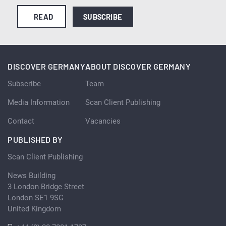
READ
SUBSCRIBE
DISCOVER GERMANY
ABOUT DISCOVER GERMANY
Subscribe
Team
Media Information
Scan Client Publishing
Contact
Vacancies
PUBLISHED BY
Scan Client Publishing
News Building
3 London Bridge Street
London SE1 9SG
United Kingdom