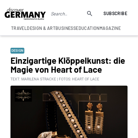
SUBSCRIBE
TRAVEL
DESIGN & ART
BUSINESS
EDUCATION
MAGAZINE
DESIGN
Einzigartige Klöppelkunst: die
Magie von Heart of Lace
TEXT: MARILENA STRACKE | FOTOS: HEART OF LACE