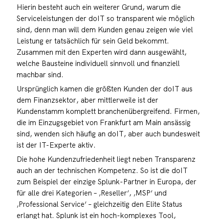
Hierin besteht auch ein weiterer Grund, warum die
Serviceleistungen der doIT so transparent wie möglich
sind, denn man will dem Kunden genau zeigen wie viel
Leistung er tatsächlich für sein Geld bekommt.
Zusammen mit den Experten wird dann ausgewählt,
welche Bausteine individuell sinnvoll und finanziell
machbar sind.
Ursprünglich kamen die größten Kunden der doIT aus
dem Finanzsektor, aber mittlerweile ist der
Kundenstamm komplett branchenübergreifend. Firmen,
die im Einzugsgebiet von Frankfurt am Main ansässig
sind, wenden sich häufig an doIT, aber auch bundesweit
ist der IT-Experte aktiv.
Die hohe Kundenzufriedenheit liegt neben Transparenz
auch an der technischen Kompetenz. So ist die doIT
zum Beispiel der einzige Splunk-Partner in Europa, der
für alle drei Kategorien – ‚Reseller‘, ‚MSP‘ und
‚Professional Service‘ – gleichzeitig den Elite Status
erlangt hat. Splunk ist ein hoch-komplexes Tool,