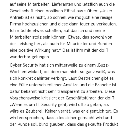
auf seine Mitarbeiter, Lieferanten und letztlich auch die
Gesellschaft einen positiven Effekt auszuüben: „Unser
Antrieb ist es nicht, so schnell wie möglich eine riesige
Firma hochzuziehen und diese dann teuer zu verkaufen.
Ich möchte etwas schaffen, auf das ich und meine
Mitarbeiter stolz sein können. Etwas, das sowohl von
der Leistung her, als auch für Mitarbeiter und Kunden
eine positive Wirkung hat.“ Das ist ihm mit der doIT
wunderbar gelungen.
Cyber Security hat sich mittlerweile zu einem ‚Buzz-
Wort‘ entwickelt, bei dem man nicht so ganz weiß, was
sich konkret dahinter verbirgt. Laut Oestreicher gibt es
eine Fülle unterschiedlicher Ansätze und die Branche ist
dafür bekannt nicht sehr transparent zu arbeiten. Diese
Vorgehensweise kritisiert der Geschäftsführer der doIT:
„Wenn es um IT Security geht, wird oft so getan, als
wäre es Zauberei. Keiner verrät, was er eigentlich tut. Es
wird versprochen, dass alles sicher gemacht wird und
der Kunde soll blind glauben, dass das gekaufte Produkt