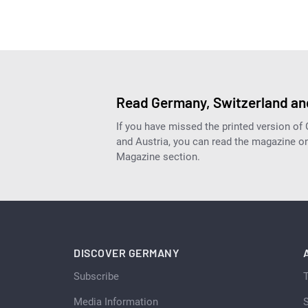
Read Germany, Switzerland and
If you have missed the printed version of
and Austria, you can read the magazine onl
Magazine section.
DISCOVER GERMANY
Subscribe
Media Information
S