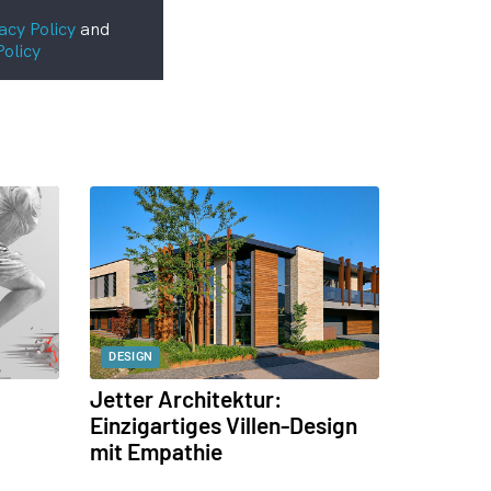
acy Policy
and
Policy
DESIGN
Jetter Architektur:
Einzigartiges Villen-Design
mit Empathie