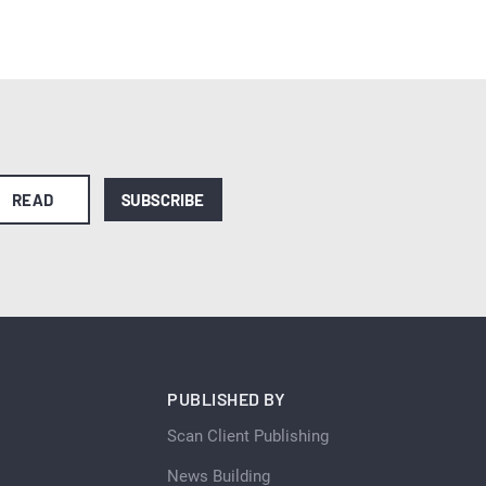
READ
SUBSCRIBE
PUBLISHED BY
Scan Client Publishing
News Building