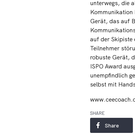
unterwegs, die a
Kommunikation bl
Gerät, das auf B
Kommunikationsv
auf der Skipist
Teilnehmer störu
robuste Gerät, 
ISPO Award ausg
unempfindlich ge
selbst mit Hand
www.ceecoach.
SHARE
Share