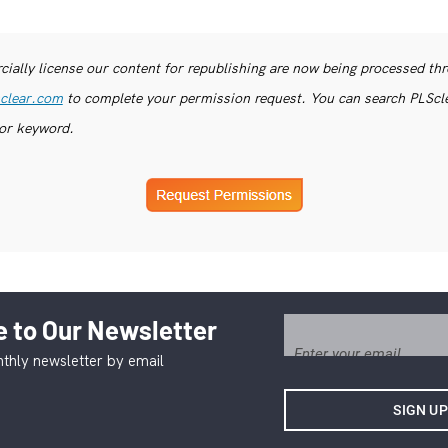
ially license our content for republishing are now being processed th
clear.com
to complete your permission request. You can search PLSclea
or keyword.
 to Our Newsletter
thly newsletter by email