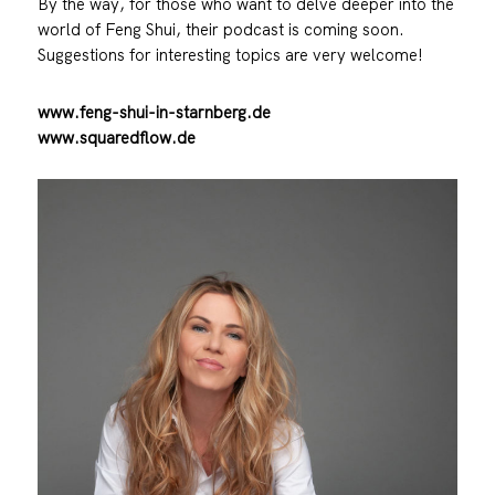
By the way, for those who want to delve deeper into the
world of Feng Shui, their podcast is coming soon.
Suggestions for interesting topics are very welcome!
www.feng-shui-in-starnberg.de
www.squaredflow.de