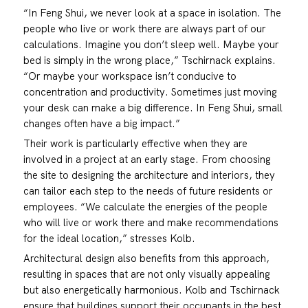
“In Feng Shui, we never look at a space in isolation. The
people who live or work there are always part of our
calculations. Imagine you don’t sleep well. Maybe your
bed is simply in the wrong place,” Tschirnack explains.
“Or maybe your workspace isn’t conducive to
concentration and productivity. Sometimes just moving
your desk can make a big difference. In Feng Shui, small
changes often have a big impact.”
Their work is particularly effective when they are
involved in a project at an early stage. From choosing
the site to designing the architecture and interiors, they
can tailor each step to the needs of future residents or
employees. “We calculate the energies of the people
who will live or work there and make recommendations
for the ideal location,” stresses Kolb.
Architectural design also benefits from this approach,
resulting in spaces that are not only visually appealing
but also energetically harmonious. Kolb and Tschirnack
ensure that buildings support their occupants in the best