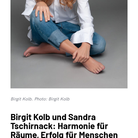
Birgit Kolb. Photo: Birgit Kolb
Birgit Kolb und Sandra
Tschirnack: Harmonie für
Räume, Erfolg für Menschen