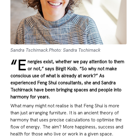
Sandra Tschirnack.Photo: Sandra Tschirnack
“E
nergies exist, whether we pay attention to them
or not,” says Birgit Kolb. “So why not make
conscious use of what is already at work?” As
experienced Feng Shui consultants, she and Sandra
Tschirnack have been bringing spaces and people into
harmony for years.
What many might not realise is that Feng Shui is more
than just arranging furniture. It is an ancient theory of
harmony that uses precise calculations to optimise the
flow of energy. The aim? More happiness, success and
health for those who live or work in a given space.