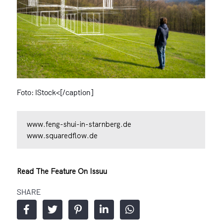
Foto: IStock<[/caption]
www.feng-shui-in-starnberg.de
www.squaredflow.de
Read The Feature On Issuu
SHARE