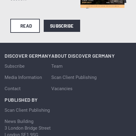
READ
SUBSCRIBE
DISCOVER GERMANY
ABOUT DISCOVER GERMANY
Subscribe
Team
Media Information
Scan Client Publishing
Contact
Vacancies
PUBLISHED BY
Scan Client Publishing
News Building
3 London Bridge Street
London SE1 9SG