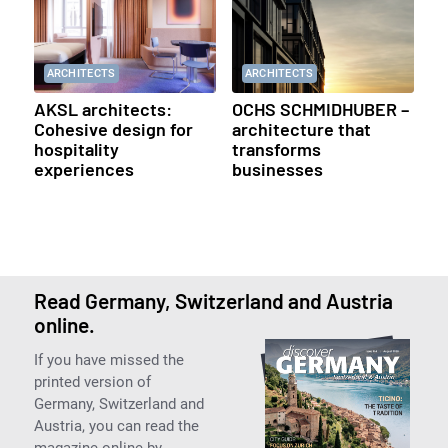
ARCHITECTS
ARCHITECTS
AKSL architects:
OCHS SCHMIDHUBER –
Cohesive design for
architecture that
hospitality
transforms
experiences
businesses
Read Germany, Switzerland and Austria
online.
If you have missed the
printed version of
Germany, Switzerland and
Austria, you can read the
magazine online by