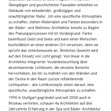
Übergängen und geschichteten Fassaden entstehen so
Gebäude von einladender, großzügiger und
unaufdringlicher Natur. Um eine spezifische Atmosphäre
zu schaffen, stehen Materialien und Farben besonders in
der Bäder- und Wellness-Architektur bereits zu Beginn
des Planungsprozesses mit im Vordergrund: Farbe
beeinflusst Geist und Seele und kann einen Menschen
buchstäblich an einen anderen Ort versetzen, denn sie
spricht das Unterbewusste an. Ähnliches Gewicht wird
auf den Einsatz von Licht gelegt: Von linear in die
Architektur integrierter Voutenbeleuchtung über
akzentuierende Lichtinseln, die einzelne Bereiche
hervorheben, bis hin zu indirekt von den Wänden und
der Decke in den Raum zurück reflektierende
Lichtquellen – alle Lichtkonzepte zielen darauf, eine
spezifische, unaufdringliche Atmosphäre zu schaffen.
1990 in Stuttgart gegründet und seit 2008 auch in
Moskau vertreten, schauen 4a Architekten auf drei
Jahrzehnte Erfahrung in der Spa und Bäder-Architektur