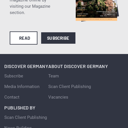
visiting our Magazine
section.
READ
SUBSCRIBE
DISCOVER GERMANY
ABOUT DISCOVER GERMANY
Subscribe
Team
Media Information
Scan Client Publishing
Contact
Vacancies
PUBLISHED BY
Scan Client Publishing
News Building