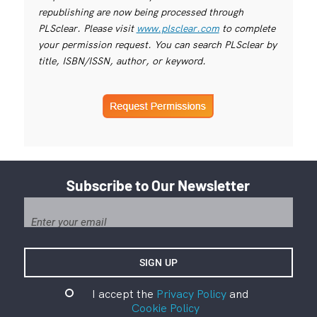
republishing are now being processed through
PLSclear. Please visit
www.plsclear.com
to complete
your permission request. You can search PLSclear by
title, ISBN/ISSN, author, or keyword.
Subscribe to Our Newsletter
I accept the
Privacy Policy
and
Cookie Policy