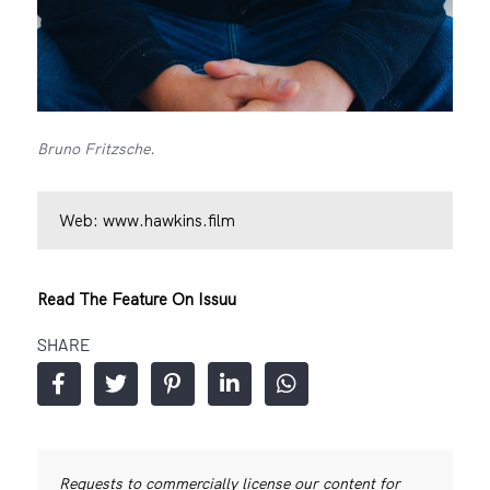
Bruno Fritzsche.
Web:
www.hawkins.film
Read The Feature On Issuu
SHARE
Requests to commercially license our content for