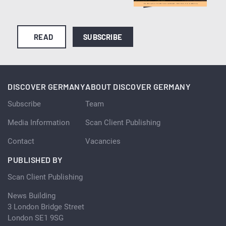
READ
SUBSCRIBE
DISCOVER GERMANY
ABOUT DISCOVER GERMANY
Subscribe
Team
Media Information
Scan Client Publishing
Contact
Vacancies
PUBLISHED BY
Scan Client Publishing
News Building
3 London Bridge Street
London SE1 9SG