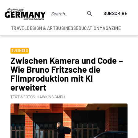
SUBSCRIBE
TRAVEL
DESIGN & ART
BUSINESS
EDUCATION
MAGAZINE
BUSINESS
Zwischen Kamera und Code –
Wie Bruno Fritzsche die
Filmproduktion mit KI
erweitert
TEXT & FOTOS: HAWKINS GMBH