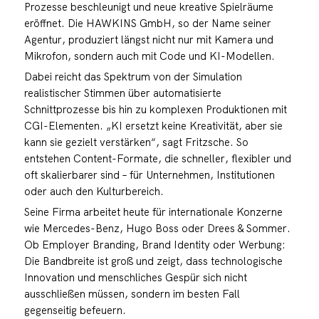
Prozesse beschleunigt und neue kreative Spielräume
eröffnet. Die HAWKINS GmbH, so der Name seiner
Agentur, produziert längst nicht nur mit Kamera und
Mikrofon, sondern auch mit Code und KI-Modellen.
Dabei reicht das Spektrum von der Simulation
realistischer Stimmen über automatisierte
Schnittprozesse bis hin zu komplexen Produktionen mit
CGI-Elementen. „KI ersetzt keine Kreativität, aber sie
kann sie gezielt verstärken“, sagt Fritzsche. So
entstehen Content-Formate, die schneller, flexibler und
oft skalierbarer sind – für Unternehmen, Institutionen
oder auch den Kulturbereich.
Seine Firma arbeitet heute für internationale Konzerne
wie Mercedes-Benz, Hugo Boss oder Drees & Sommer.
Ob Employer Branding, Brand Identity oder Werbung:
Die Bandbreite ist groß und zeigt, dass technologische
Innovation und menschliches Gespür sich nicht
ausschließen müssen, sondern im besten Fall
gegenseitig befeuern.