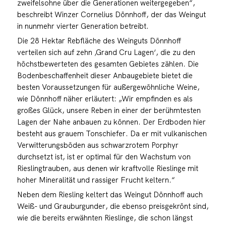
zweifelsohne über die Generationen weitergegeben“,
beschreibt Winzer Cornelius Dönnhoff, der das Weingut
in nunmehr vierter Generation betreibt.
Die 28 Hektar Rebfläche des Weinguts Dönnhoff
verteilen sich auf zehn ‚Grand Cru Lagen‘, die zu den
höchstbewerteten des gesamten Gebietes zählen. Die
Bodenbeschaffenheit dieser Anbaugebiete bietet die
besten Voraussetzungen für außergewöhnliche Weine,
wie Dönnhoff näher erläutert: „Wir empfinden es als
großes Glück, unsere Reben in einer der berühmtesten
Lagen der Nahe anbauen zu können. Der Erdboden hier
besteht aus grauem Tonschiefer. Da er mit vulkanischen
Verwitterungsböden aus schwarzrotem Porphyr
durchsetzt ist, ist er optimal für den Wachstum von
Rieslingtrauben, aus denen wir kraftvolle Rieslinge mit
hoher Mineralität und rassiger Frucht keltern.“
Neben dem Riesling keltert das Weingut Dönnhoff auch
Weiß- und Grauburgunder, die ebenso preisgekrönt sind,
wie die bereits erwähnten Rieslinge, die schon längst