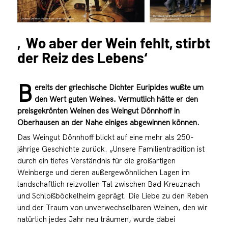
‚Wo aber der Wein fehlt, stirbt
der Reiz des Lebens‘
B
ereits der griechische Dichter Euripides wußte um
den Wert guten Weines. Vermutlich hätte er den
preisgekrönten Weinen des Weingut Dönnhoff in
Oberhausen an der Nahe einiges abgewinnen können.
Das Weingut Dönnhoff blickt auf eine mehr als 250-
jährige Geschichte zurück. „Unsere Familientradition ist
durch ein tiefes Verständnis für die großartigen
Weinberge und deren außergewöhnlichen Lagen im
landschaftlich reizvollen Tal zwischen Bad Kreuznach
und Schloßböckelheim geprägt. Die Liebe zu den Reben
und der Traum von unverwechselbaren Weinen, den wir
natürlich jedes Jahr neu träumen, wurde dabei