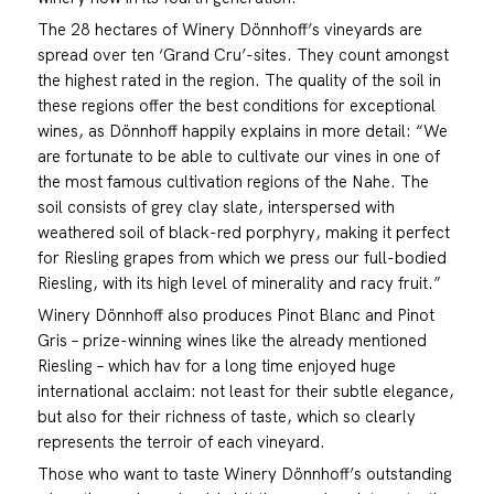
The 28 hectares of Winery Dönnhoff’s vineyards are
spread over ten ‘Grand Cru’-sites. They count amongst
the highest rated in the region. The quality of the soil in
these regions offer the best conditions for exceptional
wines, as Dönnhoff happily explains in more detail: “We
are fortunate to be able to cultivate our vines in one of
the most famous cultivation regions of the Nahe. The
soil consists of grey clay slate, interspersed with
weathered soil of black-red porphyry, making it perfect
for Riesling grapes from which we press our full-bodied
Riesling, with its high level of minerality and racy fruit.”
Winery Dönnhoff also produces Pinot Blanc and Pinot
Gris – prize-winning wines like the already mentioned
Riesling – which hav for a long time enjoyed huge
international acclaim: not least for their subtle elegance,
but also for their richness of taste, which so clearly
represents the terroir of each vineyard.
Those who want to taste Winery Dönnhoff’s outstanding