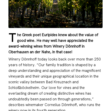
T
he Greek poet Euripides knew about the value of
good wine. He may well have appreciated the
award-winning wines from Winery Dönnhoff in
Oberhausen an der Nahe, in that case!
Winery Dönnhoff today looks back over more than 250
years of history. “Our family tradition is shaped by a
deep understanding and appreciation of the magnificent
vineyards and their unique geographical location in the
scenic valley between Bad Kreuznach and
Schloßböckelheim. Our love for vines and the
everlasting dream of creating distinctive wines has
undoubtedly been passed on through generations,”
describes winemaker Cornelius Dönnhoff, who runs the
winery now in its fourth generation.