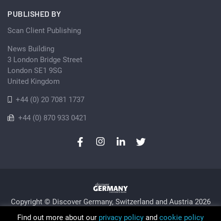
PUBLISHED BY
Scan Client Publishing
News Building
3 London Bridge Street
London SE1 9SG
United Kingdom
+44 (0) 20 7081 1737
+44 (0) 870 933 0421
Copyright © Discover Germany, Switzerland and Austria 2026
Privacy Policy
Cookie
Sitemap
Find out more about our
privacy policy
and
cookie policy