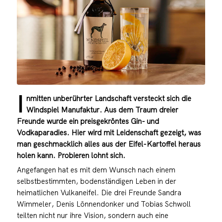
I
nmitten unberührter Landschaft versteckt sich die
Windspiel Manufaktur. Aus dem Traum dreier
Freunde wurde ein preisgekröntes Gin- und
Vodkaparadies. Hier wird mit Leidenschaft gezeigt, was
man geschmacklich alles aus der Eifel-Kartoffel heraus
holen kann. Probieren lohnt sich.
Angefangen hat es mit dem Wunsch nach einem
selbstbestimmten, bodenständigen Leben in der
heimatlichen Vulkaneifel. Die drei Freunde Sandra
Wimmeler, Denis Lönnendonker und Tobias Schwoll
teilten nicht nur ihre Vision, sondern auch eine