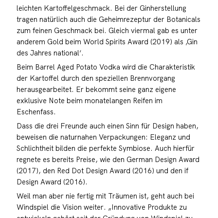
leichten Kartoffelgeschmack. Bei der Ginherstellung
tragen natürlich auch die Geheimrezeptur der Botanicals
zum feinen Geschmack bei. Gleich viermal gab es unter
anderem Gold beim World Spirits Award (2019) als ‚Gin
des Jahres national‘.
Beim Barrel Aged Potato Vodka wird die Charakteristik
der Kartoffel durch den speziellen Brennvorgang
herausgearbeitet. Er bekommt seine ganz eigene
exklusive Note beim monatelangen Reifen im
Eschenfass.
Dass die drei Freunde auch einen Sinn für Design haben,
beweisen die naturnahen Verpackungen: Eleganz und
Schlichtheit bilden die perfekte Symbiose. Auch hierfür
regnete es bereits Preise, wie den German Design Award
(2017), den Red Dot Design Award (2016) und den if
Design Award (2016).
Weil man aber nie fertig mit Träumen ist, geht auch bei
Windspiel die Vision weiter. „Innovative Produkte zu