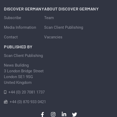
DISCOVER GERMANY
ABOUT DISCOVER GERMANY
Subscribe
Team
Media Information
Scan Client Publishing
Contact
Vacancies
PUBLISHED BY
Scan Client Publishing
News Building
3 London Bridge Street
London SE1 9SG
United Kingdom
+44 (0) 20 7081 1737
+44 (0) 870 933 0421