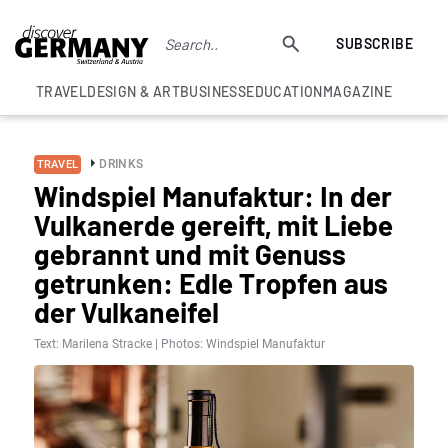
SUBSCRIBE
TRAVEL
DESIGN & ART
BUSINESS
EDUCATION
MAGAZINE
DRINKS
TRAVEL
Windspiel Manufaktur: In der
Vulkanerde gereift, mit Liebe
gebrannt und mit Genuss
getrunken: Edle Tropfen aus
der Vulkaneifel
Text: Marilena Stracke | Photos: Windspiel Manufaktur