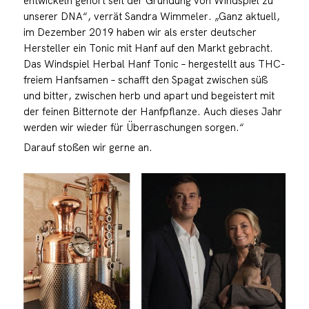
entwickeln gehört seit der Gründung von Windspiel zu
unserer DNA“, verrät Sandra Wimmeler. „Ganz aktuell,
im Dezember 2019 haben wir als erster deutscher
Hersteller ein Tonic mit Hanf auf den Markt gebracht.
Das Windspiel Herbal Hanf Tonic – hergestellt aus THC-
freiem Hanfsamen – schafft den Spagat zwischen süß
und bitter, zwischen herb und apart und begeistert mit
der feinen Bitternote der Hanfpflanze. Auch dieses Jahr
werden wir wieder für Überraschungen sorgen.“
Darauf stoßen wir gerne an.