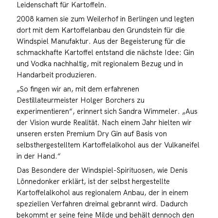
Leidenschaft für Kartoffeln.
2008 kamen sie zum Weilerhof in Berlingen und legten
dort mit dem Kartoffelanbau den Grundstein für die
Windspiel Manufaktur. Aus der Begeisterung für die
schmackhafte Kartoffel entstand die nächste Idee: Gin
und Vodka nachhaltig, mit regionalem Bezug und in
Handarbeit produzieren.
„So fingen wir an, mit dem erfahrenen
Destillateurmeister Holger Borchers zu
experimentieren“, erinnert sich Sandra Wimmeler. „Aus
der Vision wurde Realität. Nach einem Jahr hielten wir
unseren ersten Premium Dry Gin auf Basis von
selbsthergestelltem Kartoffelalkohol aus der Vulkaneifel
in der Hand.“
Das Besondere der Windspiel-Spirituosen, wie Denis
Lönnedonker erklärt, ist der selbst hergestellte
Kartoffelalkohol aus regionalem Anbau, der in einem
speziellen Verfahren dreimal gebrannt wird. Dadurch
bekommt er seine feine Milde und behält dennoch den