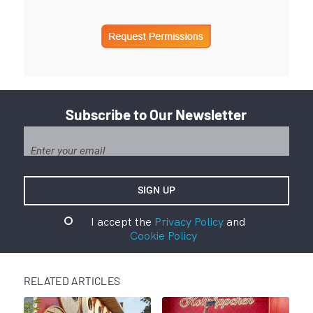
Subscribe to Our Newsletter
I accept the
Privacy Policy
and
Cookie Policy
RELATED ARTICLES