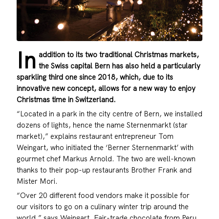
In
addition to its two traditional Christmas markets,
the Swiss capital Bern has also held a particularly
sparkling third one since 2018, which, due to its
innovative new concept, allows for a new way to enjoy
Christmas time in Switzerland.
“Located in a park in the city centre of Bern, we installed
dozens of lights, hence the name Sternenmarkt (star
market),” explains restaurant entrepreneur Tom
Weingart, who initiated the ‘Berner Sternenmarkt’ with
gourmet chef Markus Arnold. The two are well-known
thanks to their pop-up restaurants Brother Frank and
Mister Mori.
“Over 20 different food vendors make it possible for
our visitors to go on a culinary winter trip around the
world,” says Weingart. Fair-trade chocolate from Peru,