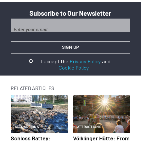
Subscribe to Our Newsletter
I accept the
Privacy Policy
and
Cookie Policy
RELATED ARTICLES
ATTRACTIONS
ATTRACTIONS
Schloss Rattey:
Völklinger Hütte: From