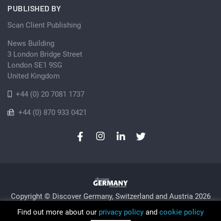
PUBLISHED BY
Scan Client Publishing
News Building
3 London Bridge Street
London SE1 9SG
United Kingdom
+44 (0) 20 7081 1737
+44 (0) 870 933 0421
Copyright © Discover Germany, Switzerland and Austria 2026
Privacy Policy
Cookie
Sitemap
Find out more about our
privacy policy
and
cookie policy
Trading as Discover Germany and Scan Client Publishing •