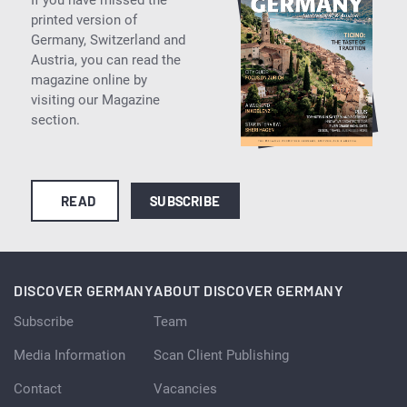
printed version of
Germany, Switzerland and
Austria, you can read the
magazine online by
visiting our Magazine
section.
READ
SUBSCRIBE
DISCOVER GERMANY
ABOUT DISCOVER GERMANY
Subscribe
Team
Media Information
Scan Client Publishing
Contact
Vacancies