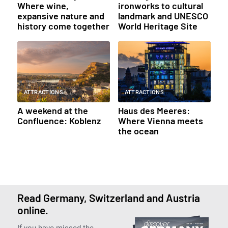
Where wine,
ironworks to cultural
expansive nature and
landmark and UNESCO
history come together
World Heritage Site
ATTRACTIONS
ATTRACTIONS
A weekend at the
Haus des Meeres:
Confluence: Koblenz
Where Vienna meets
the ocean
Read Germany, Switzerland and Austria
online.
If you have missed the