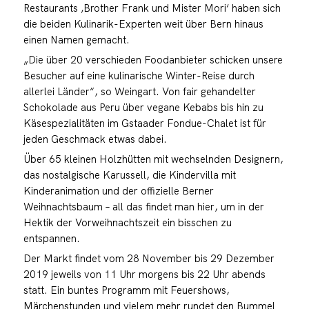
Restaurants ‚Brother Frank und Mister Mori‘ haben sich
die beiden Kulinarik-Experten weit über Bern hinaus
einen Namen gemacht.
„Die über 20 verschieden Foodanbieter schicken unsere
Besucher auf eine kulinarische Winter-Reise durch
allerlei Länder“, so Weingart. Von fair gehandelter
Schokolade aus Peru über vegane Kebabs bis hin zu
Käsespezialitäten im Gstaader Fondue-Chalet ist für
jeden Geschmack etwas dabei.
Über 65 kleinen Holzhütten mit wechselnden Designern,
das nostalgische Karussell, die Kindervilla mit
Kinderanimation und der offizielle Berner
Weihnachtsbaum – all das findet man hier, um in der
Hektik der Vorweihnachtszeit ein bisschen zu
entspannen.
Der Markt findet vom 28 November bis 29 Dezember
2019 jeweils von 11 Uhr morgens bis 22 Uhr abends
statt. Ein buntes Programm mit Feuershows,
Märchenstunden und vielem mehr rundet den Bummel