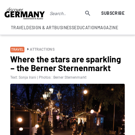
SUBSCRIBE
TRAVEL
DESIGN & ART
BUSINESS
EDUCATION
MAGAZINE
ATTRACTIONS
TRAVEL
Where the stars are sparkling
– the Berner Sternenmarkt
Text: Sonja Irani | Photos : Berner Sternenmarkt