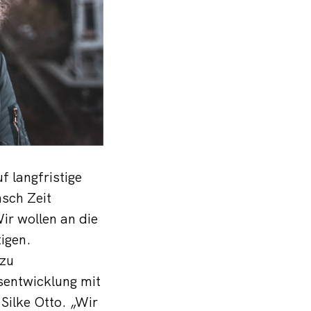
f langfristige
sch Zeit
ir wollen an die
igen.
 zu
sentwicklung mit
Silke Otto. „Wir