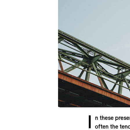
I
n these prese
often the ten