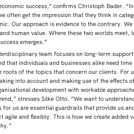
economic success,” confirms Christoph Bader. “In
 often get the impression that they think in categor
c. Our approach is evidence to the contrary. We 
 and human value. Where these two worlds meet, 
success emerges.”
terdisciplinary team focuses on long-term suppor
d that individuals and businesses alike need time
e roots of the topics that concern our clients. For 
king into account and making use of the effects o
rganisational development with workable approache
 trend,” stresses Silke Otto. “We want to understa
s for us are essential guardrails that provide us an
act agile and flexibly. This is how we create added 
thy.”