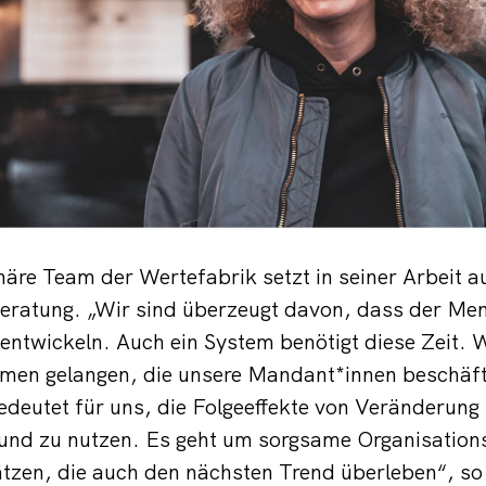
näre Team der Wertefabrik setzt in seiner Arbeit au
eratung. „Wir sind überzeugt davon, dass der Men
 entwickeln. Auch ein System benötigt diese Zeit. W
men gelangen, die unsere Mandant*innen beschäft
bedeutet für uns, die Folgeeffekte von Veränderung
 und zu nutzen. Es geht um sorgsame Organisation
tzen, die auch den nächsten Trend überleben“, so 