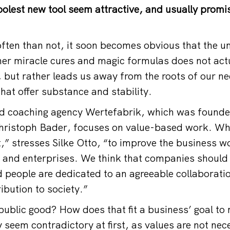
oolest new tool seem attractive, and usually prom
ten than not, it soon becomes obvious that the u
her miracle cures and magic formulas does not actu
s, but rather leads us away from the roots of our 
hat offer substance and stability.
 coaching agency Wertefabrik, which was founde
Christoph Bader, focuses on value-based work. Wh
 stresses Silke Otto, “to improve the business wo
e and enterprises. We think that companies shoul
people are dedicated to an agreeable collaborati
ibution to society.”
public good? How does that fit a business’ goal t
 seem contradictory at first, as values are not nec