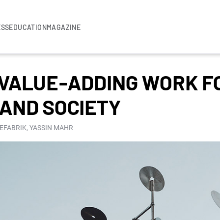
ESS
EDUCATION
MAGAZINE
: VALUE-ADDING WORK F
AND SOCIETY
TEFABRIK, YASSIN MAHR