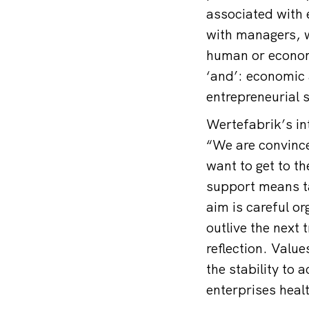
associated with 
with managers, we
human or economi
‘and’: economic
entrepreneurial 
Wertefabrik’s in
“We are convince
want to get to th
support means ta
aim is careful o
outlive the next
reflection. Value
the stability to 
enterprises heal