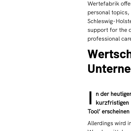
Wertefabrik offe
personal topics,
Schleswig-Holste
support for the 
professional car
Wertsch
Unterne
I
n der heutigen
kurzfristigen
Tool’ erscheinen
Allerdings wird 