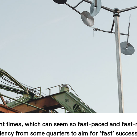
nt times, which can seem so fast-paced and fast-m
dency from some quarters to aim for ‘fast’ success