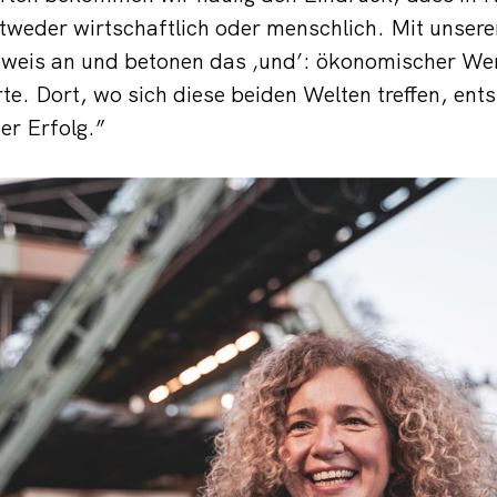
tweder wirtschaftlich oder menschlich. Mit unser
weis an und betonen das ‚und’: ökonomischer We
e. Dort, wo sich diese beiden Welten treffen, entst
er Erfolg.”