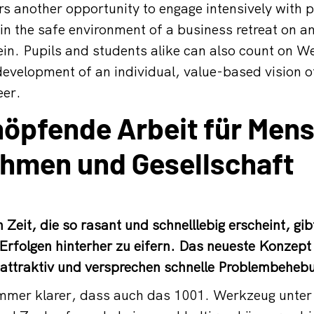
rs another opportunity to engage intensively with 
 in the safe environment of a business retreat on a
in. Pupils and students alike can also count on W
development of an individual, value-based vision of
eer.
öpfende Arbeit für Men
hmen und Gesellschaft
 Zeit, die so rasant und schnelllebig erscheint, gi
 Erfolgen hinterher zu eifern. Das neueste Konzept
 attraktiv und versprechen schnelle Problembeheb
immer klarer, dass auch das 1001. Werkzeug unter 