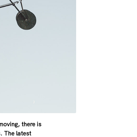
oving, there is
. The latest