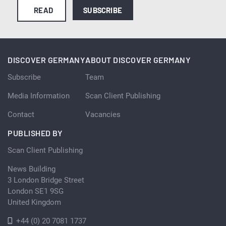
READ
SUBSCRIBE
DISCOVER GERMANY
ABOUT DISCOVER GERMANY
Subscribe
Team
Media Information
Scan Client Publishing
Contact
Vacancies
PUBLISHED BY
Scan Client Publishing
News Building
3 London Bridge Street
London SE1 9SG
United Kingdom
+44 (0) 20 7081 1737