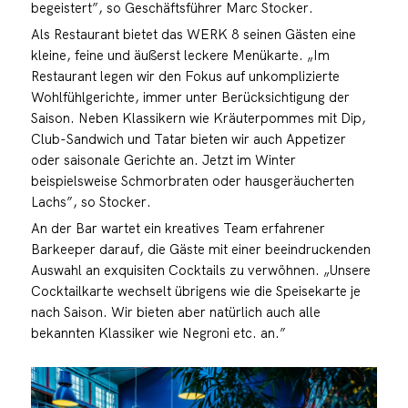
begeistert”, so Geschäftsführer Marc Stocker.
Als Restaurant bietet das WERK 8 seinen Gästen eine
kleine, feine und äußerst leckere Menükarte. „Im
Restaurant legen wir den Fokus auf unkomplizierte
Wohlfühlgerichte, immer unter Berücksichtigung der
Saison. Neben Klassikern wie Kräuterpommes mit Dip,
Club-Sandwich und Tatar bieten wir auch Appetizer
oder saisonale Gerichte an. Jetzt im Winter
beispielsweise Schmorbraten oder hausgeräucherten
Lachs”, so Stocker.
An der Bar wartet ein kreatives Team erfahrener
Barkeeper darauf, die Gäste mit einer beeindruckenden
Auswahl an exquisiten Cocktails zu verwöhnen. „Unsere
Cocktailkarte wechselt übrigens wie die Speisekarte je
nach Saison. Wir bieten aber natürlich auch alle
bekannten Klassiker wie Negroni etc. an.”