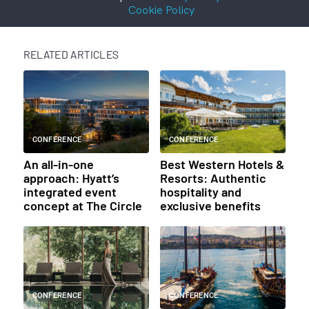
Cookie Policy
RELATED ARTICLES
CONFERENCE
CONFERENCE
An all-in-one
Best Western Hotels &
approach: Hyatt’s
Resorts: Authentic
integrated event
hospitality and
concept at The Circle
exclusive benefits
CONFERENCE
CONFERENCE