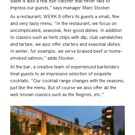
Basel is also a real eye-catcher that never fails to
impress our guests,” says manager Marc Stocker.
As a restaurant, WERK 8 offers its guests a small, fine
and very tasty menu. “In the restaurant, we focus on
uncomplicated, seasonal, feel-good dishes. In addition
to classics such as herb chips with dip, club sandwiches
and tartare, we also offer starters and seasonal dishes.
In winter, for example, we serve braised beef or home-
smoked salmon,” adds Stocker.
At the bar, a creative team of experienced bartenders
treat guests to an impressive selection of exquisite
cocktails. “Our cocktail range changes with the seasons,
just like the menu. But of course we also offer all the
well-known classics such as the Negroni, etc.”