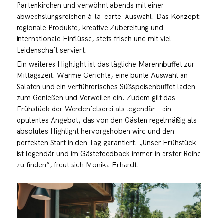
Partenkirchen und verwöhnt abends mit einer
abwechslungsreichen à-la-carte-Auswahl. Das Konzept:
regionale Produkte, kreative Zubereitung und
internationale Einflüsse, stets frisch und mit viel
Leidenschaft serviert.
Ein weiteres Highlight ist das tägliche Marennbuffet zur
Mittagszeit. Warme Gerichte, eine bunte Auswahl an
Salaten und ein verführerisches Süßspeisenbuffet laden
zum Genießen und Verweilen ein. Zudem gilt das
Frühstück der Werdenfelserei als legendär – ein
opulentes Angebot, das von den Gästen regelmäßig als
absolutes Highlight hervorgehoben wird und den
perfekten Start in den Tag garantiert. „Unser Frühstück
ist legendär und im Gästefeedback immer in erster Reihe
zu finden”, freut sich Monika Erhardt.