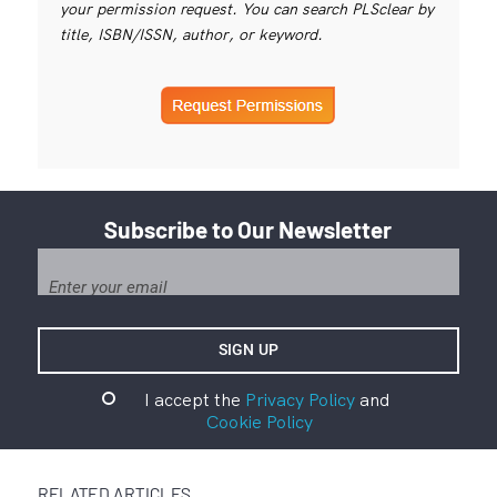
your permission request. You can search PLSclear by
title, ISBN/ISSN, author, or keyword.
Subscribe to Our Newsletter
I accept the
Privacy Policy
and
Cookie Policy
RELATED ARTICLES