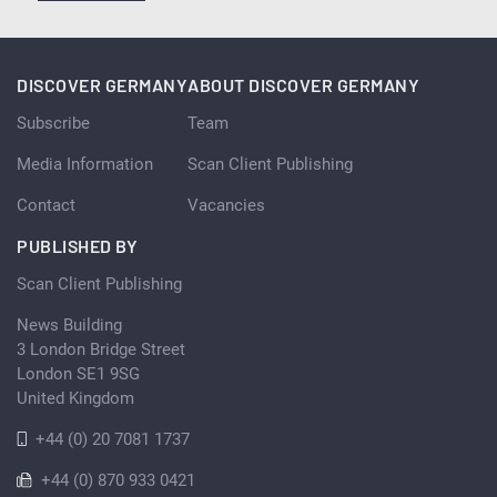
DISCOVER GERMANY
ABOUT DISCOVER GERMANY
Subscribe
Team
Media Information
Scan Client Publishing
Contact
Vacancies
PUBLISHED BY
Scan Client Publishing
News Building
3 London Bridge Street
London SE1 9SG
United Kingdom
+44 (0) 20 7081 1737
+44 (0) 870 933 0421