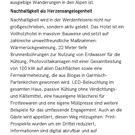
ausgiebige Wanderungen in den Alpen ist.
Nachhaltigkeit als Herzensangelegenheit
Nachhaltigkeit wird in der Werdenfelserei nicht nur
großgeschrieben, sondern aktiv gelebt. Das Hotel ist ein
Vollholzhotel in massiver Bauweise und setzt auf
zahlreiche umweltfreundliche Maßnahmen:
Wärmerückgewinnung, 22 Meter tiefe
Brunnenbohrungen zur Nutzung von Erdwasser für die
Kühlung, Photovoltaikanlagen mit einer Gesamtleistung
von 100 kW auf allen Dachflächen sowie eine
Fernwärmeheizung, die aus Biogas in Garmisch-
Partenkirchen gewonnen wird. LED-Beleuchtung im
gesamten Haus, passive Kühlung ohne Verdichtungs-
und Kältemittel, eine hauseigene Wäscherei für
Frotteewaren und eine eigene Müllpresse sind weitere
Beispiele für das umfassende Engagement. Auch an die
Gäste wird appelliert, diesen Weg mitzugehen: Print-
Prospekte wurden um ein Drittel reduziert,
Informationen sind digital abrufbar und auf