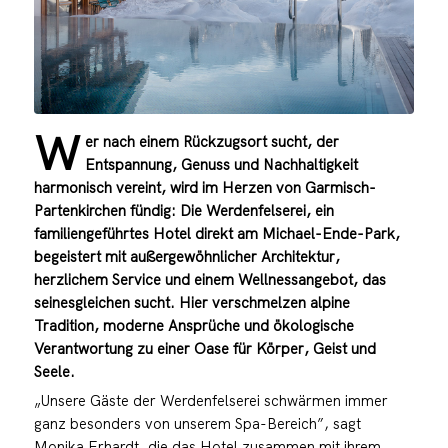
W
er nach einem Rückzugsort sucht, der
Entspannung, Genuss und Nachhaltigkeit
harmonisch vereint, wird im Herzen von Garmisch-
Partenkirchen fündig: Die Werdenfelserei, ein
familiengeführtes Hotel direkt am Michael-Ende-Park,
begeistert mit außergewöhnlicher Architektur,
herzlichem Service und einem Wellnessangebot, das
seinesgleichen sucht. Hier verschmelzen alpine
Tradition, moderne Ansprüche und ökologische
Verantwortung zu einer Oase für Körper, Geist und
Seele.
„Unsere Gäste der Werdenfelserei schwärmen immer
ganz besonders von unserem Spa-Bereich”, sagt
Monika Erhardt, die das Hotel zusammen mit ihrem