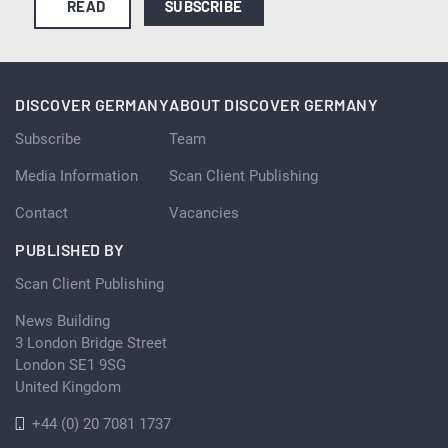
READ
SUBSCRIBE
DISCOVER GERMANY
ABOUT DISCOVER GERMANY
Subscribe
Team
Media Information
Scan Client Publishing
Contact
Vacancies
PUBLISHED BY
Scan Client Publishing
News Building
3 London Bridge Street
London SE1 9SG
United Kingdom
+44 (0) 20 7081 1737