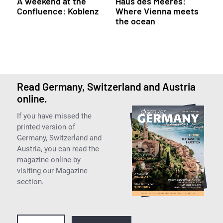
A weekend at the
Haus des Meeres:
Confluence: Koblenz
Where Vienna meets
the ocean
Read Germany, Switzerland and Austria
online.
If you have missed the
printed version of
Germany, Switzerland and
Austria, you can read the
magazine online by
visiting our Magazine
section.