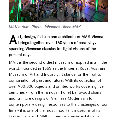
MAK atrium. Photo: Johannes Hloch-MAK
A
rt, design, fashion and architecture: MAK Vienna
brings together over 160 years of creativity,
spanning Viennese classics to digital visions of the
present day.
MAK is the second oldest museum of applied arts in the
world. Founded in 1863 as the Imperial Royal Austrian
Museum of Art and Industry, it stands for the fruitful
combination of past and future. With its collection of
over 900,000 objects and printed works covering five
centuries – from the famous Thonet bentwood chairs
and furniture designs of Viennese Modernism to
contemporary design responses to the challenges of our
time – it is one of the most important museums of its
kind in the world. With numerous special exhibitions,