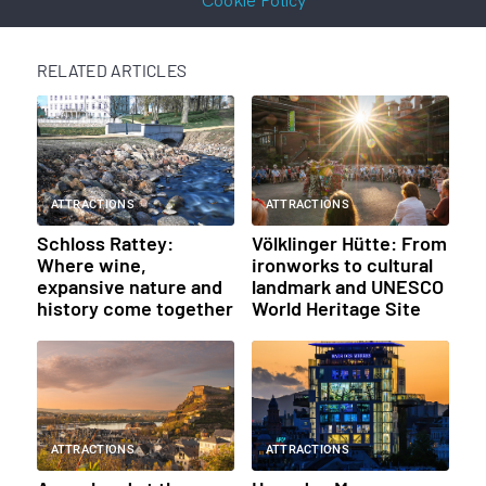
Cookie Policy
RELATED ARTICLES
ATTRACTIONS
ATTRACTIONS
Schloss Rattey:
Völklinger Hütte: From
Where wine,
ironworks to cultural
expansive nature and
landmark and UNESCO
history come together
World Heritage Site
ATTRACTIONS
ATTRACTIONS