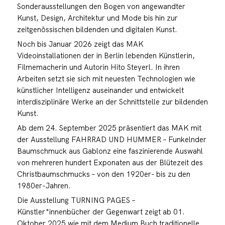
Sonderausstellungen den Bogen von angewandter
Kunst, Design, Architektur und Mode bis hin zur
zeitgenössischen bildenden und digitalen Kunst.
Noch bis Januar 2026 zeigt das MAK
Videoinstallationen der in Berlin lebenden Künstlerin,
Filmemacherin und Autorin Hito Steyerl. In ihren
Arbeiten setzt sie sich mit neuesten Technologien wie
künstlicher Intelligenz auseinander und entwickelt
interdisziplinäre Werke an der Schnittstelle zur bildenden
Kunst.
Ab dem 24. September 2025 präsentiert das MAK mit
der Ausstellung FAHRRAD UND HUMMER – Funkelnder
Baumschmuck aus Gablonz eine faszinierende Auswahl
von mehreren hundert Exponaten aus der Blütezeit des
Christbaumschmucks – von den 1920er- bis zu den
1980er-Jahren.
Die Ausstellung TURNING PAGES –
Künstler*innenbücher der Gegenwart zeigt ab 01.
Oktober 2025 wie mit dem Medium Buch traditionelle