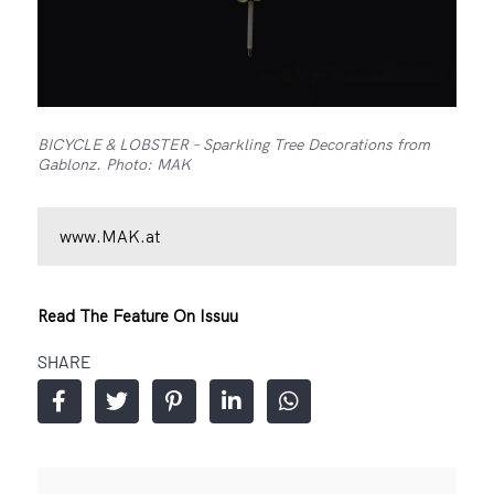
BICYCLE & LOBSTER – Sparkling Tree Decorations from
Gablonz. Photo: MAK
www.MAK.at
Read The Feature On Issuu
SHARE