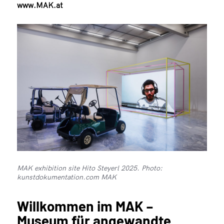
www.MAK.at
MAK exhibition site Hito Steyerl 2025. Photo:
kunstdokumentation.com MAK
Willkommen im MAK –
Museum für angewandte