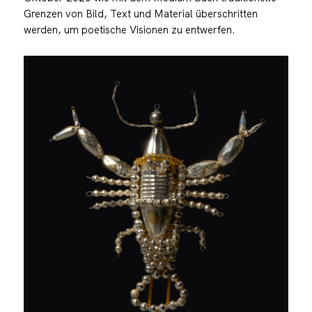
Grenzen von Bild, Text und Material überschritten
werden, um poetische Visionen zu entwerfen.