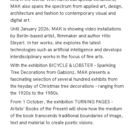
MAK also spans the spectrum from applied art, design,
architecture and fashion to contemporary visual and
digital art.
Until January 2026, MAK is showing video installations
by Berlin-based artist, filmmaker and author Hito
Steyerl. In her works, she explores the latest
technologies such as artificial intelligence and develops
interdisciplinary works in the focus of fine arts.
With the exhibition BICYCLE & LOBSTER – Sparkling
Tree Decorations from Gablonz, MAK presents a
fascinating selection of several hundred exhibits from
the heyday of Christmas tree decorations – ranging from
the 1920s to the 1980s.
From 1 October, the exhibition TURNING PAGES –
Artists’ Books of the Present will show how the medium
of the book transcends traditional boundaries of image,
text and material to create poetic visions.