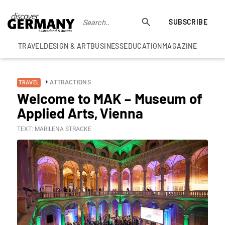
SUBSCRIBE
TRAVEL
DESIGN & ART
BUSINESS
EDUCATION
MAGAZINE
ATTRACTIONS
TRAVEL
Welcome to MAK – Museum of
Applied Arts, Vienna
TEXT: MARILENA STRACKE