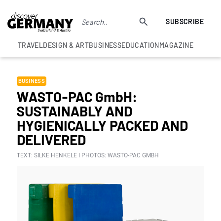
SUBSCRIBE
TRAVEL
DESIGN & ART
BUSINESS
EDUCATION
MAGAZINE
BUSINESS
WASTO-PAC GmbH:
SUSTAINABLY AND
HYGIENICALLY PACKED AND
DELIVERED
TEXT: SILKE HENKELE I PHOTOS: WASTO-PAC GMBH