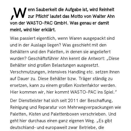
‚W
enn Sauberkeit die Aufgabe ist, wird Reinheit
zur Pflicht‘ lautet das Motto von Walter Ahn
von der WASTO-PAC GmbH. Was genau er damit
meint, wird hier erklärt.
Was passiert eigentlich, wenn Waren ausgepackt sind
und in der Auslage liegen? Was geschieht mit den
Behältern und den Paletten, in denen sie angeliefert
wurden? Geschäftsführer Ahn kennt die Antwort: „Diese
Behälter sind großen Belastungen ausgesetzt.
Verschmutzungen, intensives Handling etc. setzen ihnen
auf Dauer zu. Diese Behälter bzw. Träger ständig zu
ersetzen, kann zu einem großen Kostenfaktor werden.
Hier kommen wir, hier kommt WASTO-PAC ins Spiel.”
Der Dienstleister hat sich seit 2011 der Beschaffung,
Reinigung und Reparatur von Mehrwegverpackungen wie
Paletten, Kisten und Palettenboxen verschrieben. Und
geht hier durchaus einen ganz eigenen Weg. „Es gibt
deutschland- und europaweit zwar Betriebe, die