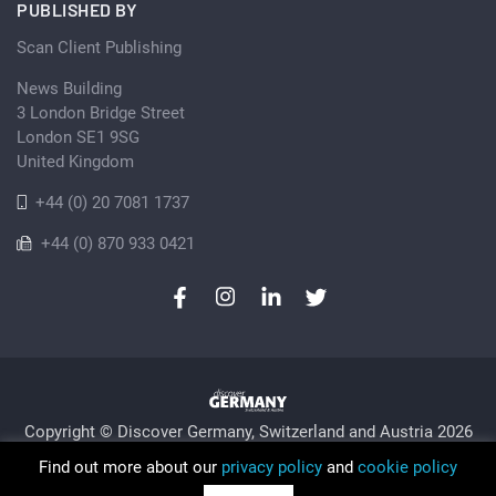
PUBLISHED BY
Scan Client Publishing
News Building
3 London Bridge Street
London SE1 9SG
United Kingdom
+44 (0) 20 7081 1737
+44 (0) 870 933 0421
Copyright © Discover Germany, Switzerland and Austria 2026
Privacy Policy
Cookie
Sitemap
Find out more about our
privacy policy
and
cookie policy
Trading as Discover Germany and Scan Client Publishing •