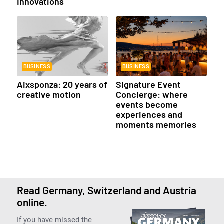
Innovations
BUSINESS
BUSINESS
Aixsponza: 20 years of
Signature Event
creative motion
Concierge: where
events become
experiences and
moments memories
Read Germany, Switzerland and Austria
online.
If you have missed the