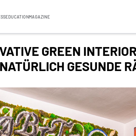
ESS
EDUCATION
MAGAZINE
OVATIVE GREEN INTERIO
 NATÜRLICH GESUNDE 