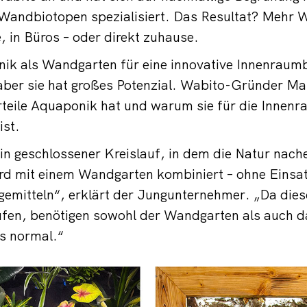
Wandbiotopen spezialisiert. Das Resultat? Mehr W
 in Büros – oder direkt zuhause.
nik als Wandgarten für eine innovative Innenraum
 aber sie hat großes Potenzial. Wabito-Gründer Ma
orteile Aquaponik hat und warum sie für die Inne
ist.
in geschlossener Kreislauf, in dem die Natur nac
rd mit einem Wandgarten kombiniert – ohne Einsa
emitteln“, erklärt der Jungunternehmer. „Da die
aufen, benötigen sowohl der Wandgarten als auch 
ls normal.“