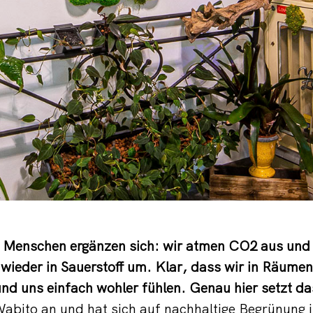
d Menschen ergänzen sich: wir atmen CO2 aus und
wieder in Sauerstoff um. Klar, dass wir in Räumen
nd uns einfach wohler fühlen. Genau hier setzt da
abito
an und hat sich auf nachhaltige Begrünung 