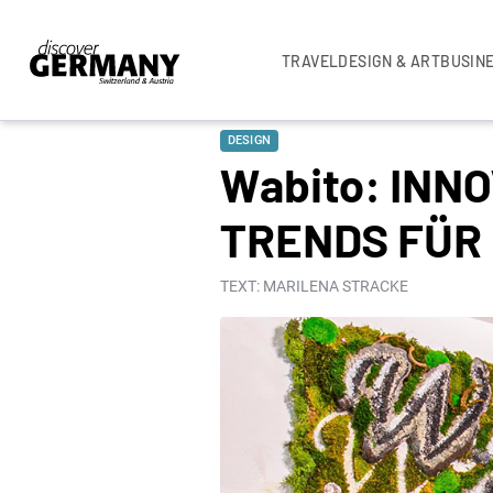
TRAVEL
DESIGN & ART
BUSIN
DESIGN
Wabito: INN
TRENDS FÜR
TEXT: MARILENA STRACKE