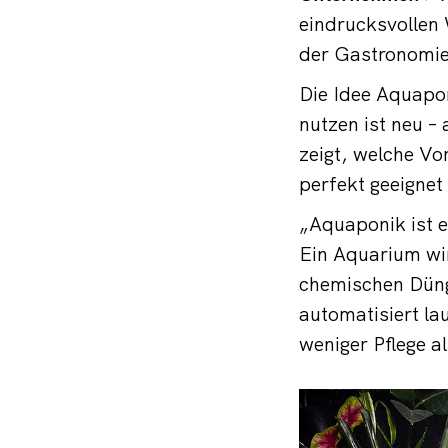
eindrucksvollen 
der Gastronomie,
Die Idee Aquapo
nutzen ist neu –
zeigt, welche V
perfekt geeignet 
„Aquaponik ist e
Ein Aquarium wi
chemischen Düng
automatisiert l
weniger Pflege a