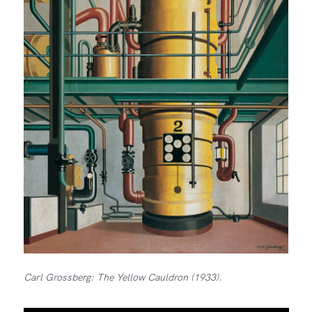
Carl Grossberg: The Yellow Cauldron (1933).