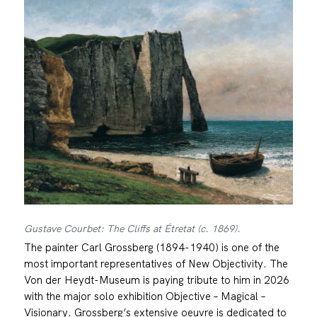
Gustave Courbet: The Cliffs at Étretat (c. 1869).
The painter Carl Grossberg (1894-1940) is one of the
most important representatives of New Objectivity. The
Von der Heydt-Museum is paying tribute to him in 2026
with the major solo exhibition Objective – Magical –
Visionary. Grossberg’s extensive oeuvre is dedicated to