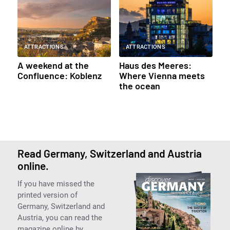
ATTRACTIONS
ATTRACTIONS
A weekend at the
Haus des Meeres:
Confluence: Koblenz
Where Vienna meets
the ocean
Read Germany, Switzerland and Austria
online.
If you have missed the
printed version of
Germany, Switzerland and
Austria, you can read the
magazine online by