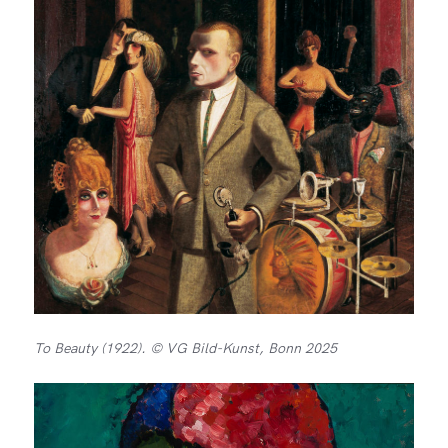
To Beauty (1922). © VG Bild-Kunst, Bonn 2025