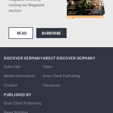
visiting our Magazine
section.
READ
SUBSCRIBE
DISCOVER GERMANY
ABOUT DISCOVER GERMANY
Subscribe
Team
Media Information
Scan Client Publishing
Contact
Vacancies
PUBLISHED BY
Scan Client Publishing
News Building