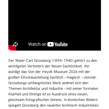
Der Maler Carl Grossberg (1894–1940) gehört zu den
wichtigsten Vertretern der Neuen Sachlichkeit. Ihn
würdigt das Von der Heydt-Museum 2026 mit der
großen Einzelausstellung Sachlich – magisch – visionär.
Grossbergs umfangreiches Werk widmet sich den
Themen Architektur und Industrie – mit seiner formalen
Klarheit und Strenge ist es Ausdruck eines neuen,
gleichsam fotografischen Sehens. In ikonischen Bildern
spiegelt Grossberg den rasanten technisch-industriellen