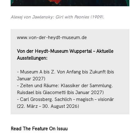
Alexej von Jawlensky: Girl with Peonies (1909).
www.von-der-heydt-museum.de
Von der Heydt-Museum Wuppertal – Aktuelle
Ausstellungen:
- Museum A bis Z. Von Anfang bis Zukunft (bis
Januar 2027)
- Zeiten und Räume: Klassiker der Sammlung.
Ruisdael bis Giacometti (bis Januar 2027)
- Carl Grossberg. Sachlich – magisch – visionär
(22. März – 30. August 2026)
Read The Feature On Issuu