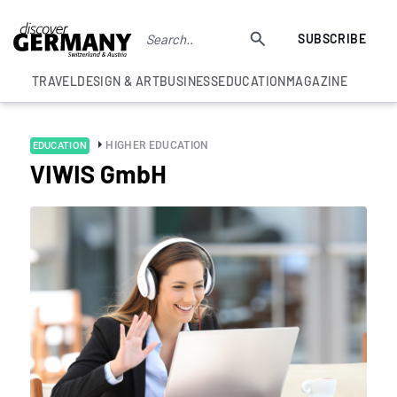
SUBSCRIBE
TRAVEL
DESIGN & ART
BUSINESS
EDUCATION
MAGAZINE
HIGHER EDUCATION
EDUCATION
VIWIS GmbH