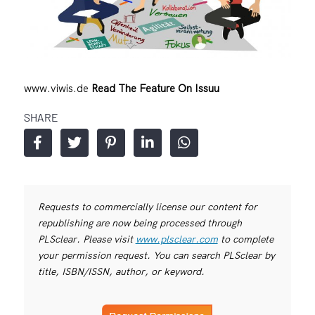
www.viwis.de
Read The Feature On Issuu
SHARE
Requests to commercially license our content for
republishing are now being processed through
PLSclear. Please visit
www.plsclear.com
to complete
your permission request. You can search PLSclear by
title, ISBN/ISSN, author, or keyword.