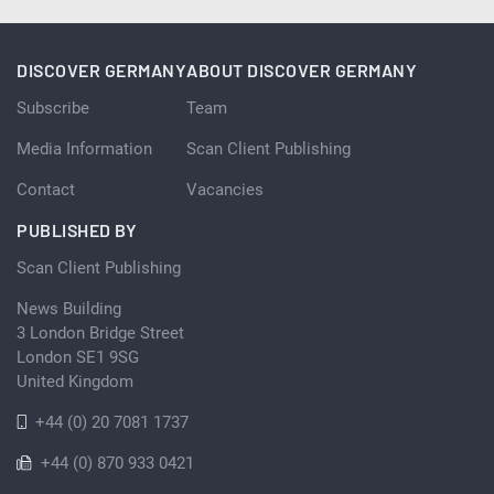
DISCOVER GERMANY
ABOUT DISCOVER GERMANY
Subscribe
Team
Media Information
Scan Client Publishing
Contact
Vacancies
PUBLISHED BY
Scan Client Publishing
News Building
3 London Bridge Street
London SE1 9SG
United Kingdom
+44 (0) 20 7081 1737
+44 (0) 870 933 0421