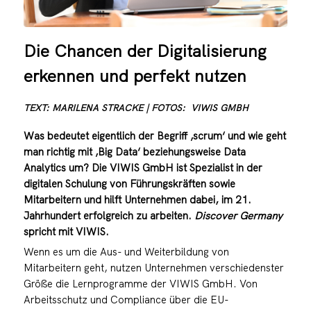
Die Chancen der Digitalisierung
erkennen und perfekt nutzen
TEXT: MARILENA STRACKE | FOTOS: VIWIS GMBH
Was bedeutet eigentlich der Begriff ‚scrum‘ und wie geht
man richtig mit ‚Big Data‘ beziehungsweise Data
Analytics um? Die VIWIS GmbH ist Spezialist in der
digitalen Schulung von Führungskräften sowie
Mitarbeitern und hilft Unternehmen dabei, im 21.
Jahrhundert erfolgreich zu arbeiten.
Discover Germany
spricht mit VIWIS.
Wenn es um die Aus- und Weiterbildung von
Mitarbeitern geht, nutzen Unternehmen verschiedenster
Größe die Lernprogramme der VIWIS GmbH. Von
Arbeitsschutz und Compliance über die EU-