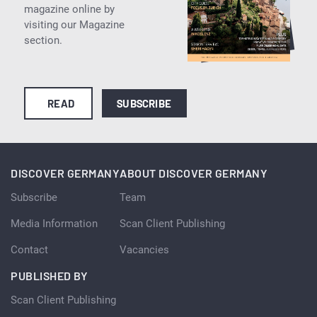
magazine online by
visiting our Magazine
section.
READ
SUBSCRIBE
DISCOVER GERMANY
ABOUT DISCOVER GERMANY
Subscribe
Team
Media Information
Scan Client Publishing
Contact
Vacancies
PUBLISHED BY
Scan Client Publishing