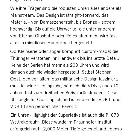
Wie ihre Träger sind die robusten Uhren alles andere als
Mainstream. Das Design ist straight-forward, das
Material – von Damaszenerstahl bis Bronze – extrem
hochwertig. Bis auf die Uhrwerke, die unter anderem
von Eterna, Glashütte oder Rolex stammen, wird fast
alles in minutiöser Handarbeit hergestellt.
Ob Kleinserie oder sogar komplett custom-made: die
Thüringer verstehen ihr Handwerk bis ins letzte Detail.
Keine der Serien hat mehr als 200 Uhren und wird
danach auch nie wieder hergestellt. Selbst Stephan
Obst, den vor allem das militärische Design fasziniert,
musste seine Lieblingsuhr, nämlich die VDB I, nach 10
Jahren fast zum dreifachen Preis zurückkaufen. Diese
Uhr begleitet Obst täglich und ist neben der VDB II und
VDB III sein persönlicher Favorit.
Ein Uhren-Highlight der Superlative ist auch die P1070
Weltrekorduhr. Diese wurde im Fraunhofer Institut
erfolgreich auf 12,000 Meter Tiefe getestet und ebenso