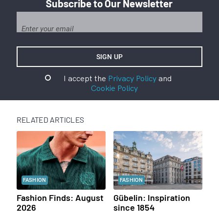
Subscribe to Our Newsletter
I accept the
Privacy Policy
and
Cookie Policy
RELATED ARTICLES
FASHION
FASHION
Fashion Finds: August
Gübelin: Inspiration
2026
since 1854