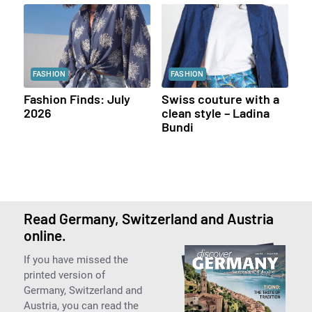
FASHION
FASHION
Fashion Finds: July
Swiss couture with a
2026
clean style – Ladina
Bundi
Read Germany, Switzerland and Austria
online.
If you have missed the
printed version of
Germany, Switzerland and
Austria, you can read the