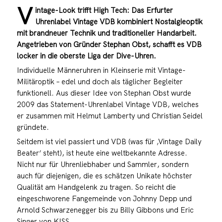
V
intage-Look trifft High Tech: Das Erfurter
Uhrenlabel Vintage VDB kombiniert Nostalgieoptik
mit brandneuer Technik und traditioneller Handarbeit.
Angetrieben von Gründer Stephan Obst, schafft es VDB
locker in die oberste Liga der Dive-Uhren.
Individuelle Männeruhren in Kleinserie mit Vintage-
Militäroptik – edel und doch als täglicher Begleiter
funktionell. Aus dieser Idee von Stephan Obst wurde
2009 das Statement-Uhrenlabel Vintage VDB, welches
er zusammen mit Helmut Lamberty und Christian Seidel
gründete.
Seitdem ist viel passiert und VDB (was für ‚Vintage Daily
Beater‘ steht), ist heute eine weltbekannte Adresse.
Nicht nur für Uhrenliebhaber und Sammler, sondern
auch für diejenigen, die es schätzen Unikate höchster
Qualität am Handgelenk zu tragen. So reicht die
eingeschworene Fangemeinde von Johnny Depp und
Arnold Schwarzenegger bis zu Billy Gibbons und Eric
Singer von KISS.