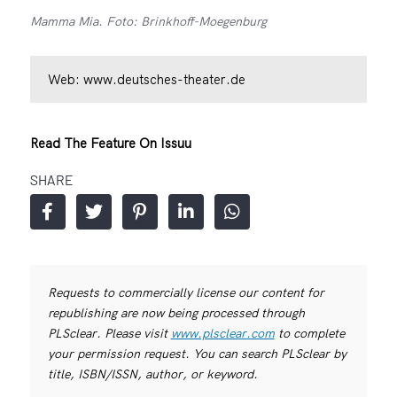
Mamma Mia. Foto: Brinkhoff-Moegenburg
Web:
www.deutsches-theater.de
Read The Feature On Issuu
SHARE
Requests to commercially license our content for
republishing are now being processed through
PLSclear. Please visit
www.plsclear.com
to complete
your permission request. You can search PLSclear by
title, ISBN/ISSN, author, or keyword.