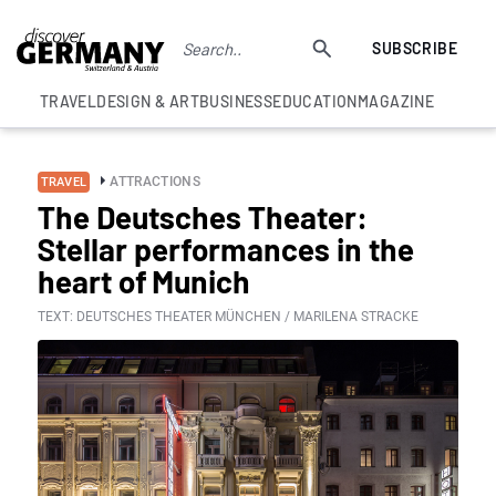
SUBSCRIBE
TRAVEL
DESIGN & ART
BUSINESS
EDUCATION
MAGAZINE
ATTRACTIONS
TRAVEL
The Deutsches Theater:
Stellar performances in the
heart of Munich
TEXT: DEUTSCHES THEATER MÜNCHEN / MARILENA STRACKE