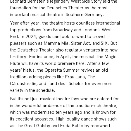
Leonard Bernstein’s legendary West Side Story laid the
foundation for the Deutsches Theater as the most
important musical theatre in Southern Germany.
Year after year, the theatre hosts countless international
top productions from Broadway and London’s West
End. In 2024, guests can look forward to crowd
pleasers such as Mamma Mia, Sister Act, and SIX. But
the Deutsches Theater also regularly ventures into new
territory. For instance, in April, the musical The Magic
Flute will have its world premiere here. After a few
years’ hiatus, the Operetta Summer revives an old
tradition, adding pieces like Frau Luna, The
Cárdásfürstin, and Land des Lächelns for even more
variety in the schedule.
But it’s not just musical theatre fans who are catered for
in the wonderful ambience of the tradition-rich theatre,
which was modernised ten years ago and is known for
its excellent acoustics. High-quality dance shows such
as The Great Gatsby and Frida Kahlo by renowned