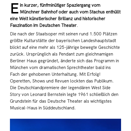
E
in kurzer, fünfminütiger Spaziergang vom
Münchner Bahnhof oder auch vom Stachus enthüllt
eine Welt künstlerischer Brillanz und historischer
Faszination im Deutschen Theater
.
Die nach der Staatsoper mit seinen rund 1.500 Plätzen
größte Kulturstätte der bayerischen Landeshauptstadt
blickt auf eine mehr als 125-jährige bewegte Geschichte
zurück. Ursprünglich als Pendant zum gleichnamigen
Berliner Haus gegründet, änderte sich das Programm in
München vom dramatischen Sprechtheater bald ins
Fach der gehobenen Unterhaltung. Mit Erfolg!
Operetten, Shows und Revuen lockten das Publikum.
Die Deutschlandpremiere der legendären West Side
Story von Leonard Bernstein legte 1961 schließlich den
Grundstein für das Deutsche Theater als wichtigstes
Musical-Haus in Süddeutschland.