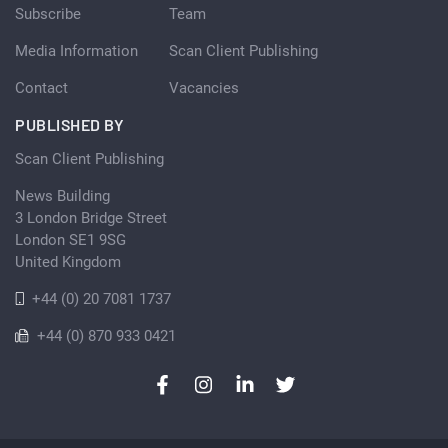
Subscribe
Team
Media Information
Scan Client Publishing
Contact
Vacancies
PUBLISHED BY
Scan Client Publishing
News Building
3 London Bridge Street
London SE1 9SG
United Kingdom
+44 (0) 20 7081 1737
+44 (0) 870 933 0421