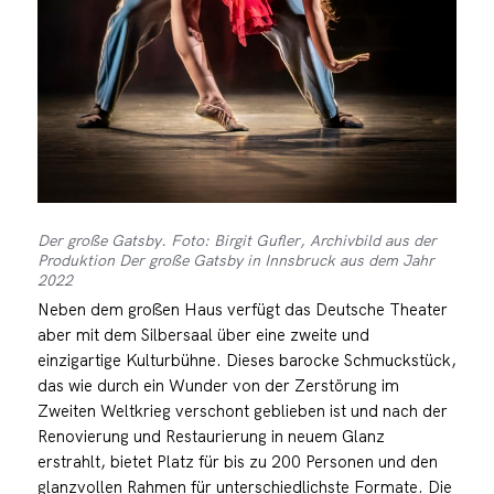
Der große Gatsby. Foto: Birgit Gufler, Archivbild aus der
Produktion Der große Gatsby in Innsbruck aus dem Jahr
2022
Neben dem großen Haus verfügt das Deutsche Theater
aber mit dem Silbersaal über eine zweite und
einzigartige Kulturbühne. Dieses barocke Schmuckstück,
das wie durch ein Wunder von der Zerstörung im
Zweiten Weltkrieg verschont geblieben ist und nach der
Renovierung und Restaurierung in neuem Glanz
erstrahlt, bietet Platz für bis zu 200 Personen und den
glanzvollen Rahmen für unterschiedlichste Formate. Die