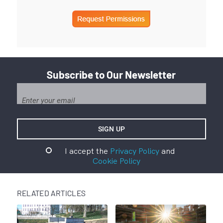
Subscribe to Our Newsletter
I accept the
Privacy Policy
and
Cookie Policy
RELATED ARTICLES