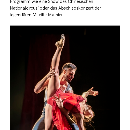
Programm wie eine Show des Chinesischen
Nationalcircus‘ oder das Abschiedskonzert der
legendären Mireille Mathieu.