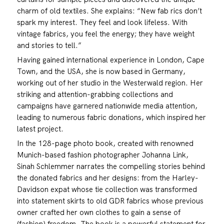
charm of old textiles. She explains: “New fab rics don’t
spark my interest. They feel and look lifeless. With
vintage fabrics, you feel the energy; they have weight
and stories to tell.”
Having gained international experience in London, Cape
Town, and the USA, she is now based in Germany,
working out of her studio in the Westerwald region. Her
striking and attention-grabbing collections and
campaigns have garnered nationwide media attention,
leading to numerous fabric donations, which inspired her
latest project.
In the 128-page photo book, created with renowned
Munich-based fashion photographer Johanna Link,
Sinah Schlemmer narrates the compelling stories behind
the donated fabrics and her designs: from the Harley-
Davidson expat whose tie collection was transformed
into statement skirts to old GDR fabrics whose previous
owner crafted her own clothes to gain a sense of
(fashion) freedom. The book is a powerful statement for