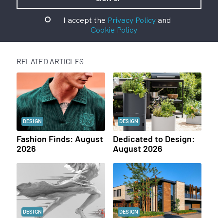
I accept the
Privacy Policy
and
Cookie Policy
RELATED ARTICLES
DESIGN
DESIGN
Fashion Finds: August
Dedicated to Design:
2026
August 2026
DESIGN
DESIGN