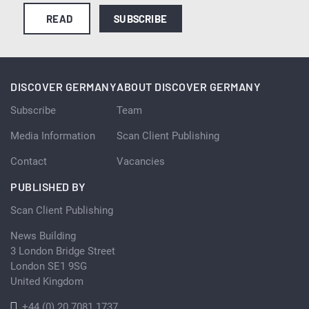
READ
SUBSCRIBE
DISCOVER GERMANY
ABOUT DISCOVER GERMANY
Subscribe
Team
Media Information
Scan Client Publishing
Contact
Vacancies
PUBLISHED BY
Scan Client Publishing
News Building
3 London Bridge Street
London SE1 9SG
United Kingdom
+44 (0) 20 7081 1737