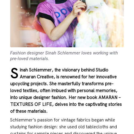
Fashion designer Sinah Schlemmer loves working with
pre-loved materials.
S
inah Schlemmer, the visionary behind Studio
Amaran Creative, is renowned for her innovative
upcycling projects. She masterfully transforms pre-
loved textiles, often imbued with personal memories,
into unique designer fashion. Her new book AMARAN –
TEXTURES OF LIFE, delves into the captivating stories
of these materials.
Schlemmer’s passion for vintage fabrics began while
studying fashion design: she used old tablecloths and
curtains for sample pieces and discovered the unique