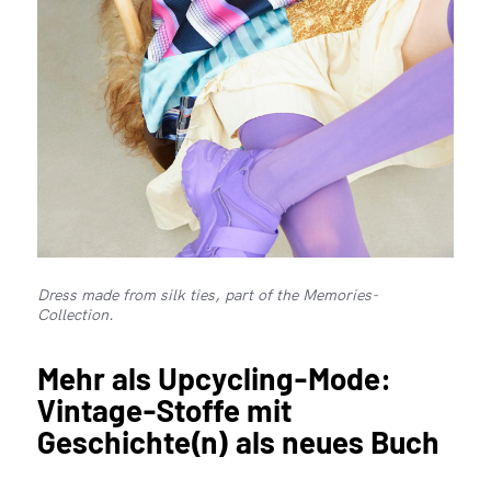
Dress made from silk ties, part of the Memories-
Collection.
Mehr als Upcycling-Mode:
Vintage-Stoffe mit
Geschichte(n) als neues Buch