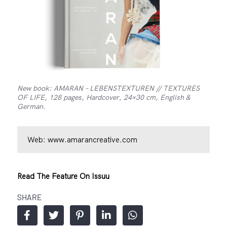
New book: AMARAN – LEBENSTEXTUREN // TEXTURES
OF LIFE, 128 pages, Hardcover, 24×30 cm, English &
German.
Web:
www.amarancreative.com
Read The Feature On Issuu
SHARE