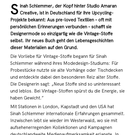
S
inah Schlemmer, der Kopf hinter Studio Amaran
Creative, ist in Deutschland für ihre Upcycling-
Projekte bekannt: Aus pre-loved Textilien – oft mit
persönlichen Erinnerungen verbunden – schafft sie
Designermode so einzigartig wie die Vintage-Stoffe
selbst. Ihr neues Buch geht den Lebensgeschichten
dieser Materialien auf den Grund.
Die Vorliebe für Vintage-Stoffe begann für Sinah
Schlemmer während ihres Modedesign-Studiums: Für
Probestücke nutzte sie alte Vorhänge oder Tischdecken
und entdeckte dabei den besonderen Reiz alter Stoffe.
Die Designerin sagt: „Neue Stoffe sind so uninteressant
und leblos. Bei Vintage-Stoffen spürst du die Energie, sie
haben Gewicht.”
Mit Stationen in London, Kapstadt und den USA hat
Sinah Schlemmer internationale Erfahrungen gesammelt.
Inzwischen lebt sie wieder im Westerwald, wo sie mit
aufsehenerregenden Kollektionen und Kampagnen
deutschlandweite Medienaufmerksamkeit erlangte. In