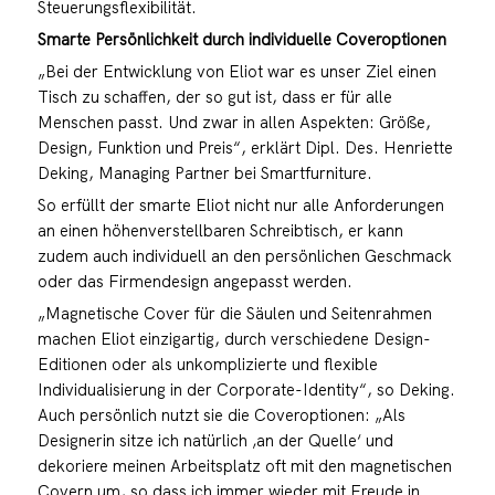
Steuerungsflexibilität.
Smarte Persönlichkeit durch individuelle Coveroptionen
„Bei der Entwicklung von Eliot war es unser Ziel einen
Tisch zu schaffen, der so gut ist, dass er für alle
Menschen passt. Und zwar in allen Aspekten: Größe,
Design, Funktion und Preis“, erklärt Dipl. Des. Henriette
Deking, Managing Partner bei Smartfurniture.
So erfüllt der smarte Eliot nicht nur alle Anforderungen
an einen höhenverstellbaren Schreibtisch, er kann
zudem auch individuell an den persönlichen Geschmack
oder das Firmendesign angepasst werden.
„Magnetische Cover für die Säulen und Seitenrahmen
machen Eliot einzigartig, durch verschiedene Design-
Editionen oder als unkomplizierte und flexible
Individualisierung in der Corporate-Identity“, so Deking.
Auch persönlich nutzt sie die Coveroptionen: „Als
Designerin sitze ich natürlich ‚an der Quelle‘ und
dekoriere meinen Arbeitsplatz oft mit den magnetischen
Covern um, so dass ich immer wieder mit Freude in