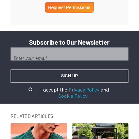
Subscribe to Our Newsletter
I accept the
Privacy Policy
and
Cookie Policy
RELATED ARTICLES