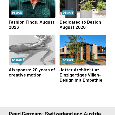
DESIGN
DESIGN
Fashion Finds: August
Dedicated to Design:
2026
August 2026
DESIGN
DESIGN
Aixsponza: 20 years of
Jetter Architektur:
creative motion
Einzigartiges Villen-
Design mit Empathie
Read Germany, Switzerland and Austria