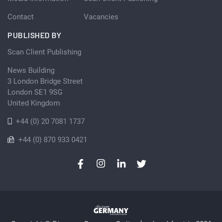
Contact
Vacancies
PUBLISHED BY
Scan Client Publishing
News Building
3 London Bridge Street
London SE1 9SG
United Kingdom
+44 (0) 20 7081 1737
+44 (0) 870 933 0421