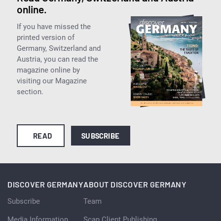
online.
If you have missed the
printed version of
Germany, Switzerland and
Austria, you can read the
magazine online by
visiting our Magazine
section.
READ
SUBSCRIBE
DISCOVER GERMANY
ABOUT DISCOVER GERMANY
Subscribe
Team
Media Information
Scan Client Publishing