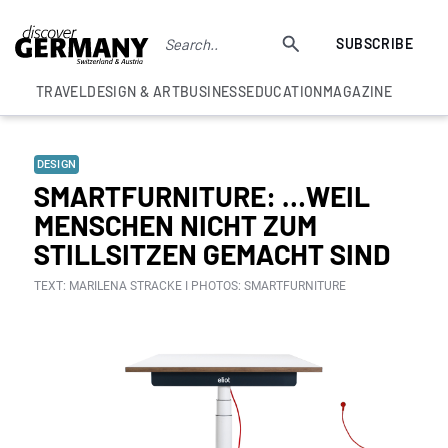
SUBSCRIBE
TRAVEL
DESIGN & ART
BUSINESS
EDUCATION
MAGAZINE
DESIGN
SMARTFURNITURE: …WEIL
MENSCHEN NICHT ZUM
STILLSITZEN GEMACHT SIND
TEXT: MARILENA STRACKE I PHOTOS: SMARTFURNITURE