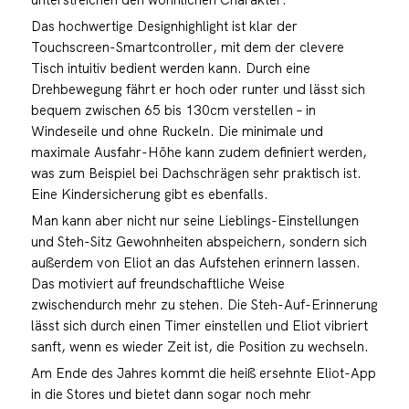
Das hochwertige Designhighlight ist klar der
Touchscreen-Smartcontroller, mit dem der clevere
Tisch intuitiv bedient werden kann. Durch eine
Drehbewegung fährt er hoch oder runter und lässt sich
bequem zwischen 65 bis 130cm verstellen – in
Windeseile und ohne Ruckeln. Die minimale und
maximale Ausfahr-Höhe kann zudem definiert werden,
was zum Beispiel bei Dachschrägen sehr praktisch ist.
Eine Kindersicherung gibt es ebenfalls.
Man kann aber nicht nur seine Lieblings-Einstellungen
und Steh-Sitz Gewohnheiten abspeichern, sondern sich
außerdem von Eliot an das Aufstehen erinnern lassen.
Das motiviert auf freundschaftliche Weise
zwischendurch mehr zu stehen. Die Steh-Auf-Erinnerung
lässt sich durch einen Timer einstellen und Eliot vibriert
sanft, wenn es wieder Zeit ist, die Position zu wechseln.
Am Ende des Jahres kommt die heiß ersehnte Eliot-App
in die Stores und bietet dann sogar noch mehr