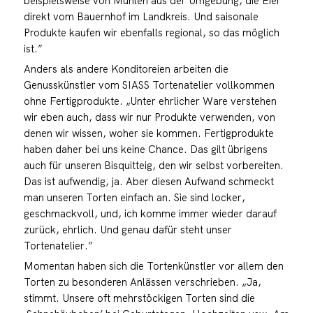
beispielsweise von Mühlen aus der Umgebung, die Eier
direkt vom Bauernhof im Landkreis. Und saisonale
Produkte kaufen wir ebenfalls regional, so das möglich
ist.”
Anders als andere Konditoreien arbeiten die
Genusskünstler vom SIASS Tortenatelier vollkommen
ohne Fertigprodukte. „Unter ehrlicher Ware verstehen
wir eben auch, dass wir nur Produkte verwenden, von
denen wir wissen, woher sie kommen. Fertigprodukte
haben daher bei uns keine Chance. Das gilt übrigens
auch für unseren Bisquitteig, den wir selbst vorbereiten.
Das ist aufwendig, ja. Aber diesen Aufwand schmeckt
man unseren Torten einfach an. Sie sind locker,
geschmackvoll, und, ich komme immer wieder darauf
zurück, ehrlich. Und genau dafür steht unser
Tortenatelier.”
Momentan haben sich die Tortenkünstler vor allem den
Torten zu besonderen Anlässen verschrieben. „Ja,
stimmt. Unsere oft mehrstöckigen Torten sind die