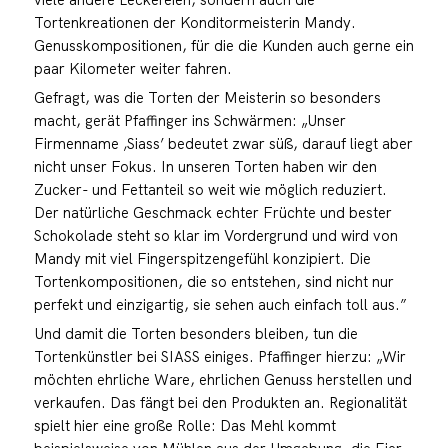
Tortenkreationen der Konditormeisterin Mandy.
Genusskompositionen, für die die Kunden auch gerne ein
paar Kilometer weiter fahren.
Gefragt, was die Torten der Meisterin so besonders
macht, gerät Pfaffinger ins Schwärmen: „Unser
Firmenname ‚Siass’ bedeutet zwar süß, darauf liegt aber
nicht unser Fokus. In unseren Torten haben wir den
Zucker- und Fettanteil so weit wie möglich reduziert.
Der natürliche Geschmack echter Früchte und bester
Schokolade steht so klar im Vordergrund und wird von
Mandy mit viel Fingerspitzengefühl konzipiert. Die
Tortenkompositionen, die so entstehen, sind nicht nur
perfekt und einzigartig, sie sehen auch einfach toll aus.”
Und damit die Torten besonders bleiben, tun die
Tortenkünstler bei SIASS einiges. Pfaffinger hierzu: „Wir
möchten ehrliche Ware, ehrlichen Genuss herstellen und
verkaufen. Das fängt bei den Produkten an. Regionalität
spielt hier eine große Rolle: Das Mehl kommt