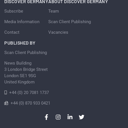
DISCOVER GERMANY
ABOUT DISCOVER GERMANY
Subscribe
Team
Media Information
Scan Client Publishing
Contact
Vacancies
PUBLISHED BY
Scan Client Publishing
News Building
3 London Bridge Street
London SE1 9SG
United Kingdom
+44 (0) 20 7081 1737
+44 (0) 870 933 0421