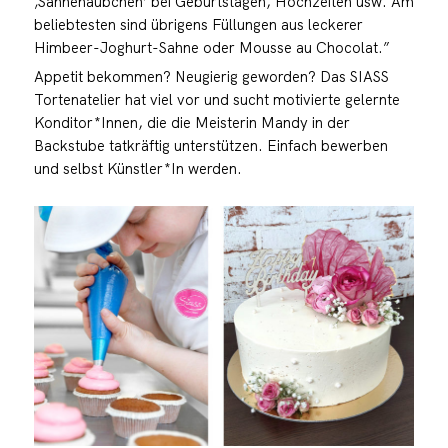
‚Sahnehäubchen’ bei Geburtstagen, Hochzeiten usw. Am
beliebtesten sind übrigens Füllungen aus leckerer
Himbeer-Joghurt-Sahne oder Mousse au Chocolat.”
Appetit bekommen? Neugierig geworden? Das SIASS
Tortenatelier hat viel vor und sucht motivierte gelernte
Konditor*Innen, die die Meisterin Mandy in der
Backstube tatkräftig unterstützen. Einfach bewerben
und selbst Künstler*In werden.