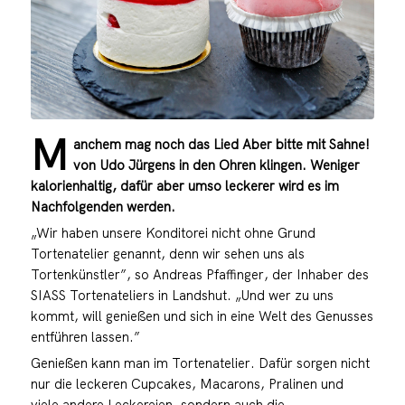
M
anchem mag noch das Lied Aber bitte mit Sahne!
von Udo Jürgens in den Ohren klingen. Weniger
kalorienhaltig, dafür aber umso leckerer wird es im
Nachfolgenden werden.
„Wir haben unsere Konditorei nicht ohne Grund
Tortenatelier genannt, denn wir sehen uns als
Tortenkünstler”, so Andreas Pfaffinger, der Inhaber des
SIASS Tortenateliers in Landshut
. „Und wer zu uns
kommt, will genießen und sich in eine Welt des Genusses
entführen lassen.”
Genießen kann man im Tortenatelier. Dafür sorgen nicht
nur die leckeren Cupcakes, Macarons, Pralinen und
viele andere Leckereien, sondern auch die