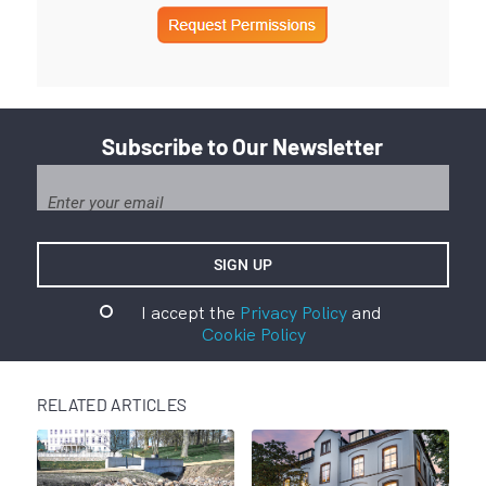
Subscribe to Our Newsletter
I accept the
Privacy Policy
and
Cookie Policy
RELATED ARTICLES