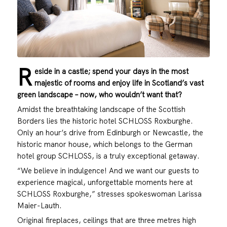
R
eside in a castle; spend your days in the most
majestic of rooms and enjoy life in Scotland’s vast
green landscape – now, who wouldn’t want that?
Amidst the breathtaking landscape of the Scottish
Borders lies the historic hotel SCHLOSS Roxburghe.
Only an hour’s drive from Edinburgh or Newcastle, the
historic manor house, which belongs to the German
hotel group SCHLOSS, is a truly exceptional getaway.
“We believe in indulgence! And we want our guests to
experience magical, unforgettable moments here at
SCHLOSS Roxburghe,” stresses spokeswoman Larissa
Maier-Lauth.
Original fireplaces, ceilings that are three metres high