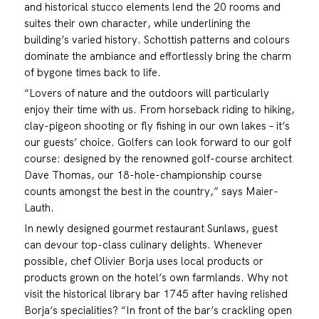
and historical stucco elements lend the 20 rooms and
suites their own character, while underlining the
building’s varied history. Schottish patterns and colours
dominate the ambiance and effortlessly bring the charm
of bygone times back to life.
“Lovers of nature and the outdoors will particularly
enjoy their time with us. From horseback riding to hiking,
clay-pigeon shooting or fly fishing in our own lakes – it’s
our guests’ choice. Golfers can look forward to our golf
course: designed by the renowned golf-course architect
Dave Thomas, our 18-hole-championship course
counts amongst the best in the country,” says Maier-
Lauth.
In newly designed gourmet restaurant Sunlaws, guest
can devour top-class culinary delights. Whenever
possible, chef Olivier Borja uses local products or
products grown on the hotel’s own farmlands. Why not
visit the historical library bar 1745 after having relished
Borja’s specialities? “In front of the bar’s crackling open