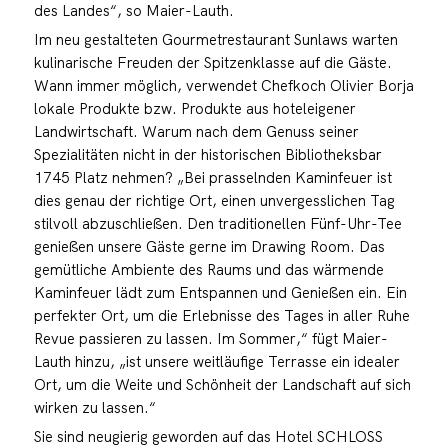
des Landes“, so Maier-Lauth.
Im neu gestalteten Gourmetrestaurant Sunlaws warten
kulinarische Freuden der Spitzenklasse auf die Gäste.
Wann immer möglich, verwendet Chefkoch Olivier Borja
lokale Produkte bzw. Produkte aus hoteleigener
Landwirtschaft. Warum nach dem Genuss seiner
Spezialitäten nicht in der historischen Bibliotheksbar
1745 Platz nehmen? „Bei prasselnden Kaminfeuer ist
dies genau der richtige Ort, einen unvergesslichen Tag
stilvoll abzuschließen. Den traditionellen Fünf-Uhr-Tee
genießen unsere Gäste gerne im Drawing Room. Das
gemütliche Ambiente des Raums und das wärmende
Kaminfeuer lädt zum Entspannen und Genießen ein. Ein
perfekter Ort, um die Erlebnisse des Tages in aller Ruhe
Revue passieren zu lassen. Im Sommer,“ fügt Maier-
Lauth hinzu, „ist unsere weitläufige Terrasse ein idealer
Ort, um die Weite und Schönheit der Landschaft auf sich
wirken zu lassen.“
Sie sind neugierig geworden auf das Hotel SCHLOSS