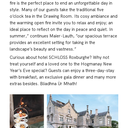
fire is the perfect place to end an unforgettable day in
style. Many of our guests take the traditional five
o’clock tea in the Drawing Room. Its cosy ambiance and
the warming open fire invite you to relax and enjoy; an
ideal place to reflect on the day in peace and quiet. In
summer,” continues Maier-Lauth, ”our spacious terrace
provides an excellent setting for taking in the
landscape’s beauty and vastness.”
Curious about hotel SCHLOSS Roxburghe? Why not
treat yourself and a loved one to the Hogmanay New
Year’s Eve special? Guests can enjoy a three-day-stay
with breakfast, an exclusive gala dinner and many more
extras besides. Bliadhna Ùr Mhath!