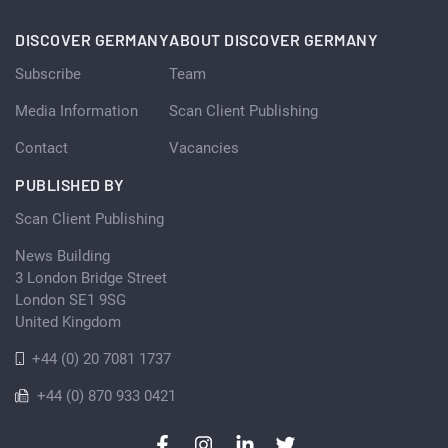
DISCOVER GERMANY
ABOUT DISCOVER GERMANY
Subscribe
Team
Media Information
Scan Client Publishing
Contact
Vacancies
PUBLISHED BY
Scan Client Publishing
News Building
3 London Bridge Street
London SE1 9SG
United Kingdom
+44 (0) 20 7081 1737
+44 (0) 870 933 0421