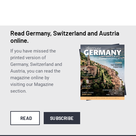
Read Germany, Switzerland and Austria
online.
If you have missed the
printed version of
Germany, Switzerland and
Austria, you can read the
magazine online by
visiting our Magazine
section.
READ
SUBSCRIBE