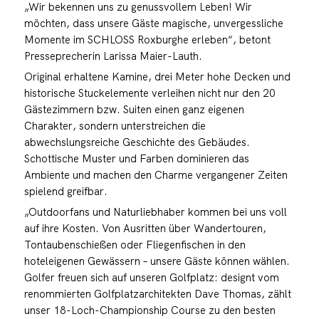
„Wir bekennen uns zu genussvollem Leben! Wir
möchten, dass unsere Gäste magische, unvergessliche
Momente im SCHLOSS Roxburghe erleben“, betont
Presseprecherin Larissa Maier-Lauth.
Original erhaltene Kamine, drei Meter hohe Decken und
historische Stuckelemente verleihen nicht nur den 20
Gästezimmern bzw. Suiten einen ganz eigenen
Charakter, sondern unterstreichen die
abwechslungsreiche Geschichte des Gebäudes.
Schottische Muster und Farben dominieren das
Ambiente und machen den Charme vergangener Zeiten
spielend greifbar.
„Outdoorfans und Naturliebhaber kommen bei uns voll
auf ihre Kosten. Von Ausritten über Wandertouren,
Tontaubenschießen oder Fliegenfischen in den
hoteleigenen Gewässern – unsere Gäste können wählen.
Golfer freuen sich auf unseren Golfplatz: designt vom
renommierten Golfplatzarchitekten Dave Thomas, zählt
unser 18-Loch-Championship Course zu den besten