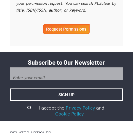
your permission request. You can search PLSclear by
title, ISBN/ISSN, author, or keyword.
Subscribe to Our Newsletter
I accept the
Privacy Policy
and
Cookie Policy
RELATED ARTICLES